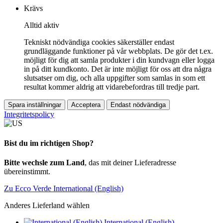
Krävs
Alltid aktiv
Tekniskt nödvändiga cookies säkerställer endast
grundläggande funktioner på vår webbplats. De gör det t.ex.
möjligt för dig att samla produkter i din kundvagn eller logga
in på ditt kundkonto. Det är inte möjligt för oss att dra några
slutsatser om dig, och alla uppgifter som samlas in som ett
resultat kommer aldrig att vidarebefordras till tredje part.
Spara inställningar
Acceptera
Endast nödvändiga
Integritetspolicy
Bist du im richtigen Shop?
Bitte wechsle zum Land
, das mit deiner Lieferadresse
übereinstimmt.
Zu Ecco Verde International (English)
Anderes Lieferland wählen
International (English)