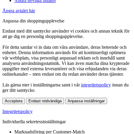
Andra trevliga butiker
Ångra avtalet här
Anpassa din shoppingupplevelse
Endast med ditt samtycke använder vi cookies och annan teknik för
att ge dig en personlig shoppingupplevelse.
För detta samlar vi in data om våra användare, deras beteende och
enheter. Denna information används för att kontinuerligt optimera
vår webbplats, visa personligt anpassad reklam och innehåll samt
analysera användningsstatistik. Vi kan även matcha dina krypterade
uppgifter med externa leverantörer och visa erbjudanden via deras
onlinekanaler – men endast om du redan använder deras tjänster.
Läs gärna mer i inställningarna samt i vår
integritetspolicy
innan du
ger ditt samtycke.
Acceptera
Endast nödvändiga
Anpassa inställningar
Integritetspolicy
Individuella sekretessinställningar
Marknadsföring per Customer-Match