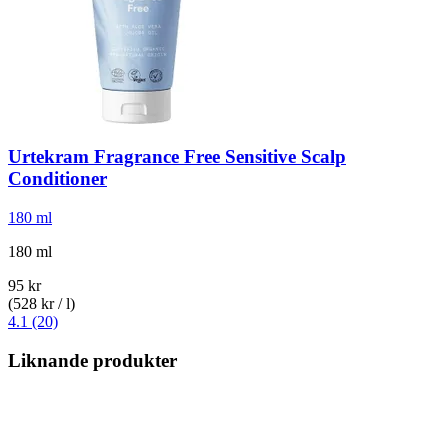
Urtekram
Fragrance Free Sensitive Scalp
Conditioner
180 ml
180 ml
95 kr
(528 kr / l)
4.1 (20)
Liknande produkter