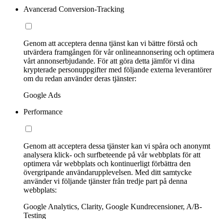
Avancerad Conversion-Tracking
Genom att acceptera denna tjänst kan vi bättre förstå och
utvärdera framgången för vår onlineannonsering och optimera
vårt annonserbjudande. För att göra detta jämför vi dina
krypterade personuppgifter med följande externa leverantörer
om du redan använder deras tjänster:
Google Ads
Performance
Genom att acceptera dessa tjänster kan vi spåra och anonymt
analysera klick- och surfbeteende på vår webbplats för att
optimera vår webbplats och kontinuerligt förbättra den
övergripande användarupplevelsen. Med ditt samtycke
använder vi följande tjänster från tredje part på denna
webbplats:
Google Analytics, Clarity, Google Kundrecensioner, A/B-
Testing