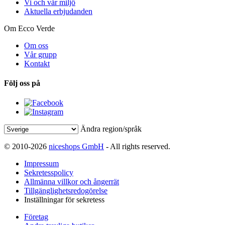
Vi och vår miljö
Aktuella erbjudanden
Om Ecco Verde
Om oss
Vår grupp
Kontakt
Följ oss på
Ändra region/språk
© 2010-2026
niceshops GmbH
- All rights reserved.
Impressum
Sekretesspolicy
Allmänna villkor och ångerrät
Tillgänglighetsredogörelse
Inställningar för sekretess
Företag