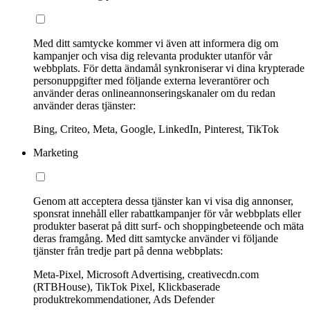
Med ditt samtycke kommer vi även att informera dig om
kampanjer och visa dig relevanta produkter utanför vår
webbplats. För detta ändamål synkroniserar vi dina krypterade
personuppgifter med följande externa leverantörer och
använder deras onlineannonseringskanaler om du redan
använder deras tjänster:
Bing, Criteo, Meta, Google, LinkedIn, Pinterest, TikTok
Marketing
Genom att acceptera dessa tjänster kan vi visa dig annonser,
sponsrat innehåll eller rabattkampanjer för vår webbplats eller
produkter baserat på ditt surf- och shoppingbeteende och mäta
deras framgång. Med ditt samtycke använder vi följande
tjänster från tredje part på denna webbplats:
Meta-Pixel, Microsoft Advertising, creativecdn.com
(RTBHouse), TikTok Pixel, Klickbaserade
produktrekommendationer, Ads Defender