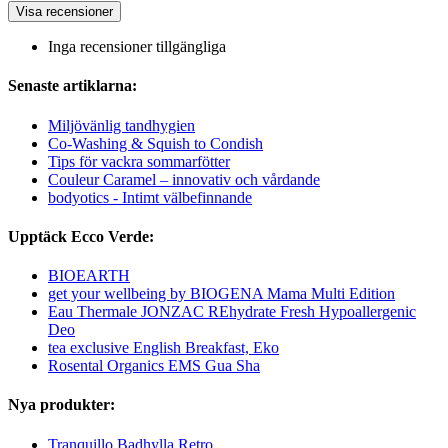
Visa recensioner
Inga recensioner tillgängliga
Senaste artiklarna:
Miljövänlig tandhygien
Co-Washing & Squish to Condish
Tips för vackra sommarfötter
Couleur Caramel – innovativ och vårdande
bodyotics - Intimt välbefinnande
Upptäck Ecco Verde:
BIOEARTH
get your wellbeing by BIOGENA Mama Multi Edition
Eau Thermale JONZAC REhydrate Fresh Hypoallergenic
Deo
tea exclusive English Breakfast, Eko
Rosental Organics EMS Gua Sha
Nya produkter:
Tranquillo Badhylla Retro