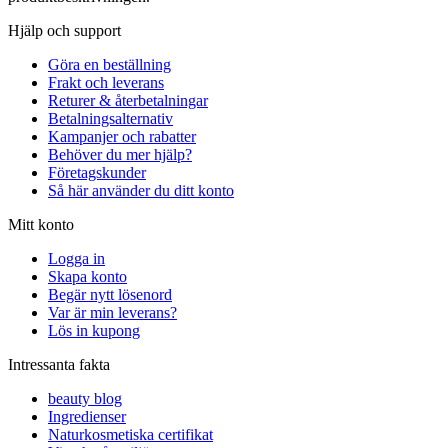
Hjälp och support
Göra en beställning
Frakt och leverans
Returer & återbetalningar
Betalningsalternativ
Kampanjer och rabatter
Behöver du mer hjälp?
Företagskunder
Så här använder du ditt konto
Mitt konto
Logga in
Skapa konto
Begär nytt lösenord
Var är min leverans?
Lös in kupong
Intressanta fakta
beauty blog
Ingredienser
Naturkosmetiska certifikat