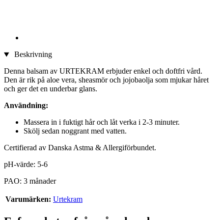
Beskrivning
Denna balsam av URTEKRAM erbjuder enkel och doftfri vård.
Den är rik på aloe vera, sheasmör och jojobaolja som mjukar håret
och ger det en underbar glans.
Användning:
Massera in i fuktigt hår och låt verka i 2-3 minuter.
Skölj sedan noggrant med vatten.
Certifierad av Danska Astma & Allergiförbundet.
pH-värde: 5-6
PAO: 3 månader
Varumärken:
Urtekram