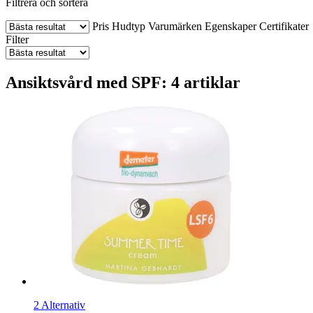
Filtrera och sortera
Pris
Hudtyp
Varumärken
Egenskaper
Certifikater
Filter
Ansiktsvård med SPF: 4 artiklar
2 Alternativ