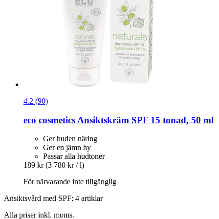
4.2 (90)
eco cosmetics
Ansiktskräm SPF 15 tonad, 50 ml
Ger huden näring
Ger en jämn hy
Passar alla hudtoner
189 kr
(3 780 kr / l)
För närvarande inte tillgänglig
Ansiktsvård med SPF: 4 artiklar
Alla priser inkl. moms.