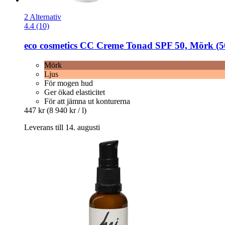
2 Alternativ
4.4 (10)
eco cosmetics
CC Creme Tonad SPF 50, Mörk (5
Mörk
Ljus
För mogen hud
Ger ökad elasticitet
För att jämna ut konturerna
447 kr
(8 940 kr / l)
Leverans till 14. augusti