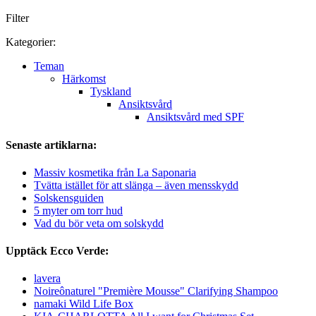
Filter
Kategorier:
Teman
Härkomst
Tyskland
Ansiktsvård
Ansiktsvård med SPF
Senaste artiklarna:
Massiv kosmetika från La Saponaria
Tvätta istället för att slänga – även mensskydd
Solskensguiden
5 myter om torr hud
Vad du bör veta om solskydd
Upptäck Ecco Verde:
lavera
Noireônaturel "Première Mousse" Clarifying Shampoo
namaki Wild Life Box