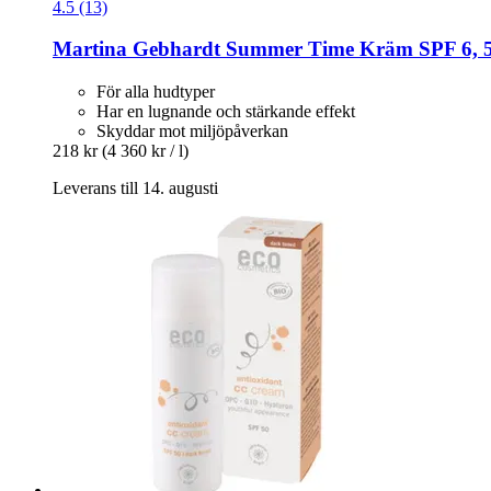
4.5 (13)
Martina Gebhardt
Summer Time Kräm SPF 6, 5
För alla hudtyper
Har en lugnande och stärkande effekt
Skyddar mot miljöpåverkan
218 kr
(4 360 kr / l)
Leverans till 14. augusti