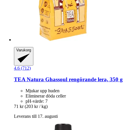
Varukorg
4.6 (712)
TEA Natura
Ghassoul rengörande lera, 350 g
Mjukar upp huden
Eliminerar döda celler
pH-värde: 7
71 kr
(203 kr / kg)
Leverans till 17. augusti