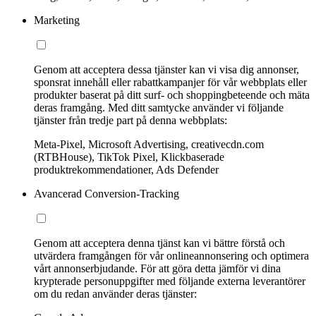
Marketing
Genom att acceptera dessa tjänster kan vi visa dig annonser,
sponsrat innehåll eller rabattkampanjer för vår webbplats eller
produkter baserat på ditt surf- och shoppingbeteende och mäta
deras framgång. Med ditt samtycke använder vi följande
tjänster från tredje part på denna webbplats:
Meta-Pixel, Microsoft Advertising, creativecdn.com
(RTBHouse), TikTok Pixel, Klickbaserade
produktrekommendationer, Ads Defender
Avancerad Conversion-Tracking
Genom att acceptera denna tjänst kan vi bättre förstå och
utvärdera framgången för vår onlineannonsering och optimera
vårt annonserbjudande. För att göra detta jämför vi dina
krypterade personuppgifter med följande externa leverantörer
om du redan använder deras tjänster: