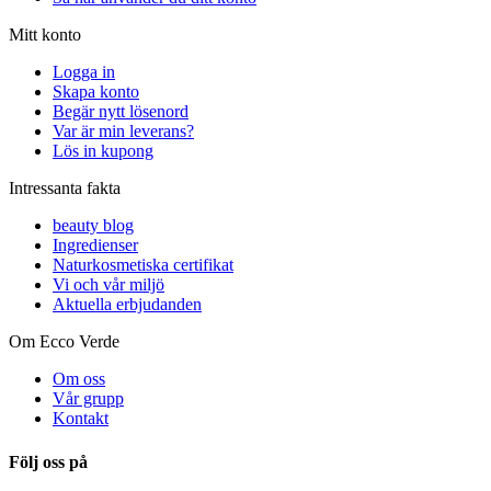
Mitt konto
Logga in
Skapa konto
Begär nytt lösenord
Var är min leverans?
Lös in kupong
Intressanta fakta
beauty blog
Ingredienser
Naturkosmetiska certifikat
Vi och vår miljö
Aktuella erbjudanden
Om Ecco Verde
Om oss
Vår grupp
Kontakt
Följ oss på