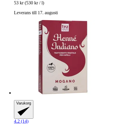
53 kr
(530 kr / l)
Leverans till 17. augusti
Varukorg
4.2 (14)