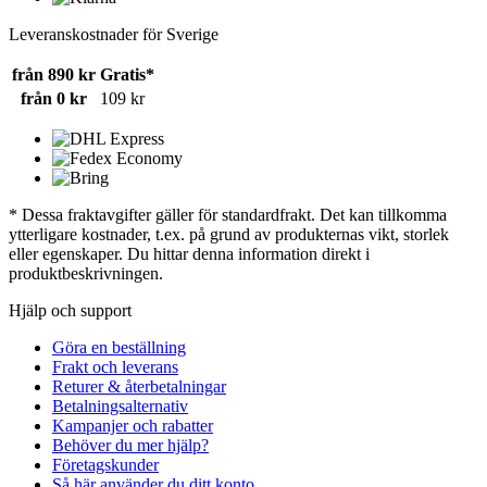
Leveranskostnader för Sverige
från 890 kr
Gratis*
från 0 kr
109 kr
* Dessa fraktavgifter gäller för standardfrakt. Det kan tillkomma
ytterligare kostnader, t.ex. på grund av produkternas vikt, storlek
eller egenskaper. Du hittar denna information direkt i
produktbeskrivningen.
Hjälp och support
Göra en beställning
Frakt och leverans
Returer & återbetalningar
Betalningsalternativ
Kampanjer och rabatter
Behöver du mer hjälp?
Företagskunder
Så här använder du ditt konto