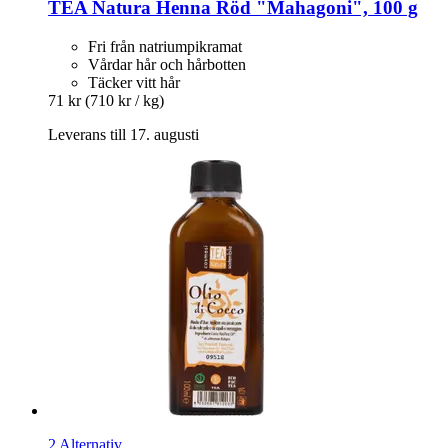
TEA Natura
Henna Röd "Mahagoni", 100 g
Fri från natriumpikramat
Vårdar hår och hårbotten
Täcker vitt hår
71 kr
(710 kr / kg)
Leverans till 17. augusti
2 Alternativ