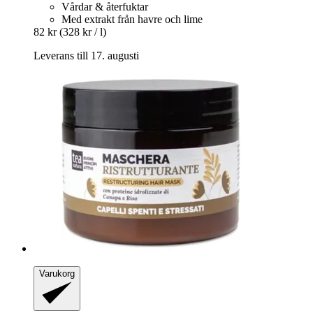
Vårdar & återfuktar
Med extrakt från havre och lime
82 kr
(328 kr / l)
Leverans till 17. augusti
Varukorg