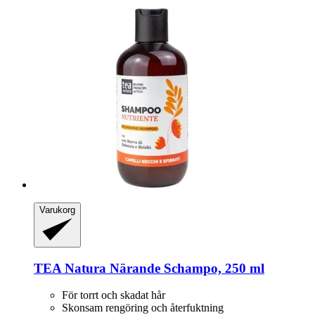
Varukorg
TEA Natura
Närande Schampo, 250 ml
För torrt och skadat hår
Skonsam rengöring och återfuktning