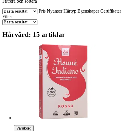
Filtrera och sortera
Pris
Nyanser
Hårtyp
Egenskaper
Certifikater
Filter
Hårvård: 15 artiklar
Varukorg