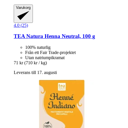
Varukorg
4.0 (25)
TEA Natura
Henna Neutral, 100 g
100% naturlig
Från ett Fair Trade-projektet
Utan natriumpikramat
71 kr
(710 kr / kg)
Leverans till 17. augusti