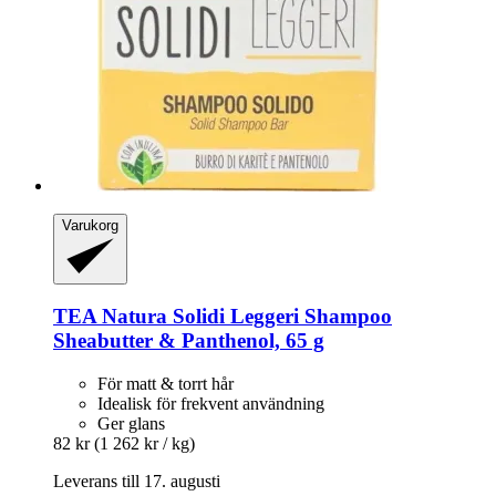
Varukorg
TEA Natura
Solidi Leggeri Shampoo
Sheabutter & Panthenol, 65 g
För matt & torrt hår
Idealisk för frekvent användning
Ger glans
82 kr
(1 262 kr / kg)
Leverans till 17. augusti