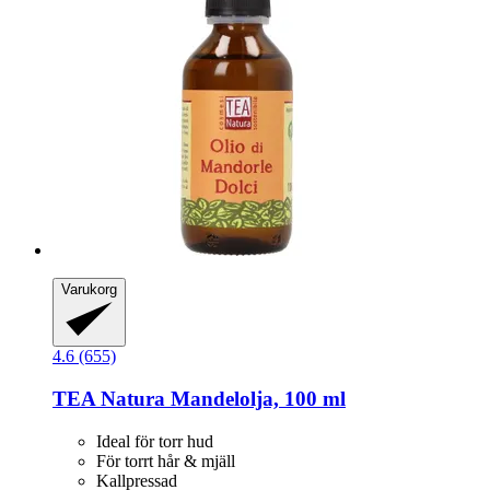
Varukorg
4.6 (655)
TEA Natura
Mandelolja, 100 ml
Ideal för torr hud
För torrt hår & mjäll
Kallpressad