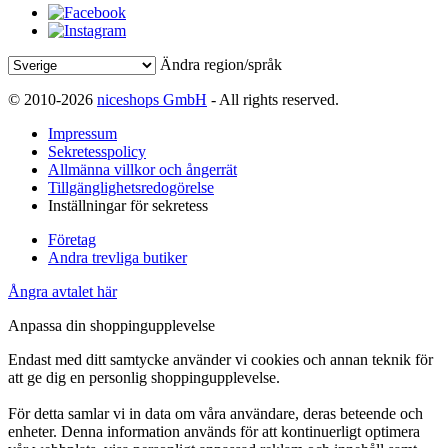
Ändra region/språk
© 2010-2026
niceshops GmbH
- All rights reserved.
Impressum
Sekretesspolicy
Allmänna villkor och ångerrät
Tillgänglighetsredogörelse
Inställningar för sekretess
Företag
Andra trevliga butiker
Ångra avtalet här
Anpassa din shoppingupplevelse
Endast med ditt samtycke använder vi cookies och annan teknik för
att ge dig en personlig shoppingupplevelse.
För detta samlar vi in data om våra användare, deras beteende och
enheter. Denna information används för att kontinuerligt optimera