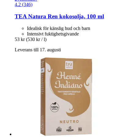
4.2 (346)
TEA Natura
Ren kokosolja, 100 ml
Idealisk för känslig hud och barn
Intensivt fuktighetsgivande
53 kr
(530 kr / l)
Leverans till 17. augusti