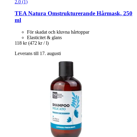
2.0 (1)
TEA Natura
Omstrukturerande Hårmask, 250
ml
För skadat och kluvna hårtoppar
Elasticitet & glans
118 kr
(472 kr / l)
Leverans till 17. augusti