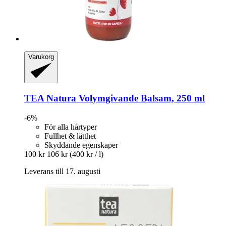
Varukorg
TEA Natura
Volymgivande Balsam, 250 ml
-6%
För alla hårtyper
Fullhet & lätthet
Skyddande egenskaper
100 kr
106 kr
(400 kr / l)
Leverans till 17. augusti