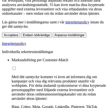
vår webbplats, visa personligt anpassad reklam och innehåll samt
analysera användningsstatistik. Vi kan även matcha dina krypterade
uppgifter med externa leverantörer och visa erbjudanden via deras
onlinekanaler – men endast om du redan använder deras tjänster.
Läs gärna mer i inställningarna samt i vår
integritetspolicy
innan du
ger ditt samtycke.
Acceptera
Endast nödvändiga
Anpassa inställningar
Integritetspolicy
Individuella sekretessinställningar
Marknadsföring per Customer-Match
Med ditt samtycke kommer vi även att informera dig om
kampanjer och visa dig relevanta produkter utanför vår
webbplats. För detta ändamål synkroniserar vi dina krypterade
personuppgifter med följande externa leverantörer och
använder deras onlineannonseringskanaler om du redan
använder deras tjänster:
Bing, Criteo, Meta, Google, LinkedIn, Pinterest, TikTok