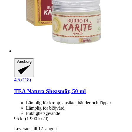
Varukorg
4.5 (118)
TEA Natura
Sheasmör, 50 ml
Lämplig för kropp, ansikte, händer och läppar
Lämplig för blöjvård
Fuktighetsgivande
95 kr
(1 900 kr / l)
Leverans till 17. augusti