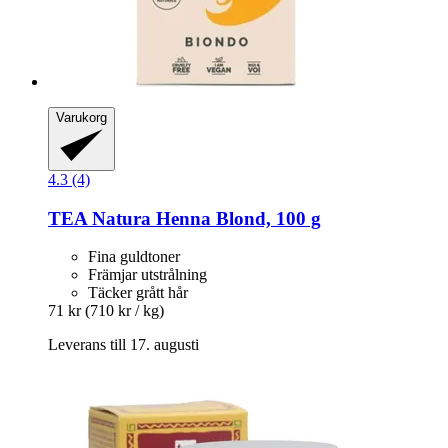
Varukorg
4.3 (4)
TEA Natura
Henna Blond, 100 g
Fina guldtoner
Främjar utstrålning
Täcker grått hår
71 kr
(710 kr / kg)
Leverans till 17. augusti