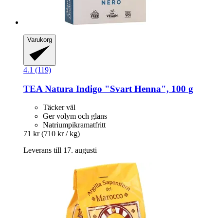
Varukorg
4.1 (119)
TEA Natura
Indigo "Svart Henna", 100 g
Täcker väl
Ger volym och glans
Natriumpikramatfritt
71 kr
(710 kr / kg)
Leverans till 17. augusti