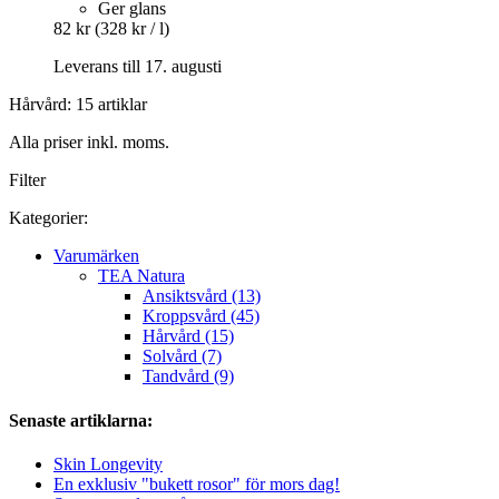
Ger glans
82 kr
(328 kr / l)
Leverans till 17. augusti
Hårvård: 15 artiklar
Alla priser inkl. moms.
Filter
Kategorier:
Varumärken
TEA Natura
Ansiktsvård (13)
Kroppsvård (45)
Hårvård (15)
Solvård (7)
Tandvård (9)
Senaste artiklarna:
Skin Longevity
En exklusiv "bukett rosor" för mors dag!