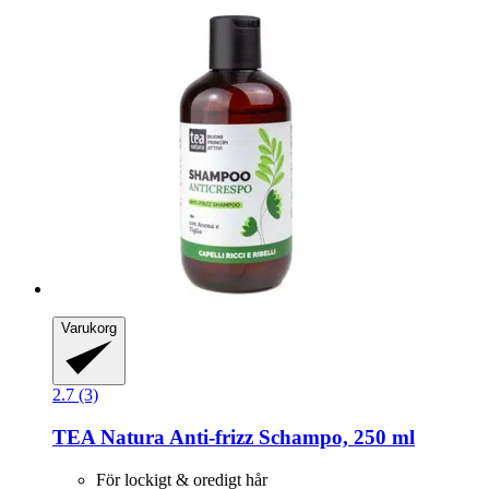
Varukorg
2.7 (3)
TEA Natura
Anti-​frizz Schampo, 250 ml
För lockigt & oredigt hår