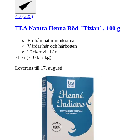
4.7 (225)
TEA Natura
Henna Röd "Tizian", 100 g
Fri från natriumpikramat
Vårdar hår och hårbotten
Täcker vitt hår
71 kr
(710 kr / kg)
Leverans till 17. augusti