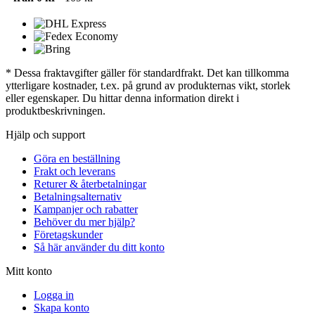
* Dessa fraktavgifter gäller för standardfrakt. Det kan tillkomma
ytterligare kostnader, t.ex. på grund av produkternas vikt, storlek
eller egenskaper. Du hittar denna information direkt i
produktbeskrivningen.
Hjälp och support
Göra en beställning
Frakt och leverans
Returer & återbetalningar
Betalningsalternativ
Kampanjer och rabatter
Behöver du mer hjälp?
Företagskunder
Så här använder du ditt konto
Mitt konto
Logga in
Skapa konto