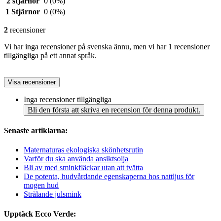
2 stjärnor
0
(0%)
1 Stjärnor
0
(0%)
2
recensioner
Vi har inga recensioner på svenska ännu, men vi har 1 recensioner
tillgängliga på ett annat språk.
Visa recensioner
Inga recensioner tillgängliga
Bli den första att skriva en recension för denna produkt.
Senaste artiklarna:
Maternaturas ekologiska skönhetsrutin
Varför du ska använda ansiktsolja
Bli av med sminkfläckar utan att tvätta
De potenta, hudvårdande egenskaperna hos nattljus för
mogen hud
Strålande julsmink
Upptäck Ecco Verde: