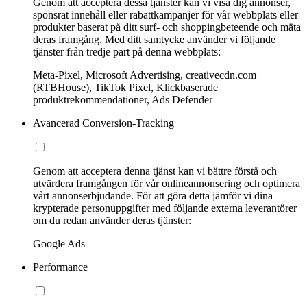
Genom att acceptera dessa tjänster kan vi visa dig annonser,
sponsrat innehåll eller rabattkampanjer för vår webbplats eller
produkter baserat på ditt surf- och shoppingbeteende och mäta
deras framgång. Med ditt samtycke använder vi följande
tjänster från tredje part på denna webbplats:
Meta-Pixel, Microsoft Advertising, creativecdn.com
(RTBHouse), TikTok Pixel, Klickbaserade
produktrekommendationer, Ads Defender
Avancerad Conversion-Tracking
Genom att acceptera denna tjänst kan vi bättre förstå och
utvärdera framgången för vår onlineannonsering och optimera
vårt annonserbjudande. För att göra detta jämför vi dina
krypterade personuppgifter med följande externa leverantörer
om du redan använder deras tjänster:
Google Ads
Performance