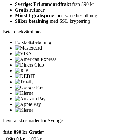
Sverige: Fri standardfrakt
från 890 kr
Gratis returer
Minst 1 gratisprov
med varje beställning
Säker betalning
med SSL-kryptering
Betala bekvämt med
Förskottsbetalning
Leveranskostnader för Sverige
från 890 kr
Gratis*
från 0 kr
109 kr