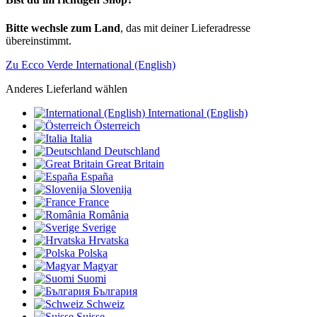
Bitte wechsle zum Land
, das mit deiner Lieferadresse
übereinstimmt.
Zu Ecco Verde International (English)
Anderes Lieferland wählen
International (English)
Österreich
Italia
Deutschland
Great Britain
España
Slovenija
France
România
Sverige
Hrvatska
Polska
Magyar
Suomi
България
Schweiz
Suisse