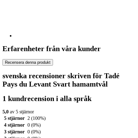
Erfarenheter från våra kunder
Recensera denna produkt
svenska recensioner skriven för Tadé
Pays du Levant Svart hamamtvål
1 kundrecension i alla språk
5,0
av 5 stjärnor
5 stjärnor
2
(100%)
4 stjärnor
0
(0%)
3 stjärnor
0
(0%)