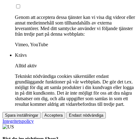
Genom att acceptera dessa tjänster kan vi visa dig videor eller
annat medieinnehåll som tillhandahålls av externa
leverantörer. Med ditt samtycke använder vi följande tjänster
från tredje part på denna webbplats:
Vimeo, YouTube
Krävs
Alltid aktiv
Tekniskt nödvändiga cookies säkerställer endast
grundläggande funktioner på vår webbplats. De gör det t.ex.
möjligt för dig att samla produkter i din kundvagn eller logga
in på ditt kundkonto. Det är inte möjligt för oss att dra några
slutsatser om dig, och alla uppgifter som samlas in som ett
resultat kommer aldrig att vidarebefordras till tredje part.
Spara inställningar
Acceptera
Endast nödvändiga
Integritetspolicy
Bist du im richtigen Shop?