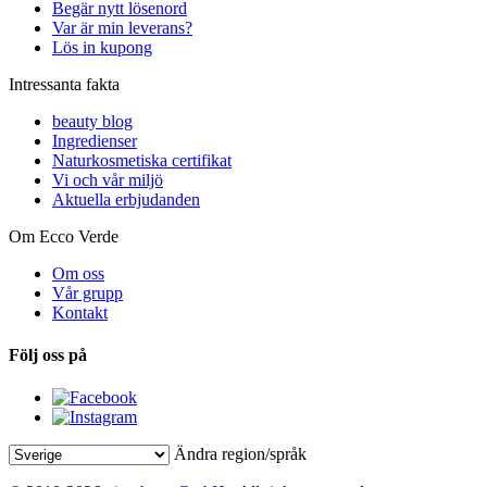
Begär nytt lösenord
Var är min leverans?
Lös in kupong
Intressanta fakta
beauty blog
Ingredienser
Naturkosmetiska certifikat
Vi och vår miljö
Aktuella erbjudanden
Om Ecco Verde
Om oss
Vår grupp
Kontakt
Följ oss på
Ändra region/språk