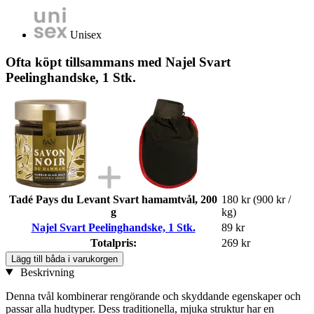
Unisex
Ofta köpt tillsammans med Najel Svart
Peelinghandske, 1 Stk.
Tadé Pays du Levant Svart hamamtvål, 200
180 kr
(900 kr /
g
kg)
Najel Svart Peelinghandske, 1 Stk.
89 kr
Totalpris:
269 kr
Lägg till båda i varukorgen
Beskrivning
Denna tvål kombinerar rengörande och skyddande egenskaper och
passar alla hudtyper. Dess traditionella, mjuka struktur har en