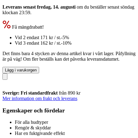
Leverans senast fredag, 14. augusti
om du beställer senast
söndag
klockan 23:59
.
Få mängdrabatt!
Vid 2 endast
171 kr
/ st.
-5%
Vid 3 endast
162 kr
/ st.
-10%
Det finns bara 4 stycken av denna artikel kvar i vårt lager. Påfyllning
är på väg! Om fler beställs kan det påverka leveransdatumet.
Lägg i varukorgen
Sverige: Fri standardfrakt
från 890 kr
Mer information om frakt och leverans
Egenskaper och fördelar
För alla hudtyper
Rengör & skyddar
Har en fuktgivande effekt