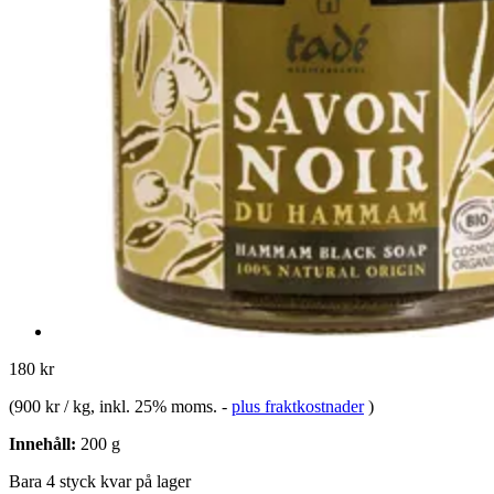
180 kr
(
900 kr / kg
, inkl. 25% moms.
-
plus fraktkostnader
)
Innehåll:
200 g
Bara 4 styck kvar på lager