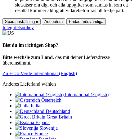
slutsatser om dig, och alla uppgifter som samlas in som ett
resultat kommer aldrig att vidarebefordras till tredje part.
Spara inställningar
Acceptera
Endast nödvändiga
Integritetspolicy
Bist du im richtigen Shop?
Bitte wechsle zum Land
, das mit deiner Lieferadresse
übereinstimmt.
Zu Ecco Verde International (English)
Anderes Lieferland wählen
International (English)
Österreich
Italia
Deutschland
Great Britain
España
Slovenija
France