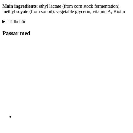
Main
ingredients
: ethyl lactate (from corn stock fermentation),
methyl soyate (from soi oil), vegetable glycerin, vitamin A, Biotin
Tillbehör
Passar med