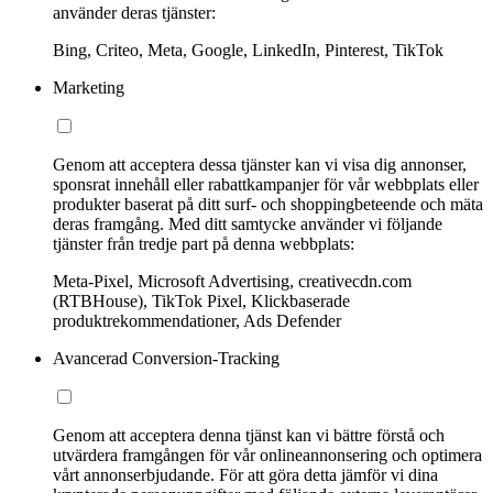
använder deras tjänster:
Bing, Criteo, Meta, Google, LinkedIn, Pinterest, TikTok
Marketing
Genom att acceptera dessa tjänster kan vi visa dig annonser,
sponsrat innehåll eller rabattkampanjer för vår webbplats eller
produkter baserat på ditt surf- och shoppingbeteende och mäta
deras framgång. Med ditt samtycke använder vi följande
tjänster från tredje part på denna webbplats:
Meta-Pixel, Microsoft Advertising, creativecdn.com
(RTBHouse), TikTok Pixel, Klickbaserade
produktrekommendationer, Ads Defender
Avancerad Conversion-Tracking
Genom att acceptera denna tjänst kan vi bättre förstå och
utvärdera framgången för vår onlineannonsering och optimera
vårt annonserbjudande. För att göra detta jämför vi dina