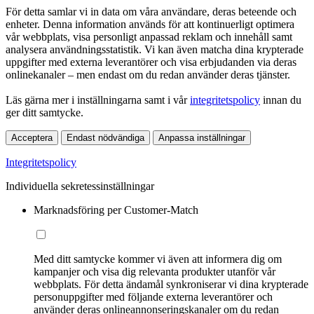
För detta samlar vi in data om våra användare, deras beteende och
enheter. Denna information används för att kontinuerligt optimera
vår webbplats, visa personligt anpassad reklam och innehåll samt
analysera användningsstatistik. Vi kan även matcha dina krypterade
uppgifter med externa leverantörer och visa erbjudanden via deras
onlinekanaler – men endast om du redan använder deras tjänster.
Läs gärna mer i inställningarna samt i vår
integritetspolicy
innan du
ger ditt samtycke.
Acceptera
Endast nödvändiga
Anpassa inställningar
Integritetspolicy
Individuella sekretessinställningar
Marknadsföring per Customer-Match
Med ditt samtycke kommer vi även att informera dig om
kampanjer och visa dig relevanta produkter utanför vår
webbplats. För detta ändamål synkroniserar vi dina krypterade
personuppgifter med följande externa leverantörer och
använder deras onlineannonseringskanaler om du redan