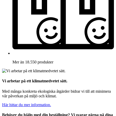
Mer än 18.550 produkter
Vi arbetar på ett klimatmedvetet sätt.
Med många konkreta ekologiska åtgärder bidrar vi till att minimera
vår påverkan på miljö och klimat.
Här hittar du mer information.
Behöver du hjälp med din beställning? Vi svarar gärna på dina