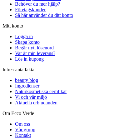
Behöver du mer hjälp?
Företagskunder
Så här använder du ditt konto
Mitt konto
Logga in
Skapa konto
Begär nytt lösenord
Var är min leverans?
Lös in kupong
Intressanta fakta
beauty blog
Ingredienser
Naturkosmetiska certifikat
Vi och vår miljö
Aktuella erbjudanden
Om Ecco Verde
Om oss
Vår grupp
Kontakt