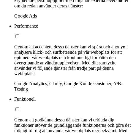
krypterade personuppgifter med följande externa leverantörer
om du redan använder deras tjänster:
Google Ads
Performance
Genom att acceptera dessa tjänster kan vi spåra och anonymt
analysera klick- och surfbeteende på vår webbplats för att
optimera vår webbplats och kontinuerligt förbättra den
övergripande användarupplevelsen. Med ditt samtycke
använder vi följande tjänster från tredje part på denna
webbplats:
Google Analytics, Clarity, Google Kundrecensioner, A/B-
Testing
Funktionell
Genom att godkänna dessa tjänster kan vi erbjuda dig
funktioner utöver de grundläggande funktionerna och göra det
möjligt för dig att använda vår webbplats mer bekvämt. Med