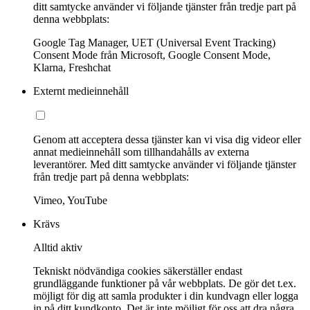
ditt samtycke använder vi följande tjänster från tredje part på
denna webbplats:
Google Tag Manager, UET (Universal Event Tracking)
Consent Mode från Microsoft, Google Consent Mode,
Klarna, Freshchat
Externt medieinnehåll
Genom att acceptera dessa tjänster kan vi visa dig videor eller
annat medieinnehåll som tillhandahålls av externa
leverantörer. Med ditt samtycke använder vi följande tjänster
från tredje part på denna webbplats:
Vimeo, YouTube
Krävs
Alltid aktiv
Tekniskt nödvändiga cookies säkerställer endast
grundläggande funktioner på vår webbplats. De gör det t.ex.
möjligt för dig att samla produkter i din kundvagn eller logga
in på ditt kundkonto. Det är inte möjligt för oss att dra några