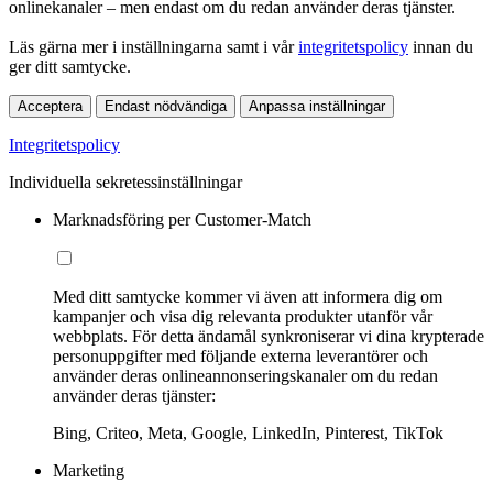
onlinekanaler – men endast om du redan använder deras tjänster.
Läs gärna mer i inställningarna samt i vår
integritetspolicy
innan du
ger ditt samtycke.
Acceptera
Endast nödvändiga
Anpassa inställningar
Integritetspolicy
Individuella sekretessinställningar
Marknadsföring per Customer-Match
Med ditt samtycke kommer vi även att informera dig om
kampanjer och visa dig relevanta produkter utanför vår
webbplats. För detta ändamål synkroniserar vi dina krypterade
personuppgifter med följande externa leverantörer och
använder deras onlineannonseringskanaler om du redan
använder deras tjänster:
Bing, Criteo, Meta, Google, LinkedIn, Pinterest, TikTok
Marketing