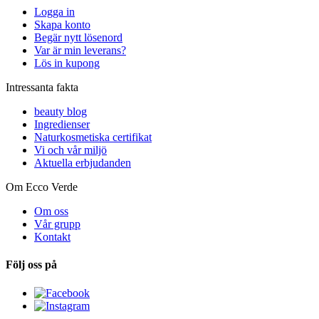
Logga in
Skapa konto
Begär nytt lösenord
Var är min leverans?
Lös in kupong
Intressanta fakta
beauty blog
Ingredienser
Naturkosmetiska certifikat
Vi och vår miljö
Aktuella erbjudanden
Om Ecco Verde
Om oss
Vår grupp
Kontakt
Följ oss på