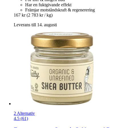
Har en fuktgivande effekt
Främjar motståndskraft & regenerering
167 kr
(2 783 kr / kg)
Leverans till 14. augusti
2 Alternativ
4.5 (61)