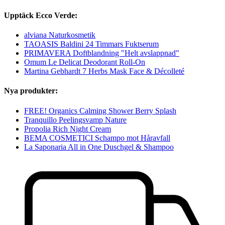
Upptäck Ecco Verde:
alviana Naturkosmetik
TAOASIS Baldini 24 Timmars Fuktserum
PRIMAVERA Doftblandning "Helt avslappnad"
Omum Le Delicat Deodorant Roll-On
Martina Gebhardt 7 Herbs Mask Face & Décolleté
Nya produkter:
FREE! Organics Calming Shower Berry Splash
Tranquillo Peelingsvamp Nature
Propolia Rich Night Cream
BEMA COSMETICI Schampo mot Håravfall
La Saponaria All in One Duschgel & Shampoo