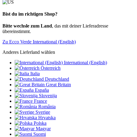
Bist du im richtigen Shop?
Bitte wechsle zum Land
, das mit deiner Lieferadresse
übereinstimmt.
Zu Ecco Verde International (English)
Anderes Lieferland wählen
International (English)
Österreich
Italia
Deutschland
Great Britain
España
Slovenija
France
România
Sverige
Hrvatska
Polska
Magyar
Suomi