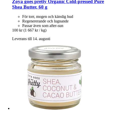
Zoya goes pretty
Organic Cold-​pressed Pure
Shea Butter, 60 g
För torr, mogen och känslig hud
Regenererande och lugnande
Passar även som after-sun
100 kr
(1 667 kr / kg)
Leverans till 14. augusti