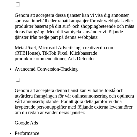
Genom att acceptera dessa tjänster kan vi visa dig annonser,
sponsrat innehåll eller rabattkampanjer för vår webbplats eller
produkter baserat på ditt surf- och shoppingbeteende och mäta
deras framgång. Med ditt samtycke använder vi följande
tjänster från tredje part på denna webbplats:
Meta-Pixel, Microsoft Advertising, creativecdn.com
(RTBHouse), TikTok Pixel, Klickbaserade
produktrekommendationer, Ads Defender
Avancerad Conversion-Tracking
Genom att acceptera denna tjänst kan vi bättre förstå och
utvärdera framgången för vår onlineannonsering och optimera
vårt annonserbjudande. För att göra detta jämför vi dina
krypterade personuppgifter med följande externa leverantörer
om du redan använder deras tjänster:
Google Ads
Performance