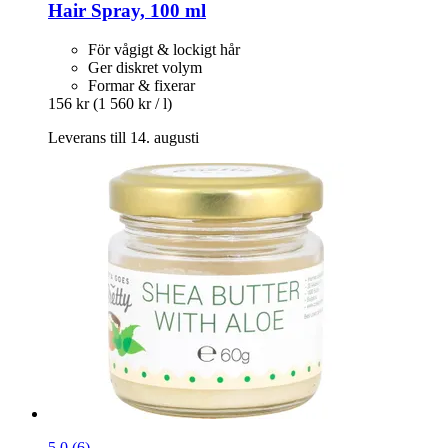
Hair Spray, 100 ml
För vågigt & lockigt hår
Ger diskret volym
Formar & fixerar
156 kr
(1 560 kr / l)
Leverans till 14. augusti
5.0 (6)