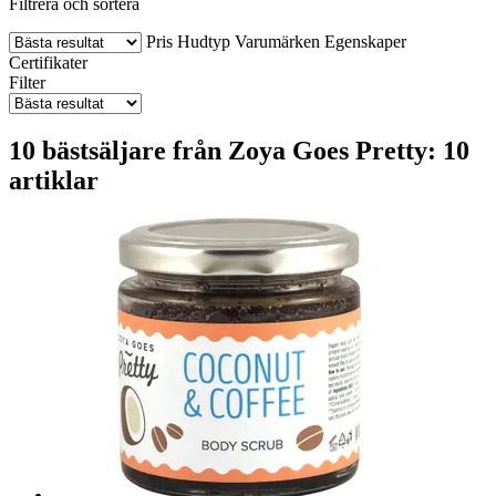
Filtrera och sortera
Pris
Hudtyp
Varumärken
Egenskaper
Certifikater
Filter
10 bästsäljare från Zoya Goes Pretty: 10
artiklar