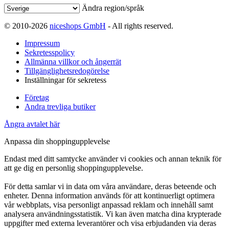
Ändra region/språk
© 2010-2026
niceshops GmbH
- All rights reserved.
Impressum
Sekretesspolicy
Allmänna villkor och ångerrät
Tillgänglighetsredogörelse
Inställningar för sekretess
Företag
Andra trevliga butiker
Ångra avtalet här
Anpassa din shoppingupplevelse
Endast med ditt samtycke använder vi cookies och annan teknik för
att ge dig en personlig shoppingupplevelse.
För detta samlar vi in data om våra användare, deras beteende och
enheter. Denna information används för att kontinuerligt optimera
vår webbplats, visa personligt anpassad reklam och innehåll samt
analysera användningsstatistik. Vi kan även matcha dina krypterade
uppgifter med externa leverantörer och visa erbjudanden via deras