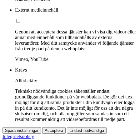
Externt medieinnehåll
Genom att acceptera dessa tjänster kan vi visa dig videor eller
annat medieinnehåll som tillhandahålls av externa
leverantörer. Med ditt samtycke använder vi följande tjänster
från tredje part på denna webbplats:
Vimeo, YouTube
Krävs
Alltid aktiv
Tekniskt nödvändiga cookies säkerställer endast
grundläggande funktioner på vår webbplats. De gör det t.ex.
möjligt för dig att samla produkter i din kundvagn eller logga
in på ditt kundkonto. Det är inte möjligt för oss att dra några
slutsatser om dig, och alla uppgifter som samlas in som ett
resultat kommer aldrig att vidarebefordras till tredje part.
Spara inställningar
Acceptera
Endast nödvändiga
Integritetspolicy