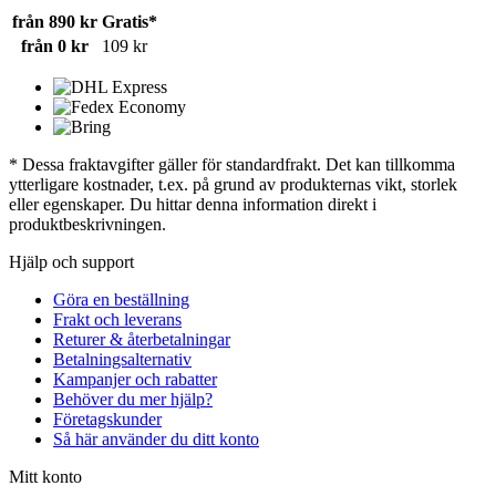
från 890 kr
Gratis*
från 0 kr
109 kr
* Dessa fraktavgifter gäller för standardfrakt. Det kan tillkomma
ytterligare kostnader, t.ex. på grund av produkternas vikt, storlek
eller egenskaper. Du hittar denna information direkt i
produktbeskrivningen.
Hjälp och support
Göra en beställning
Frakt och leverans
Returer & återbetalningar
Betalningsalternativ
Kampanjer och rabatter
Behöver du mer hjälp?
Företagskunder
Så här använder du ditt konto
Mitt konto