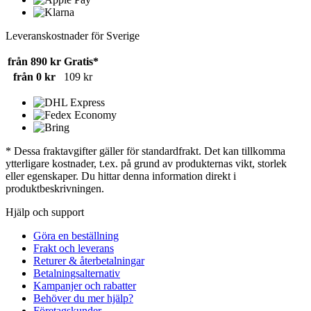
Leveranskostnader för Sverige
från 890 kr
Gratis*
från 0 kr
109 kr
* Dessa fraktavgifter gäller för standardfrakt. Det kan tillkomma
ytterligare kostnader, t.ex. på grund av produkternas vikt, storlek
eller egenskaper. Du hittar denna information direkt i
produktbeskrivningen.
Hjälp och support
Göra en beställning
Frakt och leverans
Returer & återbetalningar
Betalningsalternativ
Kampanjer och rabatter
Behöver du mer hjälp?
Företagskunder