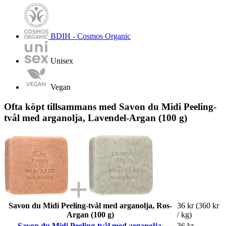
BDIH - Cosmos Organic
Unisex
Vegan
Ofta köpt tillsammans med Savon du Midi Peeling-
tvål med arganolja, Lavendel-Argan (100 g)
Savon du Midi Peeling-tvål med arganolja, Ros-
36 kr
(360 kr
Argan (100 g)
/ kg)
Savon du Midi Peeling-tvål med arganolja,
36 kr