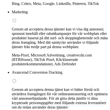
Bing, Criteo, Meta, Google, LinkedIn, Pinterest, TikTok
Marketing
Genom att acceptera dessa tjänster kan vi visa dig annonser,
sponsrat innehåll eller rabattkampanjer för vår webbplats eller
produkter baserat på ditt surf- och shoppingbeteende och mäta
deras framgång. Med ditt samtycke använder vi följande
tjänster från tredje part på denna webbplats:
Meta-Pixel, Microsoft Advertising, creativecdn.com
(RTBHouse), TikTok Pixel, Klickbaserade
produktrekommendationer, Ads Defender
Avancerad Conversion-Tracking
Genom att acceptera denna tjänst kan vi bättre förstå och
utvärdera framgången för vår onlineannonsering och optimera
vårt annonserbjudande. För att göra detta jämför vi dina
krypterade personuppgifter med följande externa leverantörer
om du redan använder deras tjänster: