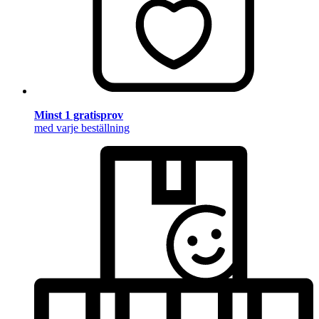
Minst 1 gratisprov
med varje beställning