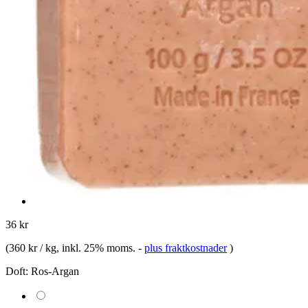
36 kr
(
360 kr / kg
, inkl. 25% moms.
-
plus fraktkostnader
)
Doft:
Ros-Argan