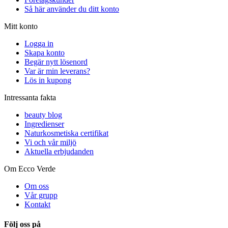
Så här använder du ditt konto
Mitt konto
Logga in
Skapa konto
Begär nytt lösenord
Var är min leverans?
Lös in kupong
Intressanta fakta
beauty blog
Ingredienser
Naturkosmetiska certifikat
Vi och vår miljö
Aktuella erbjudanden
Om Ecco Verde
Om oss
Vår grupp
Kontakt
Följ oss på