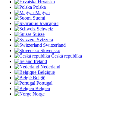
Hrvatska
Polska
Magyar
Suomi
България
Schweiz
Suisse
Svizzera
Switzerland
Slovensko
Česká republika
Ireland
Nederland
Belgique
België
Portugal
Belgien
Norge