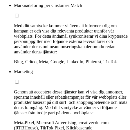
Marknadsföring per Customer-Match
Med ditt samtycke kommer vi även att informera dig om
kampanjer och visa dig relevanta produkter utanför vår
webbplats. För detta ändamål synkroniserar vi dina krypterade
personuppgifter med följande externa leverantörer och
använder deras onlineannonseringskanaler om du redan
använder deras tjänster:
Bing, Criteo, Meta, Google, LinkedIn, Pinterest, TikTok
Marketing
Genom att acceptera dessa tjänster kan vi visa dig annonser,
sponsrat innehåll eller rabattkampanjer för vår webbplats eller
produkter baserat på ditt surf- och shoppingbeteende och mäta
deras framgång. Med ditt samtycke använder vi följande
tjänster från tredje part på denna webbplats:
Meta-Pixel, Microsoft Advertising, creativecdn.com
(RTBHouse), TikTok Pixel, Klickbaserade