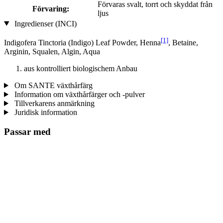
Förvaras svalt, torrt och skyddat från
Förvaring:
ljus
Ingredienser (INCI)
[1]
Indigofera Tinctoria (Indigo) Leaf Powder, Henna
, Betaine,
Arginin, Squalen, Algin, Aqua
aus kontrolliert biologischem Anbau
Om SANTE växthårfärg
Information om växthårfärger och -pulver
Tillverkarens anmärkning
Juridisk information
Passar med