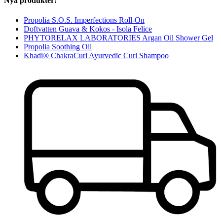
Nya produkter:
Propolia S.O.S. Imperfections Roll-On
Doftvatten Guava & Kokos - Isola Felice
PHYTORELAX LABORATORIES Argan Oil Shower Gel
Propolia Soothing Oil
Khadi® ChakraCurl Ayurvedic Curl Shampoo