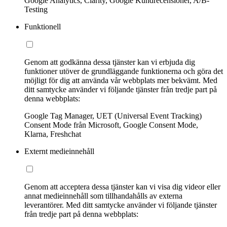
Google Analytics, Clarity, Google Kundrecensioner, A/B-
Testing
Funktionell
Genom att godkänna dessa tjänster kan vi erbjuda dig
funktioner utöver de grundläggande funktionerna och göra det
möjligt för dig att använda vår webbplats mer bekvämt. Med
ditt samtycke använder vi följande tjänster från tredje part på
denna webbplats:
Google Tag Manager, UET (Universal Event Tracking)
Consent Mode från Microsoft, Google Consent Mode,
Klarna, Freshchat
Externt medieinnehåll
Genom att acceptera dessa tjänster kan vi visa dig videor eller
annat medieinnehåll som tillhandahålls av externa
leverantörer. Med ditt samtycke använder vi följande tjänster
från tredje part på denna webbplats: