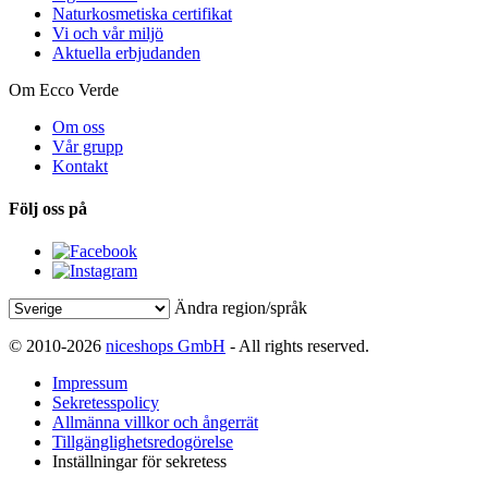
Naturkosmetiska certifikat
Vi och vår miljö
Aktuella erbjudanden
Om Ecco Verde
Om oss
Vår grupp
Kontakt
Följ oss på
Ändra region/språk
© 2010-2026
niceshops GmbH
- All rights reserved.
Impressum
Sekretesspolicy
Allmänna villkor och ångerrät
Tillgänglighetsredogörelse
Inställningar för sekretess