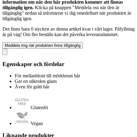
information om när den här produkten kommer att finnas
tillgänglig igen.
Klicka på knappen "Meddela oss när den är
tillgänglig" nedan så informerar vi dig omedelbart när produkten är
tillgänglig igen.
Det finns bara 0 stycken av denna artikel kvar i vårt lager. Påfyllning
är på väg! Om fler beställs kan det påverka leveransdatumet.
Meddela mig när produkten finns tillgänglig
Egenskaper och fördelar
För mellanblont till mörkbrunt hår
Ger en silkeslen glans
Även för grått hår
Glutenfri
Vegan
Liknande produkter