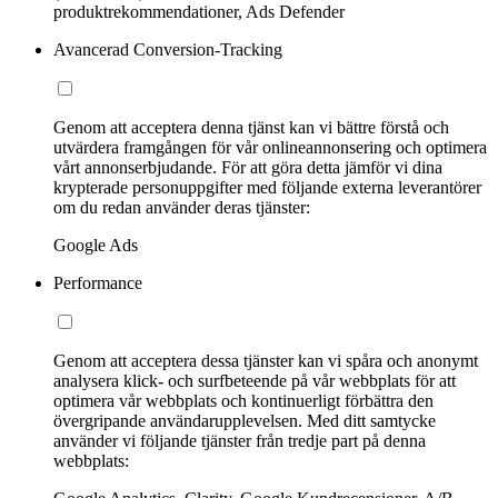
produktrekommendationer, Ads Defender
Avancerad Conversion-Tracking
Genom att acceptera denna tjänst kan vi bättre förstå och
utvärdera framgången för vår onlineannonsering och optimera
vårt annonserbjudande. För att göra detta jämför vi dina
krypterade personuppgifter med följande externa leverantörer
om du redan använder deras tjänster:
Google Ads
Performance
Genom att acceptera dessa tjänster kan vi spåra och anonymt
analysera klick- och surfbeteende på vår webbplats för att
optimera vår webbplats och kontinuerligt förbättra den
övergripande användarupplevelsen. Med ditt samtycke
använder vi följande tjänster från tredje part på denna
webbplats: