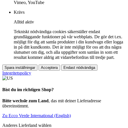
Vimeo, YouTube
Krävs
Alltid aktiv
Tekniskt nödvändiga cookies säkerställer endast
grundläggande funktioner på vår webbplats. De gör det t.ex.
möjligt för dig att samla produkter i din kundvagn eller logga
in på ditt kundkonto. Det är inte möjligt för oss att dra några
slutsatser om dig, och alla uppgifter som samlas in som ett
resultat kommer aldrig att vidarebefordras till tredje part.
Spara inställningar
Acceptera
Endast nödvändiga
Integritetspolicy
Bist du im richtigen Shop?
Bitte wechsle zum Land
, das mit deiner Lieferadresse
übereinstimmt.
Zu Ecco Verde International (English)
Anderes Lieferland wählen