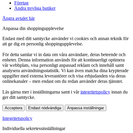
Företag
Andra trevliga butiker
Ångra avtalet här
Anpassa din shoppingupplevelse
Endast med ditt samtycke använder vi cookies och annan teknik för
att ge dig en personlig shoppingupplevelse.
För detta samlar vi in data om våra användare, deras beteende och
enheter. Denna information används för att kontinuerligt optimera
vår webbplats, visa personligt anpassad reklam och innehåll samt
analysera användningsstatistik. Vi kan även matcha dina krypterade
uppgifter med externa leverantörer och visa erbjudanden via deras
onlinekanaler – men endast om du redan använder deras tjänster.
Läs gärna mer i inställningarna samt i vår
integritetspolicy
innan du
ger ditt samtycke.
Acceptera
Endast nödvändiga
Anpassa inställningar
Integritetspolicy
Individuella sekretessinställningar