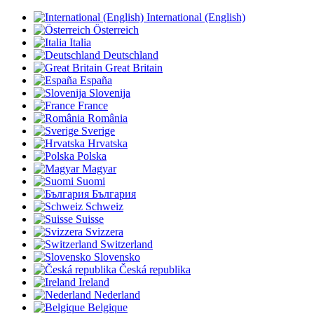
International (English)
Österreich
Italia
Deutschland
Great Britain
España
Slovenija
France
România
Sverige
Hrvatska
Polska
Magyar
Suomi
България
Schweiz
Suisse
Svizzera
Switzerland
Slovensko
Česká republika
Ireland
Nederland
Belgique