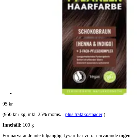
95 kr
(
950 kr / kg
, inkl. 25% moms.
-
plus fraktkostnader
)
Innehåll:
100 g
För närvarande inte tillgänglig
Tyvärr har vi för närvarande
ingen