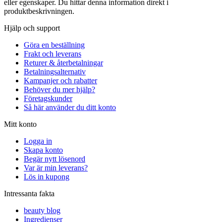
eller egenskaper. Du hittar denna information direkt i
produktbeskrivningen.
Hjälp och support
Göra en beställning
Frakt och leverans
Returer & återbetalningar
Betalningsalternativ
Kampanjer och rabatter
Behöver du mer hjälp?
Företagskunder
Så här använder du ditt konto
Mitt konto
Logga in
Skapa konto
Begär nytt lösenord
Var är min leverans?
Lös in kupong
Intressanta fakta
beauty blog
Ingredienser