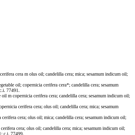
cerifera cera m olus oil; candelilla cera; mica; sesamum indicum oil;
getable oil; copernicia cerifera cera*; candelilla cera; sesamum
c.i. 77491.
 oil m copernicia cerifera cera; candelilla cera; sesamum indicum oil;
pernicia cerifera cera; olus oil; candelilla cera; mica; sesamum
 cerifera cera; olus oil; mica; candelilla cera; sesamum indicum oil;
cerifera cera; olus oil; candelilla cera; mica; sesamum indicum oil;
1; c.i. 77499.