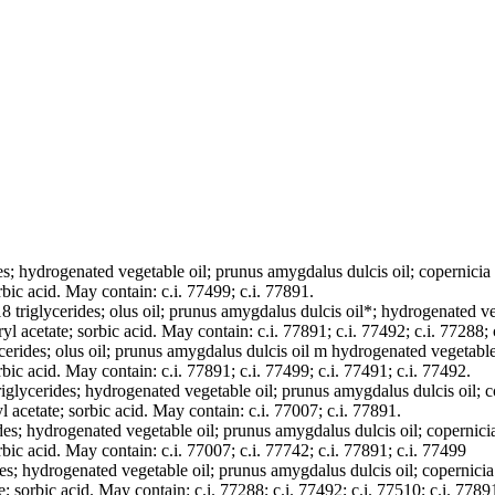
des; hydrogenated vegetable oil; prunus amygdalus dulcis oil; copernicia 
rbic acid. May contain: c.i. 77499; c.i. 77891.
18 triglycerides; olus oil; prunus amygdalus dulcis oil*; hydrogenated ve
yl acetate; sorbic acid. May contain: c.i. 77891; c.i. 77492; c.i. 77288; 
cerides; olus oil; prunus amygdalus dulcis oil m hydrogenated vegetable
rbic acid. May contain: c.i. 77891; c.i. 77499; c.i. 77491; c.i. 77492.
iglycerides; hydrogenated vegetable oil; prunus amygdalus dulcis oil; co
l acetate; sorbic acid. May contain: c.i. 77007; c.i. 77891.
des; hydrogenated vegetable oil; prunus amygdalus dulcis oil; copernicia
rbic acid. May contain: c.i. 77007; c.i. 77742; c.i. 77891; c.i. 77499
es; hydrogenated vegetable oil; prunus amygdalus dulcis oil; copernicia 
e; sorbic acid. May contain: c.i. 77288; c.i. 77492; c.i. 77510; c.i. 7789