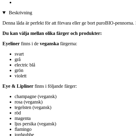
Beskrivning
Denna låda är perfekt för att förvara eller ge bort puroBIO-pennorna. D
Du kan välja mellan olika färger och produkter:
Eyeliner
finns i de
veganska
färgerna:
svart
grå
electric blå
grön
violett
Eye & Lipliner
finns i följande färger:
champagne (vegansk)
rosa (vegansk)
tegelsten (vegansk)
röd
magenta
ljus persika (vegansk)
flamingo
jordgubbe