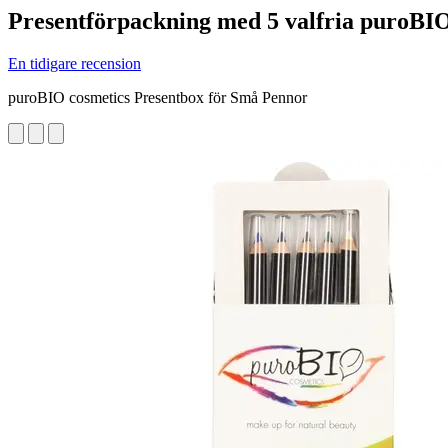
Presentförpackning med 5 valfria puroBI
En tidigare recension
puroBIO cosmetics Presentbox för Små Pennor