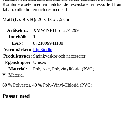
Kombinera setet med en matchande resväska eller reskoffert från
Jabali-kollektionen och res med stil.
Mått (L x B x H):
26 x 18 x 7,5 cm
Artikelnr.:
XMW-NEH-51.274.299
Innehåll:
1 st.
EAN:
8721009941188
Varumärken:
Pip Studio
Produkttyper:
Sminkväskor och necessärer
Egenskaper:
Unisex
Material:
Polyester, Polyvinylklorid (PVC)
Material
60 % Polyester, 40 % Poly-Vinyl-Chlorid (PVC)
Passar med