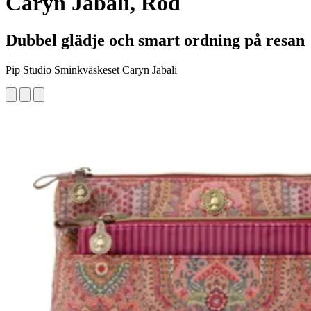
Caryn Jabali, Röd
Dubbel glädje och smart ordning på resan
Pip Studio Sminkväskeset Caryn Jabali