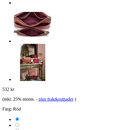
532 kr
(inkl. 25% moms.
-
plus fraktkostnader
)
Färg:
Röd