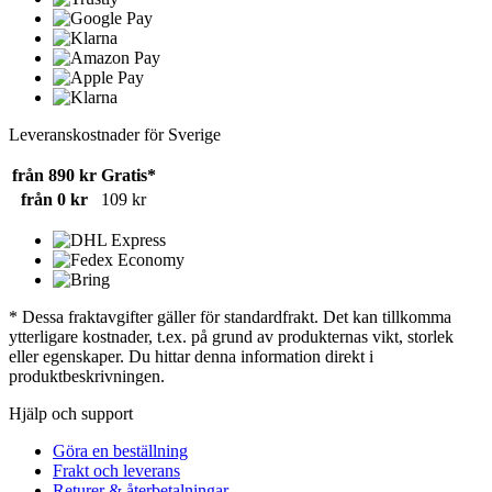
Leveranskostnader för Sverige
från 890 kr
Gratis*
från 0 kr
109 kr
* Dessa fraktavgifter gäller för standardfrakt. Det kan tillkomma
ytterligare kostnader, t.ex. på grund av produkternas vikt, storlek
eller egenskaper. Du hittar denna information direkt i
produktbeskrivningen.
Hjälp och support
Göra en beställning
Frakt och leverans
Returer & återbetalningar