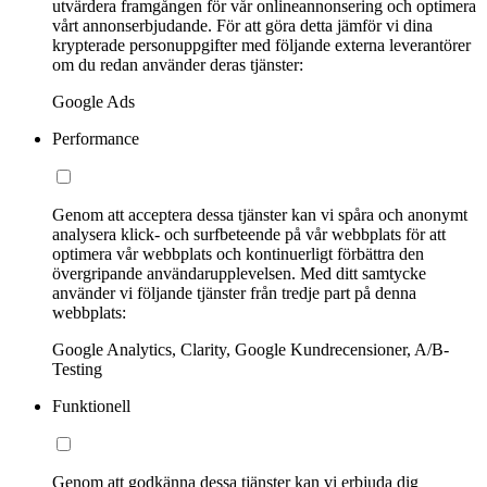
utvärdera framgången för vår onlineannonsering och optimera
vårt annonserbjudande. För att göra detta jämför vi dina
krypterade personuppgifter med följande externa leverantörer
om du redan använder deras tjänster:
Google Ads
Performance
Genom att acceptera dessa tjänster kan vi spåra och anonymt
analysera klick- och surfbeteende på vår webbplats för att
optimera vår webbplats och kontinuerligt förbättra den
övergripande användarupplevelsen. Med ditt samtycke
använder vi följande tjänster från tredje part på denna
webbplats:
Google Analytics, Clarity, Google Kundrecensioner, A/B-
Testing
Funktionell
Genom att godkänna dessa tjänster kan vi erbjuda dig