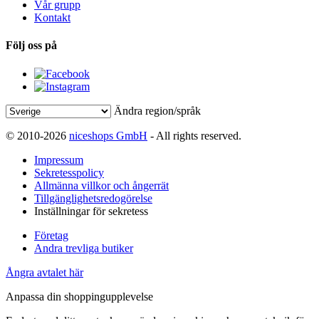
Vår grupp
Kontakt
Följ oss på
Ändra region/språk
© 2010-2026
niceshops GmbH
- All rights reserved.
Impressum
Sekretesspolicy
Allmänna villkor och ångerrät
Tillgänglighetsredogörelse
Inställningar för sekretess
Företag
Andra trevliga butiker
Ångra avtalet här
Anpassa din shoppingupplevelse