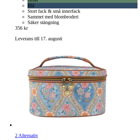
Blå
Stort fack & små innerfack
Sammet med blombroderi
Säker stängning
356 kr
Leverans till 17. augusti
2 Alternativ