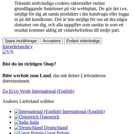
Tekniskt nödvändiga cookies säkerställer endast
grundläggande funktioner på vår webbplats. De gör det t.ex.
möjligt för dig att samla produkter i din kundvagn eller logga
in på ditt kundkonto. Det är inte möjligt för oss att dra några
slutsatser om dig, och alla uppgifter som samlas in som ett
resultat kommer aldrig att vidarebefordras till tredje part.
Spara inställningar
Acceptera
Endast nödvändiga
Integritetspolicy
Bist du im richtigen Shop?
Bitte wechsle zum Land
, das mit deiner Lieferadresse
übereinstimmt.
Zu Ecco Verde International (English)
Anderes Lieferland wählen
International (English)
Österreich
Italia
Deutschland
Great Britain