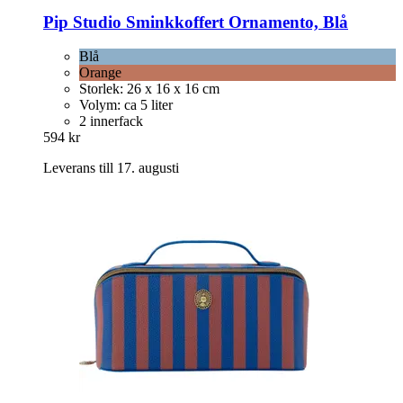
Pip Studio
Sminkkoffert Ornamento, Blå
Blå
Orange
Storlek: 26 x 16 x 16 cm
Volym: ca 5 liter
2 innerfack
594 kr
Leverans till 17. augusti