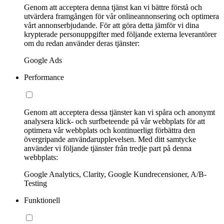
Genom att acceptera denna tjänst kan vi bättre förstå och
utvärdera framgången för vår onlineannonsering och optimera
vårt annonserbjudande. För att göra detta jämför vi dina
krypterade personuppgifter med följande externa leverantörer
om du redan använder deras tjänster:
Google Ads
Performance
Genom att acceptera dessa tjänster kan vi spåra och anonymt
analysera klick- och surfbeteende på vår webbplats för att
optimera vår webbplats och kontinuerligt förbättra den
övergripande användarupplevelsen. Med ditt samtycke
använder vi följande tjänster från tredje part på denna
webbplats:
Google Analytics, Clarity, Google Kundrecensioner, A/B-
Testing
Funktionell