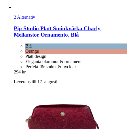
2 Alternativ
Pip Studio
Platt Sminkväska Charly
Mellanstor Ornamento, Blå
Blå
Orange
Platt design
Eleganta blommor & ornament
Perfekt för smink & nycklar
294 kr
Leverans till 17. augusti