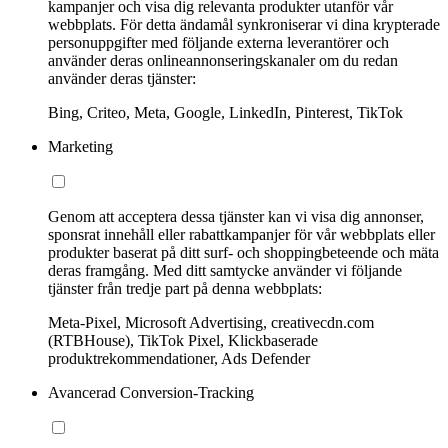
kampanjer och visa dig relevanta produkter utanför vår
webbplats. För detta ändamål synkroniserar vi dina krypterade
personuppgifter med följande externa leverantörer och
använder deras onlineannonseringskanaler om du redan
använder deras tjänster:
Bing, Criteo, Meta, Google, LinkedIn, Pinterest, TikTok
Marketing
Genom att acceptera dessa tjänster kan vi visa dig annonser,
sponsrat innehåll eller rabattkampanjer för vår webbplats eller
produkter baserat på ditt surf- och shoppingbeteende och mäta
deras framgång. Med ditt samtycke använder vi följande
tjänster från tredje part på denna webbplats:
Meta-Pixel, Microsoft Advertising, creativecdn.com
(RTBHouse), TikTok Pixel, Klickbaserade
produktrekommendationer, Ads Defender
Avancerad Conversion-Tracking