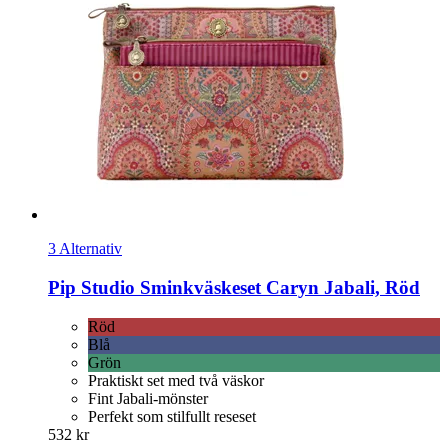
3 Alternativ
Pip Studio
Sminkväskeset Caryn Jabali, Röd
Röd
Blå
Grön
Praktiskt set med två väskor
Fint Jabali-mönster
Perfekt som stilfullt reseset
532 kr