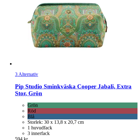
3 Alternativ
Pip Studio
Sminkväska Cooper Jabali, Extra
Stor, Grön
Grön
Röd
Blå
Storlek: 30 x 13,8 x 20,7 cm
1 huvudfack
3 innerfack
594 kr