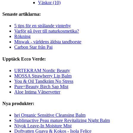
Väskor (10)
Senaste artiklarna:
5 tips för en strålande vinterhy
Varför gå över till naturkosmetika?
Rökning
Miswak - världens äldsta tandborste
Carbon Star från Pai
Upptäck Ecco Verde:
URTEKRAM Nordic Beauty
MOSSA Strawberry Lip Balm
You & Oil Tandkräm No Stress
Pure=Beauty Birch Sap Mist
Aloe Intima Våtservetter
Nya produkter:
hej Organic Sensitive Cleansing Balm
Sublimactive Peau mature Revitalizing Night Balm
Niyok Leave-In Moisture Mist
Doftvatten Guava & Kokos - Isola Felice