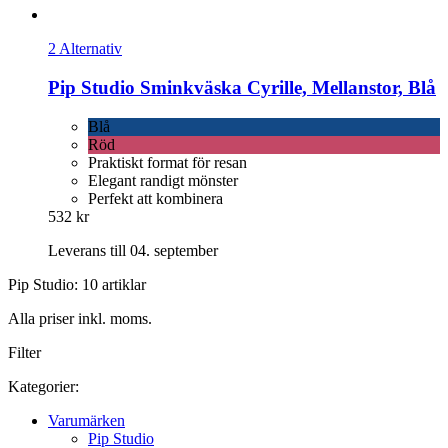
2 Alternativ
Pip Studio
Sminkväska Cyrille, Mellanstor, Blå
Blå
Röd
Praktiskt format för resan
Elegant randigt mönster
Perfekt att kombinera
532 kr
Leverans till 04. september
Pip Studio: 10 artiklar
Alla priser inkl. moms.
Filter
Kategorier:
Varumärken
Pip Studio