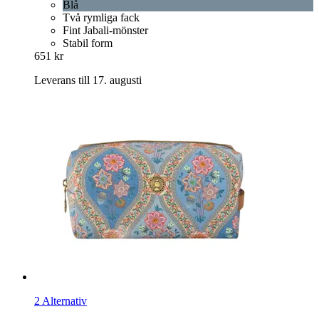
Blå
Två rymliga fack
Fint Jabali-mönster
Stabil form
651 kr
Leverans till 17. augusti
2 Alternativ