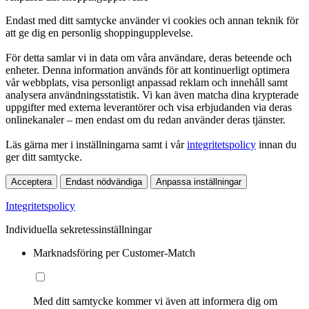
Endast med ditt samtycke använder vi cookies och annan teknik för
att ge dig en personlig shoppingupplevelse.
För detta samlar vi in data om våra användare, deras beteende och
enheter. Denna information används för att kontinuerligt optimera
vår webbplats, visa personligt anpassad reklam och innehåll samt
analysera användningsstatistik. Vi kan även matcha dina krypterade
uppgifter med externa leverantörer och visa erbjudanden via deras
onlinekanaler – men endast om du redan använder deras tjänster.
Läs gärna mer i inställningarna samt i vår
integritetspolicy
innan du
ger ditt samtycke.
Acceptera
Endast nödvändiga
Anpassa inställningar
Integritetspolicy
Individuella sekretessinställningar
Marknadsföring per Customer-Match
Med ditt samtycke kommer vi även att informera dig om