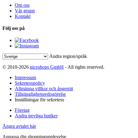
Om oss
Vår grupp
Kontakt
Följ oss på
Ändra region/språk
© 2010-2026
niceshops GmbH
- All rights reserved.
Impressum
Sekretesspolicy
Allmänna villkor och ångerrät
Tillgänglighetsredogörelse
Inställningar för sekretess
Företag
Andra trevliga butiker
Ångra avtalet här
Anpassa din shoppingupplevelse