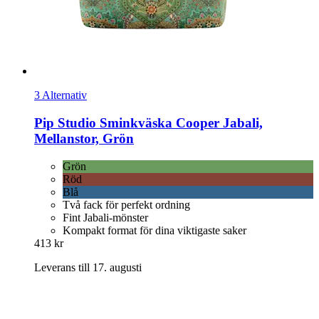
3 Alternativ
Pip Studio
Sminkväska Cooper Jabali,
Mellanstor, Grön
Grön
Röd
Blå
Två fack för perfekt ordning
Fint Jabali-mönster
Kompakt format för dina viktigaste saker
413 kr
Leverans till 17. augusti