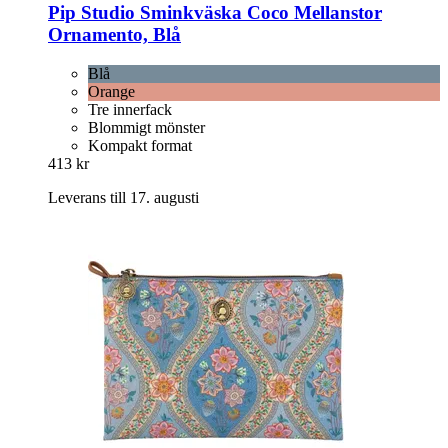
Pip Studio
Sminkväska Coco Mellanstor
Ornamento, Blå
Blå
Orange
Tre innerfack
Blommigt mönster
Kompakt format
413 kr
Leverans till 17. augusti