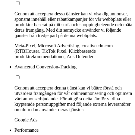
Genom att acceptera dessa tjänster kan vi visa dig annonser,
sponsrat innehåll eller rabattkampanjer för vår webbplats eller
produkter baserat på ditt surf- och shoppingbeteende och mäta
deras framgång. Med ditt samtycke använder vi följande
tjänster från tredje part på denna webbplats:
Meta-Pixel, Microsoft Advertising, creativecdn.com
(RTBHouse), TikTok Pixel, Klickbaserade
produktrekommendationer, Ads Defender
Avancerad Conversion-Tracking
Genom att acceptera denna tjänst kan vi bättre förstå och
utvärdera framgången för vår onlineannonsering och optimera
vårt annonserbjudande. För att göra detta jämför vi dina
krypterade personuppgifter med följande externa leverantörer
om du redan använder deras tjänster:
Google Ads
Performance