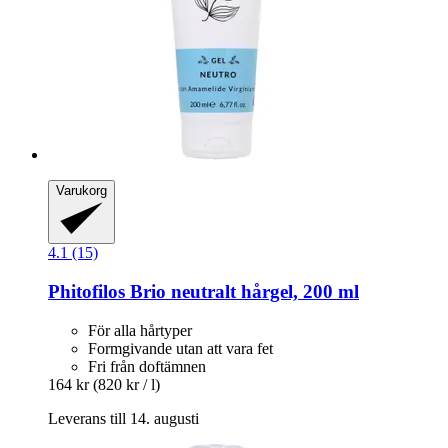
Varukorg
4.1 (15)
Phitofilos
Brio neutralt hårgel, 200 ml
För alla hårtyper
Formgivande utan att vara fet
Fri från doftämnen
164 kr
(820 kr / l)
Leverans till 14. augusti