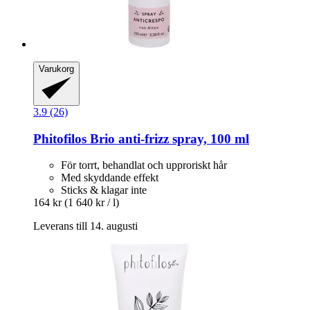
Varukorg
3.9 (26)
Phitofilos
Brio anti-​frizz spray, 100 ml
För torrt, behandlat och upproriskt hår
Med skyddande effekt
Sticks & klagar inte
164 kr
(1 640 kr / l)
Leverans till 14. augusti