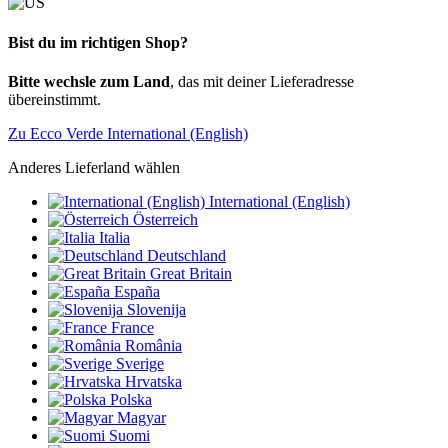
Bist du im richtigen Shop?
Bitte wechsle zum Land
, das mit deiner Lieferadresse
übereinstimmt.
Zu Ecco Verde International (English)
Anderes Lieferland wählen
International (English)
Österreich
Italia
Deutschland
Great Britain
España
Slovenija
France
România
Sverige
Hrvatska
Polska
Magyar
Suomi