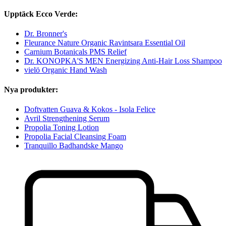
Upptäck Ecco Verde:
Dr. Bronner's
Fleurance Nature Organic Ravintsara Essential Oil
Carnium Botanicals PMS Relief
Dr. KONOPKA'S MEN Energizing Anti-Hair Loss Shampoo
vielö Organic Hand Wash
Nya produkter:
Doftvatten Guava & Kokos - Isola Felice
Avril Strengthening Serum
Propolia Toning Lotion
Propolia Facial Cleansing Foam
Tranquillo Badhandske Mango