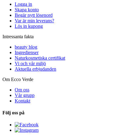
Logga in
Skapa konto
Begär nytt lösenord
Var är min leverans?
Lös in kupong
Intressanta fakta
beauty blog
Ingredienser
Naturkosmetiska certifikat
Vi och vår miljö
Aktuella erbjudanden
Om Ecco Verde
Om oss
Vår grupp
Kontakt
Följ oss på