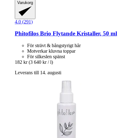
Varukorg
4.0 (291)
Phitofilos
Brio Flytande Kristaller, 50 ml
För strävt & bångstyrigt hår
Motverkar kluvna toppar
För silkeslen spänst
182 kr
(3 640 kr / l)
Leverans till 14. augusti