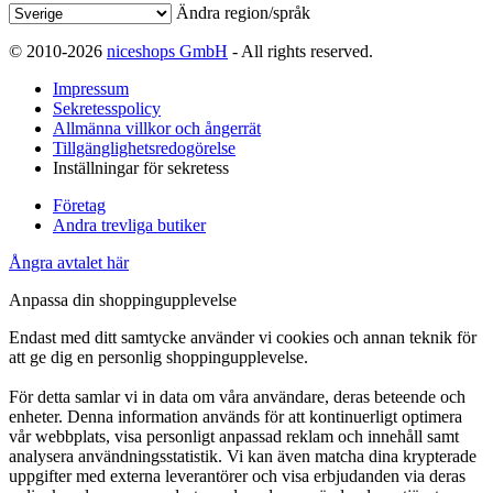
Ändra region/språk
© 2010-2026
niceshops GmbH
- All rights reserved.
Impressum
Sekretesspolicy
Allmänna villkor och ångerrät
Tillgänglighetsredogörelse
Inställningar för sekretess
Företag
Andra trevliga butiker
Ångra avtalet här
Anpassa din shoppingupplevelse
Endast med ditt samtycke använder vi cookies och annan teknik för
att ge dig en personlig shoppingupplevelse.
För detta samlar vi in data om våra användare, deras beteende och
enheter. Denna information används för att kontinuerligt optimera
vår webbplats, visa personligt anpassad reklam och innehåll samt
analysera användningsstatistik. Vi kan även matcha dina krypterade
uppgifter med externa leverantörer och visa erbjudanden via deras