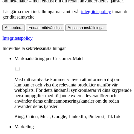
onlinekanaler – men endast om du redan använder deras tjänster.
Läs gärna mer i inställningarna samt i vår
integritetspolicy
innan du
ger ditt samtycke.
Acceptera
Endast nödvändiga
Anpassa inställningar
Integritetspolicy
Individuella sekretessinställningar
Marknadsföring per Customer-Match
Med ditt samtycke kommer vi även att informera dig om
kampanjer och visa dig relevanta produkter utanför vår
webbplats. För detta ändamål synkroniserar vi dina krypterade
personuppgifter med följande externa leverantörer och
använder deras onlineannonseringskanaler om du redan
använder deras tjänster:
Bing, Criteo, Meta, Google, LinkedIn, Pinterest, TikTok
Marketing