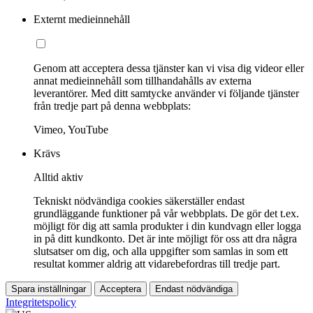
Externt medieinnehåll
Genom att acceptera dessa tjänster kan vi visa dig videor eller
annat medieinnehåll som tillhandahålls av externa
leverantörer. Med ditt samtycke använder vi följande tjänster
från tredje part på denna webbplats:
Vimeo, YouTube
Krävs
Alltid aktiv
Tekniskt nödvändiga cookies säkerställer endast
grundläggande funktioner på vår webbplats. De gör det t.ex.
möjligt för dig att samla produkter i din kundvagn eller logga
in på ditt kundkonto. Det är inte möjligt för oss att dra några
slutsatser om dig, och alla uppgifter som samlas in som ett
resultat kommer aldrig att vidarebefordras till tredje part.
Spara inställningar
Acceptera
Endast nödvändiga
Integritetspolicy