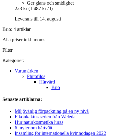
Ger glans och smidighet
223 kr
(1 487 kr / l)
Leverans till 14. augusti
Brio: 4 artiklar
Alla priser inkl. moms.
Filter
Kategorier:
Varumärken
Phitofilos
Hårvård
Brio
Senaste artiklarna:
Miljövänlig förpackning på en ny nivå
Fikonkaktus serien från Weleda
Hur naturkosmetika luras
6 myter om hårtvätt
Insamling för internationella kvinnodagen 2022