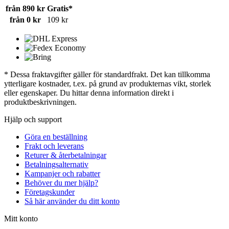
från 890 kr
Gratis*
från 0 kr
109 kr
* Dessa fraktavgifter gäller för standardfrakt. Det kan tillkomma
ytterligare kostnader, t.ex. på grund av produkternas vikt, storlek
eller egenskaper. Du hittar denna information direkt i
produktbeskrivningen.
Hjälp och support
Göra en beställning
Frakt och leverans
Returer & återbetalningar
Betalningsalternativ
Kampanjer och rabatter
Behöver du mer hjälp?
Företagskunder
Så här använder du ditt konto
Mitt konto