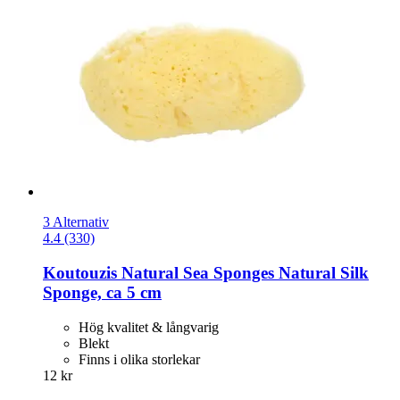
3 Alternativ
4.4 (330)
Koutouzis Natural Sea Sponges
Natural Silk
Sponge, ca 5 cm
Hög kvalitet & långvarig
Blekt
Finns i olika storlekar
12 kr