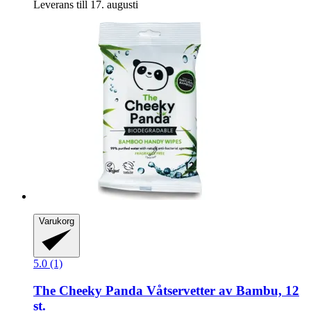
Leverans till 17. augusti
Varukorg
5.0 (1)
The Cheeky Panda
Våtservetter av Bambu, 12
st.