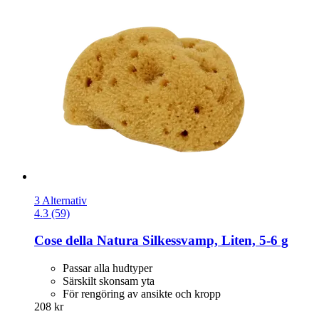
3 Alternativ
4.3 (59)
Cose della Natura
Silkessvamp, Liten, 5-​6 g
Passar alla hudtyper
Särskilt skonsam yta
För rengöring av ansikte och kropp
208 kr