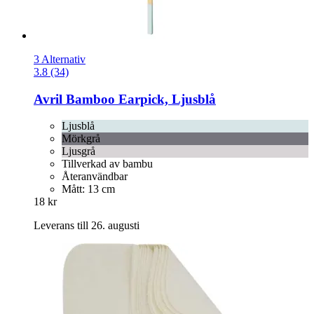
3 Alternativ
3.8 (34)
Avril
Bamboo Earpick, Ljusblå
Ljusblå
Mörkgrå
Ljusgrå
Tillverkad av bambu
Återanvändbar
Mått: 13 cm
18 kr
Leverans till 26. augusti