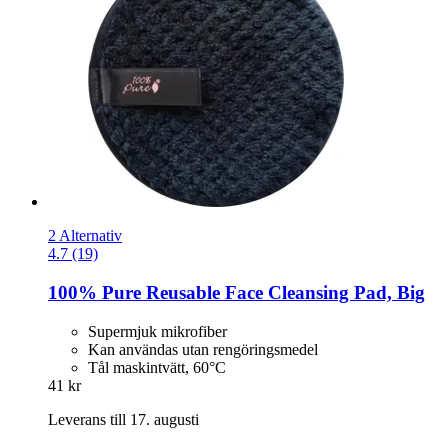
2 Alternativ
4.7 (19)
100% Pure
Reusable Face Cleansing Pad, Big
Supermjuk mikrofiber
Kan användas utan rengöringsmedel
Tål maskintvätt, 60°C
41 kr
Leverans till 17. augusti