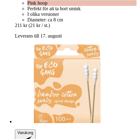
Pink hoop
Perfekt för att ta bort smink
I olika versioner
Diameter: ca 8 cm
211 kr
(21 kr / st.)
Leverans till 17. augusti
Varukorg