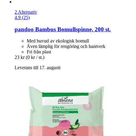
2 Alternativ
4.9 (25)
pandoo
Bambus Bomullspinne, 200 st.
Med huvud av ekologisk bomull
Även lämplig för rengöring och hantverk
Fri från plast
23 kr
(0 kr / st.)
Leverans till 17. augusti