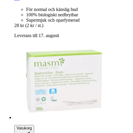
För normal och känslig hud
100% biologiskt nedbrytbar
Supermjuk och oparfymerad
28 kr
(2 kr / st.)
Leverans till 17. augusti
Varukorg