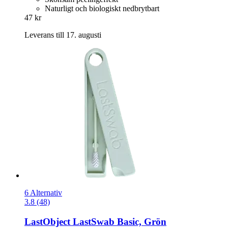
Naturligt och biologiskt nedbrytbart
47 kr
Leverans till 17. augusti
6 Alternativ
3.8 (48)
LastObject
LastSwab Basic, Grön