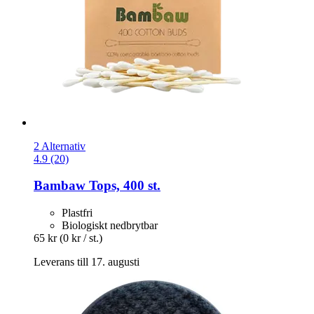
2 Alternativ
4.9 (20)
Bambaw
Tops, 400 st.
Plastfri
Biologiskt nedbrytbar
65 kr
(0 kr / st.)
Leverans till 17. augusti