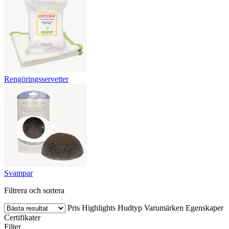
Rengöringsservetter
Svampar
Filtrera och sortera
Pris
Highlights
Hudtyp
Varumärken
Egenskaper
Certifikater
Filter