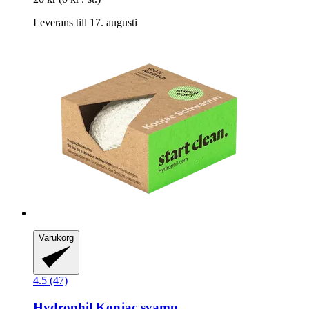
Leverans till 17. augusti
Varukorg
4.5 (47)
Hydrophil
Konjac svamp