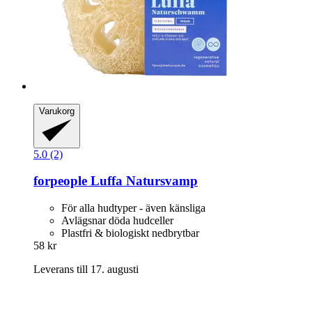
Varukorg
5.0 (2)
forpeople
Luffa Natursvamp
För alla hudtyper - även känsliga
Avlägsnar döda hudceller
Plastfri & biologiskt nedbrytbar
58 kr
Leverans till 17. augusti