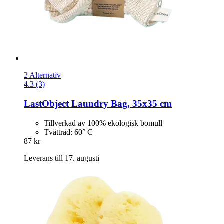
2 Alternativ
4.3 (3)
LastObject
Laundry Bag, 35x35 cm
Tillverkad av 100% ekologisk bomull
Tvättråd: 60° C
87 kr
Leverans till 17. augusti