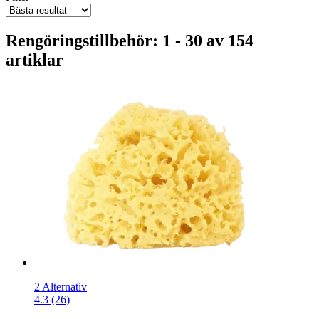
Rengöringstillbehör: 1 - 30 av 154
artiklar
2 Alternativ
4.3 (26)