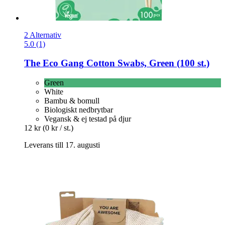
2 Alternativ
5.0 (1)
The Eco Gang
Cotton Swabs, Green (100 st.)
Green
White
Bambu & bomull
Biologiskt nedbrytbar
Vegansk & ej testad på djur
12 kr
(0 kr / st.)
Leverans till 17. augusti