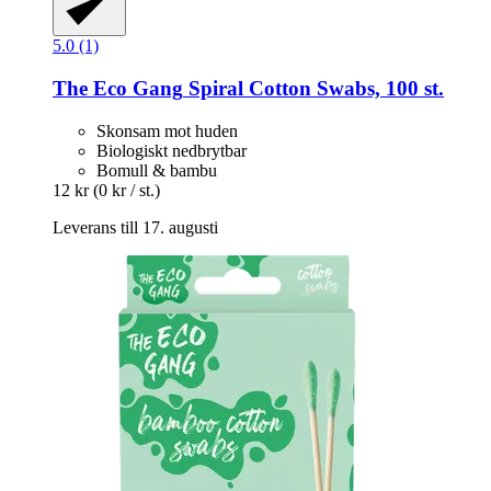
5.0 (1)
The Eco Gang
Spiral Cotton Swabs, 100 st.
Skonsam mot huden
Biologiskt nedbrytbar
Bomull & bambu
12 kr
(0 kr / st.)
Leverans till 17. augusti