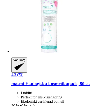
Varukorg
4.3 (73)
masmi
Ekologiska kosmetikapads, 80 st.
Luddfri
Perfekt för ansiktsrengöring
Ekologiskt certifierad bomull
20 kr
(0 kr / st.)