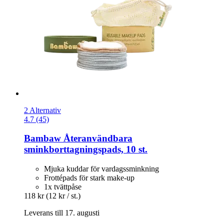
2 Alternativ
4.7 (45)
Bambaw
Återanvändbara
sminkborttagningspads, 10 st.
Mjuka kuddar för vardagssminkning
Frottépads för stark make-up
1x tvättpåse
118 kr
(12 kr / st.)
Leverans till 17. augusti