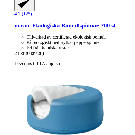
4.7 (125)
masmi
Ekologiska Bomullspinnar, 200 st.
Tillverkad av certifierad ekologisk bomull
På biologiskt nedbrytbar papperspinne
Fri från kemiska rester
23 kr
(0 kr / st.)
Leverans till 17. augusti