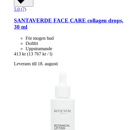
5.0 (7)
SANTAVERDE
FACE CARE collagen drops,
30 ml
För mogen hud
Doftfri
Uppstramande
413 kr
(13 767 kr / l)
Leverans till 18. augusti