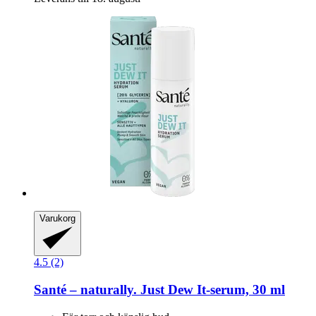
Varukorg
4.5 (2)
Santé – naturally.
Just Dew It-​serum, 30 ml