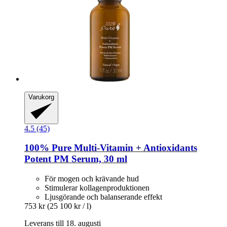
Varukorg
4.5 (45)
100% Pure
Multi-​Vitamin + Antioxidants
Potent PM Serum, 30 ml
För mogen och krävande hud
Stimulerar kollagenproduktionen
Ljusgörande och balanserande effekt
753 kr
(25 100 kr / l)
Leverans till 18. augusti