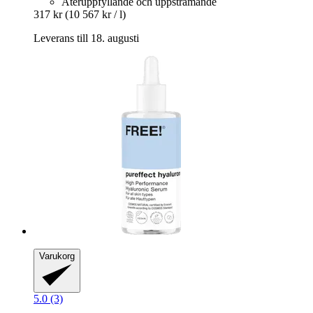
Återuppfyllande och uppstramande
317 kr
(10 567 kr / l)
Leverans till 18. augusti
Varukorg
5.0 (3)