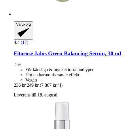
Varukorg
4.4 (17)
Fitocose
Jalus Green Balancing Serum, 30 ml
-5%
För känsliga & mycket torra hudtyper
Har en harmoniserande effekt
Vegan
236 kr
249 kr
(7 867 kr / l)
Leverans till 18. augusti