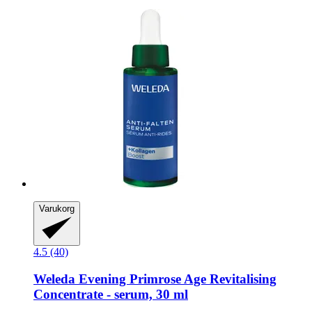
Varukorg
4.5 (40)
Weleda
Evening Primrose Age Revitalising
Concentrate -​ serum, 30 ml