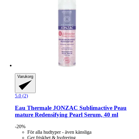
Varukorg
5.0 (2)
Eau Thermale JONZAC
Sublimactive Peau
mature Redensifying Pearl Serum, 40 ml
-20%
För alla hudtyper - även känsliga
Ger friskhet & hydrering