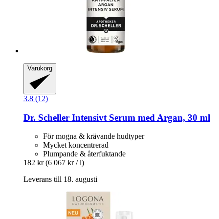
Varukorg
3.8 (12)
Dr. Scheller
Intensivt Serum med Argan, 30 ml
För mogna & krävande hudtyper
Mycket koncentrerad
Plumpande & återfuktande
182 kr
(6 067 kr / l)
Leverans till 18. augusti