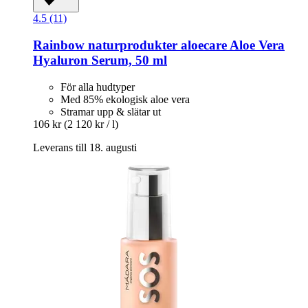
4.5 (11)
Rainbow naturprodukter
aloecare Aloe Vera
Hyaluron Serum, 50 ml
För alla hudtyper
Med 85% ekologisk aloe vera
Stramar upp & slätar ut
106 kr
(2 120 kr / l)
Leverans till 18. augusti