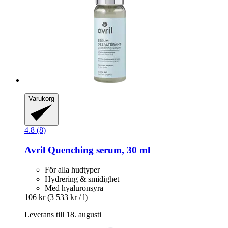
Varukorg
4.8 (8)
Avril
Quenching serum, 30 ml
För alla hudtyper
Hydrering & smidighet
Med hyaluronsyra
106 kr
(3 533 kr / l)
Leverans till 18. augusti