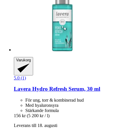
Varukorg
5.0 (1)
Lavera
Hydro Refresh Serum, 30 ml
För ung, torr & kombinerad hud
Med hyaluronsyra
Stärkande formula
156 kr
(5 200 kr / l)
Leverans till 18. augusti