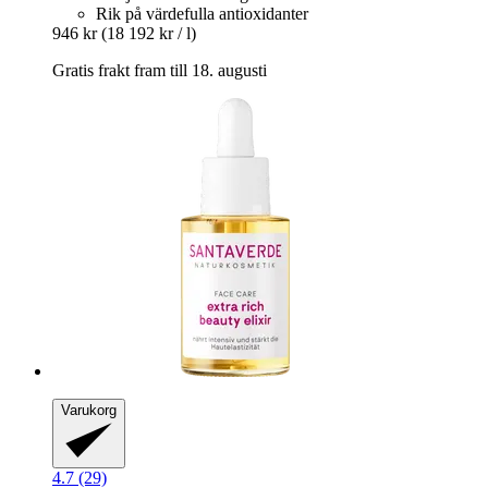
Rik på värdefulla antioxidanter
946 kr
(18 192 kr / l)
Gratis frakt fram till 18. augusti
Varukorg
4.7 (29)