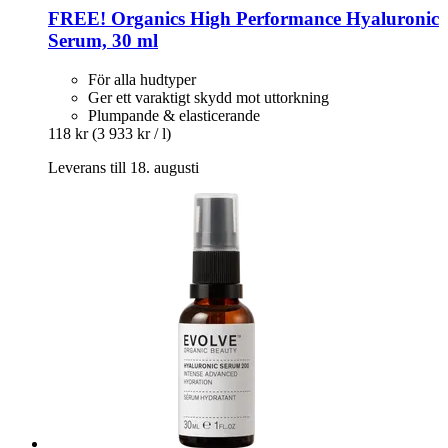
FREE! Organics
High Performance Hyaluronic
Serum, 30 ml
För alla hudtyper
Ger ett varaktigt skydd mot uttorkning
Plumpande & elasticerande
118 kr
(3 933 kr / l)
Leverans till 18. augusti