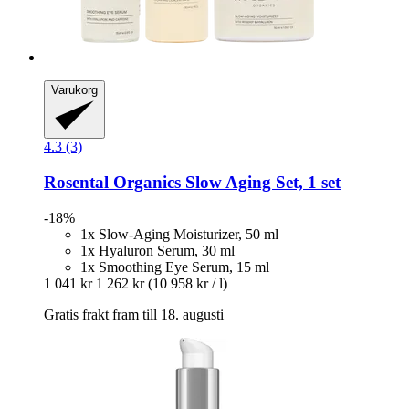
Varukorg
4.3 (3)
Rosental Organics
Slow Aging Set, 1 set
-18%
1x Slow-Aging Moisturizer, 50 ml
1x Hyaluron Serum, 30 ml
1x Smoothing Eye Serum, 15 ml
1 041 kr
1 262 kr
(10 958 kr / l)
Gratis frakt fram till 18. augusti