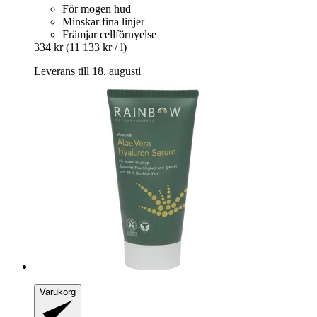
För mogen hud
Minskar fina linjer
Främjar cellförnyelse
334 kr
(11 133 kr / l)
Leverans till 18. augusti
Varukorg