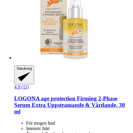
Varukorg
4.9 (11)
LOGONA
age protection Firming 2-​Phase
Serum Extra Uppstramande & Vårdande, 30
ml
För mogen hud
Intensiv fukt