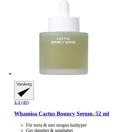
Varukorg
4.4 (40)
Whamisa
Cactus Bouncy Serum, 52 ml
För torra & mer mogna hudtyper
Ger jämnhet & smidighet