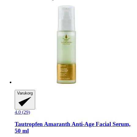
Varukorg
4.0 (29)
Tautropfen
Amaranth Anti-​Age Facial Serum,
50 ml