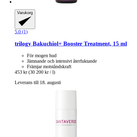
Varukorg
5.0 (1)
trilogy
Bakuchiol+ Booster Treatment, 15 ml
För mogen hud
Jämnande och intensivt återfuktande
Främjar motståndskraft
453 kr
(30 200 kr / l)
Leverans till 18. augusti