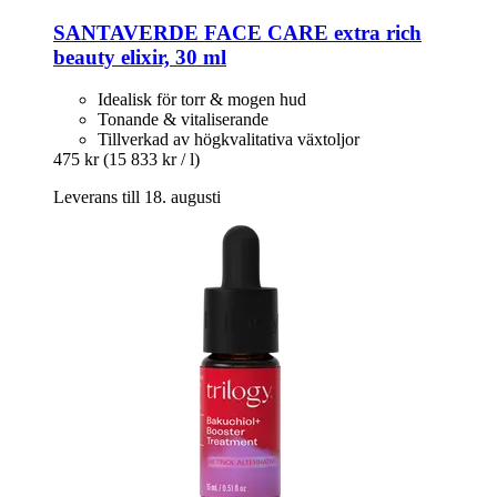
SANTAVERDE
FACE CARE extra rich
beauty elixir, 30 ml
Idealisk för torr & mogen hud
Tonande & vitaliserande
Tillverkad av högkvalitativa växtoljor
475 kr
(15 833 kr / l)
Leverans till 18. augusti