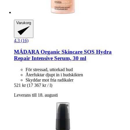
Varukorg
4.3 (16)
MÁDARA Organic Skincare
SOS Hydra
Repair Intensive Serum, 30 ml
För stressad, uttorkad hud
Återfuktar djupt in i hudskikten
Skyddar mot fria radikaler
521 kr
(17 367 kr / l)
Leverans till 18. augusti