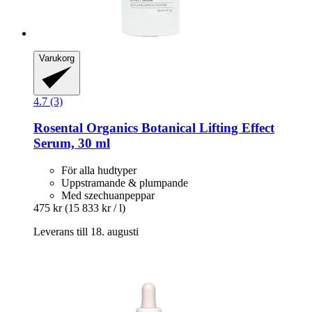
Varukorg
4.7 (3)
Rosental Organics
Botanical Lifting Effect
Serum, 30 ml
För alla hudtyper
Uppstramande & plumpande
Med szechuanpeppar
475 kr
(15 833 kr / l)
Leverans till 18. augusti