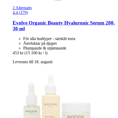
2 Alternativ
4.4 (279)
Evolve Organic Beauty
Hyaluronic Serum 200,
30 ml
För alla hudtyper - särskilt torra
Återfuktar på djupet
Plumpande & utjämnande
453 kr
(15 100 kr / l)
Leverans till 18. augusti