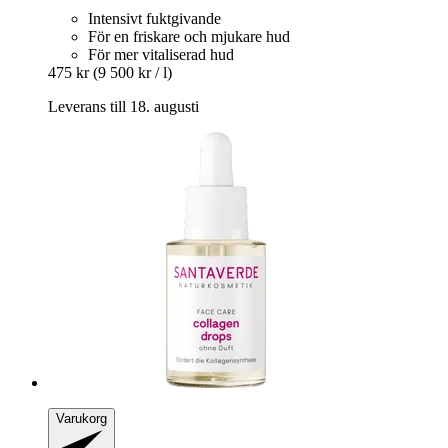
Intensivt fuktgivande
För en friskare och mjukare hud
För mer vitaliserad hud
475 kr
(9 500 kr / l)
Leverans till 18. augusti
Varukorg