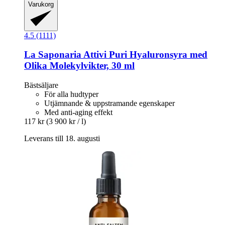
Varukorg
4.5 (1111)
La Saponaria
Attivi Puri Hyaluronsyra med
Olika Molekylvikter, 30 ml
Bästsäljare
För alla hudtyper
Utjämnande & uppstramande egenskaper
Med anti-aging effekt
117 kr
(3 900 kr / l)
Leverans till 18. augusti