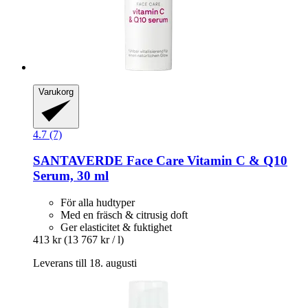
Varukorg
4.7 (7)
SANTAVERDE
Face Care Vitamin C & Q10
Serum, 30 ml
För alla hudtyper
Med en fräsch & citrusig doft
Ger elasticitet & fuktighet
413 kr
(13 767 kr / l)
Leverans till 18. augusti