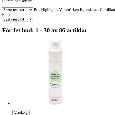
Filtrera och sortera
Pris
Highlights
Varumärken
Egenskaper
Certifika
Filter
För fet hud: 1 - 30 av 86 artiklar
Varukorg