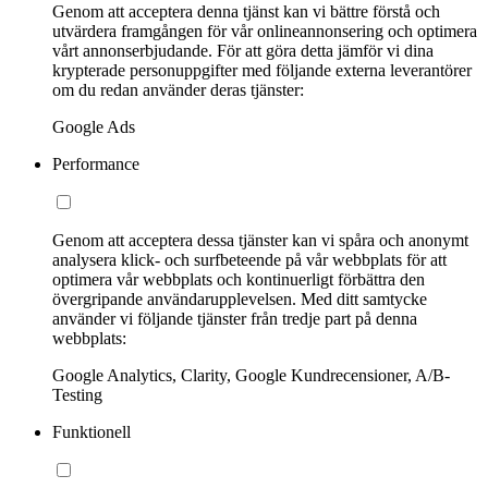
Genom att acceptera denna tjänst kan vi bättre förstå och
utvärdera framgången för vår onlineannonsering och optimera
vårt annonserbjudande. För att göra detta jämför vi dina
krypterade personuppgifter med följande externa leverantörer
om du redan använder deras tjänster:
Google Ads
Performance
Genom att acceptera dessa tjänster kan vi spåra och anonymt
analysera klick- och surfbeteende på vår webbplats för att
optimera vår webbplats och kontinuerligt förbättra den
övergripande användarupplevelsen. Med ditt samtycke
använder vi följande tjänster från tredje part på denna
webbplats:
Google Analytics, Clarity, Google Kundrecensioner, A/B-
Testing
Funktionell