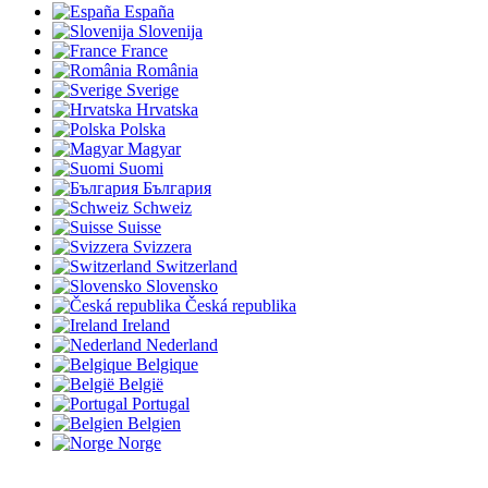
España
Slovenija
France
România
Sverige
Hrvatska
Polska
Magyar
Suomi
България
Schweiz
Suisse
Svizzera
Switzerland
Slovensko
Česká republika
Ireland
Nederland
Belgique
België
Portugal
Belgien
Norge