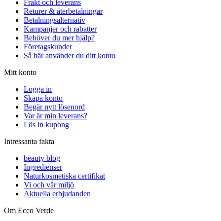
Frakt och leverans
Returer & återbetalningar
Betalningsalternativ
Kampanjer och rabatter
Behöver du mer hjälp?
Företagskunder
Så här använder du ditt konto
Mitt konto
Logga in
Skapa konto
Begär nytt lösenord
Var är min leverans?
Lös in kupong
Intressanta fakta
beauty blog
Ingredienser
Naturkosmetiska certifikat
Vi och vår miljö
Aktuella erbjudanden
Om Ecco Verde