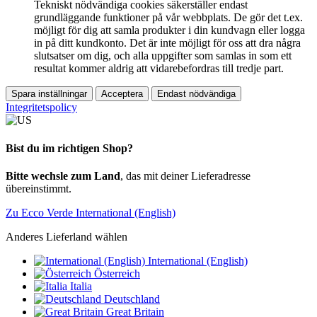
Tekniskt nödvändiga cookies säkerställer endast
grundläggande funktioner på vår webbplats. De gör det t.ex.
möjligt för dig att samla produkter i din kundvagn eller logga
in på ditt kundkonto. Det är inte möjligt för oss att dra några
slutsatser om dig, och alla uppgifter som samlas in som ett
resultat kommer aldrig att vidarebefordras till tredje part.
Spara inställningar
Acceptera
Endast nödvändiga
Integritetspolicy
Bist du im richtigen Shop?
Bitte wechsle zum Land
, das mit deiner Lieferadresse
übereinstimmt.
Zu Ecco Verde International (English)
Anderes Lieferland wählen
International (English)
Österreich
Italia
Deutschland
Great Britain