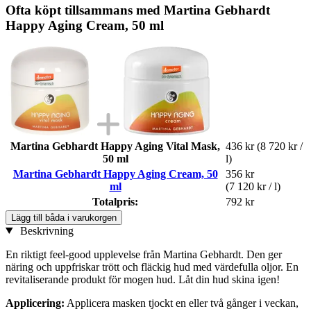
Ofta köpt tillsammans med Martina Gebhardt
Happy Aging Cream, 50 ml
Martina Gebhardt Happy Aging Vital Mask,
436 kr
(8 720 kr /
50 ml
l)
Martina Gebhardt Happy Aging Cream, 50
356 kr
ml
(7 120 kr / l)
Totalpris:
792 kr
Lägg till båda i varukorgen
Beskrivning
En riktigt feel-good upplevelse från Martina Gebhardt. Den ger
näring och uppfriskar trött och fläckig hud med värdefulla oljor. En
revitaliserande produkt för mogen hud. Låt din hud skina igen!
Applicering:
Applicera masken tjockt en eller två gånger i veckan,