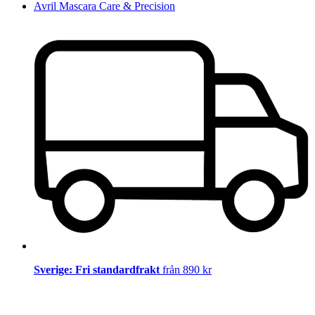
Avril Mascara Care & Precision
Sverige: Fri standardfrakt
från 890 kr