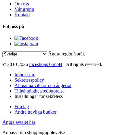
Om oss
Vår grupp
Kontakt
Följ oss på
Ändra region/språk
© 2010-2026
niceshops GmbH
- All rights reserved.
Impressum
Sekretesspolicy
Allmänna villkor och ångerrät
Tillgänglighetsredogörelse
Inställningar för sekretess
Företag
Andra trevliga butiker
Ångra avtalet här
Anpassa din shoppingupplevelse