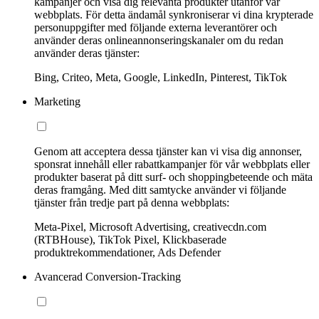
kampanjer och visa dig relevanta produkter utanför vår
webbplats. För detta ändamål synkroniserar vi dina krypterade
personuppgifter med följande externa leverantörer och
använder deras onlineannonseringskanaler om du redan
använder deras tjänster:
Bing, Criteo, Meta, Google, LinkedIn, Pinterest, TikTok
Marketing
Genom att acceptera dessa tjänster kan vi visa dig annonser,
sponsrat innehåll eller rabattkampanjer för vår webbplats eller
produkter baserat på ditt surf- och shoppingbeteende och mäta
deras framgång. Med ditt samtycke använder vi följande
tjänster från tredje part på denna webbplats:
Meta-Pixel, Microsoft Advertising, creativecdn.com
(RTBHouse), TikTok Pixel, Klickbaserade
produktrekommendationer, Ads Defender
Avancerad Conversion-Tracking