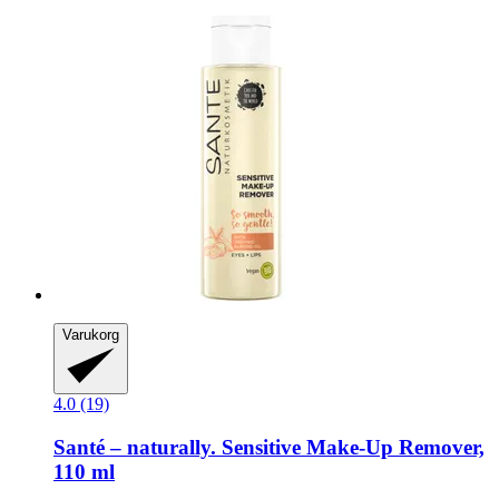
Varukorg
4.0 (19)
Santé – naturally.
Sensitive Make-​Up Remover,
110 ml