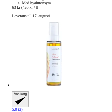
Med hyaluronsyra
63 kr
(420 kr / l)
Leverans till 17. augusti
Varukorg
5.0 (2)