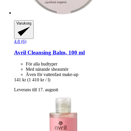
Varukorg
4.8 (6)
Avril
Cleansing Balm, 100 ml
För alla hudtyper
Med närande sheasmör
Även för vattenfast make-up
141 kr
(1 410 kr / l)
Leverans till 17. augusti