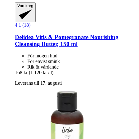
Varukorg
4.1 (18)
Delidea
Vitis & Pomegranate Nourishing
Cleansing Butter, 150 ml
För mogen hud
För envist smink
Rik & vårdande
168 kr
(1 120 kr / l)
Leverans till 17. augusti