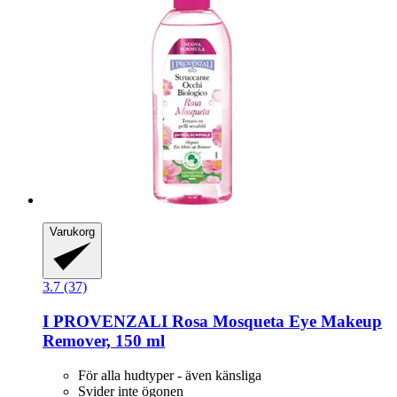
Varukorg
3.7 (37)
I PROVENZALI
Rosa Mosqueta Eye Makeup
Remover, 150 ml
För alla hudtyper - även känsliga
Svider inte ögonen