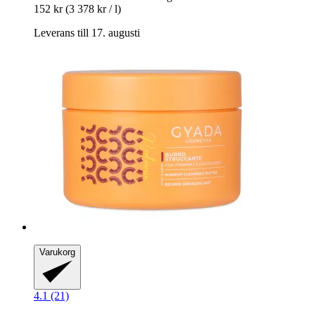
152 kr
(3 378 kr / l)
Leverans till 17. augusti
Varukorg
4.1 (21)