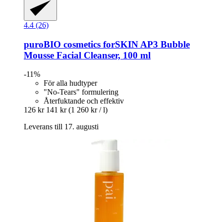
4.4 (26)
puroBIO cosmetics
forSKIN AP3 Bubble
Mousse Facial Cleanser, 100 ml
-11%
För alla hudtyper
"No-Tears" formulering
Återfuktande och effektiv
126 kr
141 kr
(1 260 kr / l)
Leverans till 17. augusti