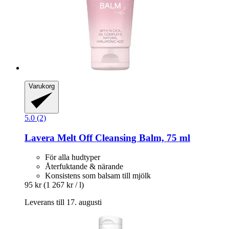
Varukorg
5.0 (2)
Lavera
Melt Off Cleansing Balm, 75 ml
För alla hudtyper
Återfuktande & närande
Konsistens som balsam till mjölk
95 kr
(1 267 kr / l)
Leverans till 17. augusti