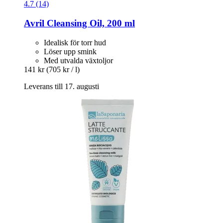
4.7 (14)
Avril
Cleansing Oil, 200 ml
Idealisk för torr hud
Löser upp smink
Med utvalda växtoljor
141 kr
(705 kr / l)
Leverans till 17. augusti