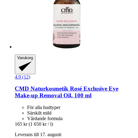
Varukorg
4.9 (12)
CMD Naturkosmetik
Rosé Exclusive Eye
Make-​up Removal Oil, 100 ml
För alla hudtyper
Särskilt mild
Vårdande formula
165 kr
(1 650 kr / l)
Leverans till 17. augusti