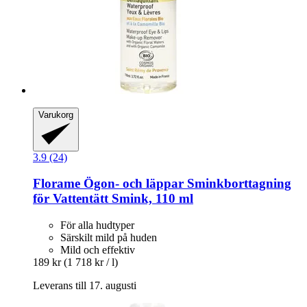
Varukorg
3.9 (24)
Florame
Ögon-​ och läppar Sminkborttagning
för Vattentätt Smink, 110 ml
För alla hudtyper
Särskilt mild på huden
Mild och effektiv
189 kr
(1 718 kr / l)
Leverans till 17. augusti