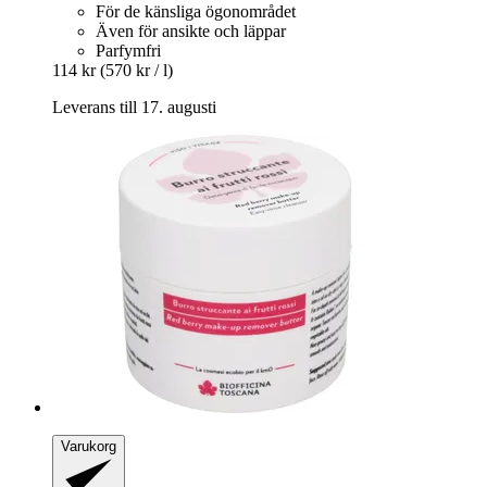
För de känsliga ögonområdet
Även för ansikte och läppar
Parfymfri
114 kr
(570 kr / l)
Leverans till 17. augusti
Varukorg