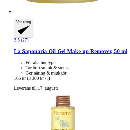
Varukorg
3.5 (27)
La Saponaria
Oil-​Gel Make-​up Remover, 50 ml
För alla hudtyper
Tar bort smink & smuts
Ger näring & mjukgör
165 kr
(3 300 kr / l)
Leverans till 17. augusti