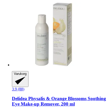
Varukorg
3.9 (88)
Delidea
Physalis & Orange Blossoms Soothing
Eye Make-​up Remover, 200 ml