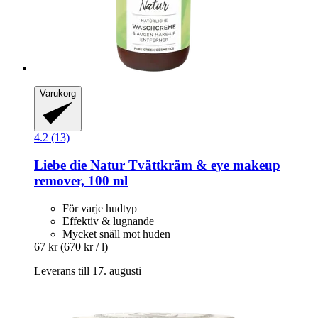
Varukorg
4.2 (13)
Liebe die Natur
Tvättkräm & eye makeup
remover, 100 ml
För varje hudtyp
Effektiv & lugnande
Mycket snäll mot huden
67 kr
(670 kr / l)
Leverans till 17. augusti