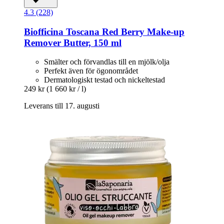
4.3 (228)
Biofficina Toscana
Red Berry Make-​up
Remover Butter, 150 ml
Smälter och förvandlas till en mjölk/olja
Perfekt även för ögonområdet
Dermatologiskt testad och nickeltestad
249 kr
(1 660 kr / l)
Leverans till 17. augusti