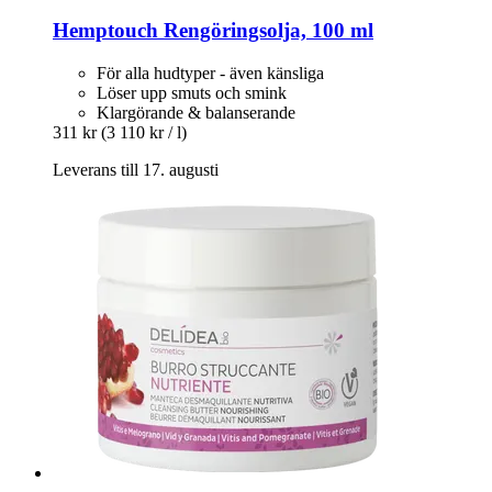
Hemptouch
Rengöringsolja, 100 ml
För alla hudtyper - även känsliga
Löser upp smuts och smink
Klargörande & balanserande
311 kr
(3 110 kr / l)
Leverans till 17. augusti