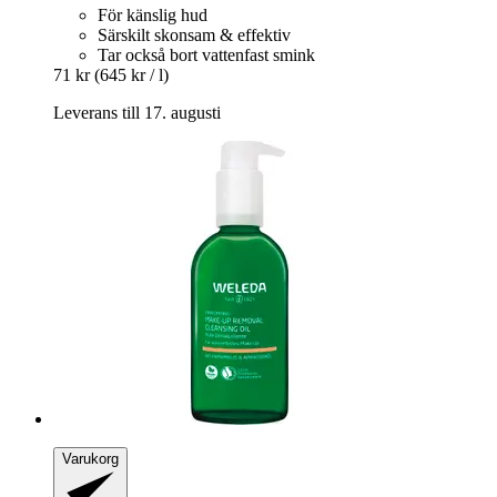
För känslig hud
Särskilt skonsam & effektiv
Tar också bort vattenfast smink
71 kr
(645 kr / l)
Leverans till 17. augusti
Varukorg