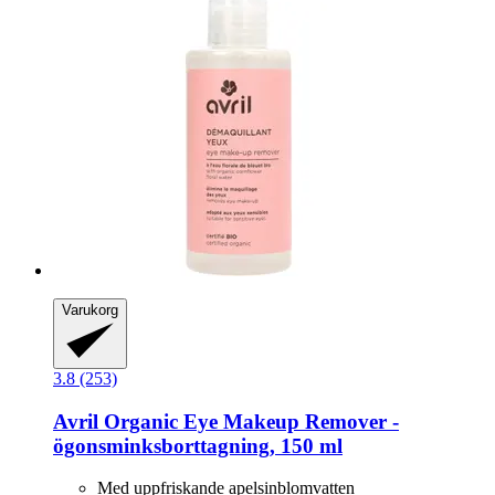
Varukorg
3.8 (253)
Avril
Organic Eye Makeup Remover -​
ögonsminksborttagning, 150 ml
Med uppfriskande apelsinblomvatten