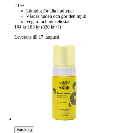
-10%
Lämplig för alla hudtyper
Vårdar huden och gör den mjuk
Vegan- och nickeltestad
164 kr
183 kr
(820 kr / l)
Leverans till 17. augusti
Varukorg