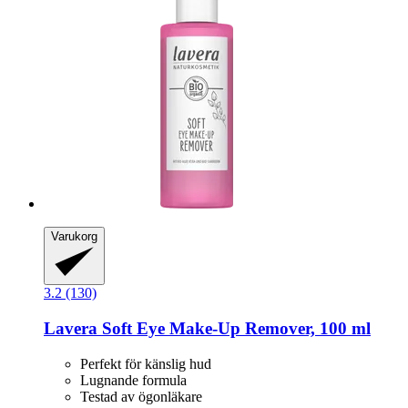
Varukorg
3.2 (130)
Lavera
Soft Eye Make-​Up Remover, 100 ml
Perfekt för känslig hud
Lugnande formula
Testad av ögonläkare