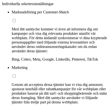
Individuella sekretessinställningar
Marknadsföring per Customer-Match
Med ditt samtycke kommer vi även att informera dig om
kampanjer och visa dig relevanta produkter utanför vår
webbplats. För detta ändamål synkroniserar vi dina krypterade
personuppgifter med följande externa leverantörer och
använder deras onlineannonseringskanaler om du redan
använder deras tjänster:
Bing, Criteo, Meta, Google, LinkedIn, Pinterest, TikTok
Marketing
Genom att acceptera dessa tjänster kan vi visa dig annonser,
sponsrat innehåll eller rabattkampanjer för vår webbplats eller
produkter baserat på ditt surf- och shoppingbeteende och mäta
deras framgång. Med ditt samtycke använder vi följande
tjänster från tredje part på denna webbplats: