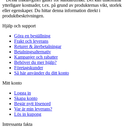
ytterligare kostnader, t.ex. på grund av produkternas vikt, storlek
eller egenskaper. Du hittar denna information direkt i
produktbeskrivningen.
Hjälp och support
Göra en beställning
Frakt och leverans
Returer & återbetalningar
Betalningsalternativ
Kampanjer och rabatter
Behöver du mer hjälp?
Företagskunder
Så här använder du ditt konto
Mitt konto
Logga in
Skapa konto
Begär nytt lösenord
Var är min leverans?
Lös in kupong
Intressanta fakta