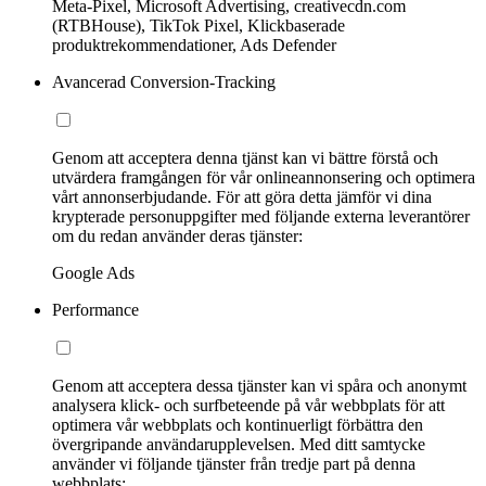
Meta-Pixel, Microsoft Advertising, creativecdn.com
(RTBHouse), TikTok Pixel, Klickbaserade
produktrekommendationer, Ads Defender
Avancerad Conversion-Tracking
Genom att acceptera denna tjänst kan vi bättre förstå och
utvärdera framgången för vår onlineannonsering och optimera
vårt annonserbjudande. För att göra detta jämför vi dina
krypterade personuppgifter med följande externa leverantörer
om du redan använder deras tjänster:
Google Ads
Performance
Genom att acceptera dessa tjänster kan vi spåra och anonymt
analysera klick- och surfbeteende på vår webbplats för att
optimera vår webbplats och kontinuerligt förbättra den
övergripande användarupplevelsen. Med ditt samtycke
använder vi följande tjänster från tredje part på denna
webbplats: