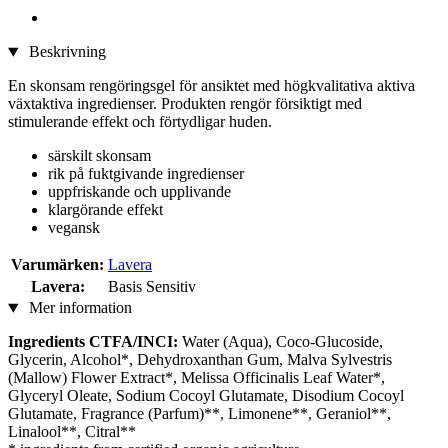
Beskrivning
En skonsam rengöringsgel för ansiktet med högkvalitativa aktiva
växtaktiva ingredienser. Produkten rengör försiktigt med
stimulerande effekt och förtydligar huden.
särskilt skonsam
rik på fuktgivande ingredienser
uppfriskande och upplivande
klargörande effekt
vegansk
Varumärken:
Lavera
Lavera:
Basis Sensitiv
Mer information
Ingredients CTFA/INCI:
Water (Aqua), Coco-Glucoside,
Glycerin, Alcohol*, Dehydroxanthan Gum, Malva Sylvestris
(Mallow) Flower Extract*, Melissa Officinalis Leaf Water*,
Glyceryl Oleate, Sodium Cocoyl Glutamate, Disodium Cocoyl
Glutamate, Fragrance (Parfum)**, Limonene**, Geraniol**,
Linalool**, Citral**