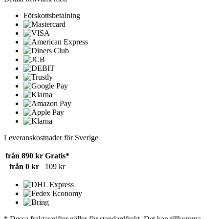
Förskottsbetalning
Leveranskostnader för Sverige
från 890 kr
Gratis*
från 0 kr
109 kr
* Dessa fraktavgifter gäller för standardfrakt. Det kan tillkomma