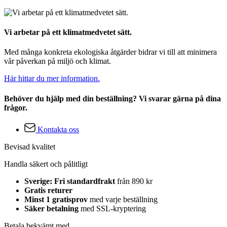
Vi arbetar på ett klimatmedvetet sätt.
Med många konkreta ekologiska åtgärder bidrar vi till att minimera
vår påverkan på miljö och klimat.
Här hittar du mer information.
Behöver du hjälp med din beställning? Vi svarar gärna på dina
frågor.
Kontakta oss
Bevisad kvalitet
Handla säkert och pålitligt
Sverige: Fri standardfrakt
från 890 kr
Gratis returer
Minst 1 gratisprov
med varje beställning
Säker betalning
med SSL-kryptering
Betala bekvämt med