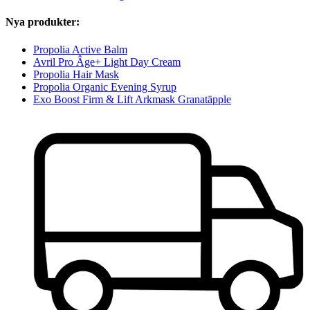
Nya produkter:
Propolia Active Balm
Avril Pro Âge+ Light Day Cream
Propolia Hair Mask
Propolia Organic Evening Syrup
Exo Boost Firm & Lift Arkmask Granatäpple