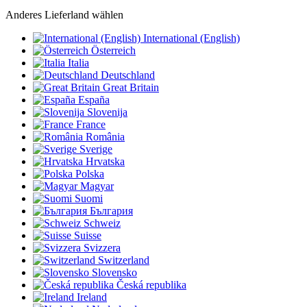
Anderes Lieferland wählen
International (English)
Österreich
Italia
Deutschland
Great Britain
España
Slovenija
France
România
Sverige
Hrvatska
Polska
Magyar
Suomi
България
Schweiz
Suisse
Svizzera
Switzerland
Slovensko
Česká republika
Ireland