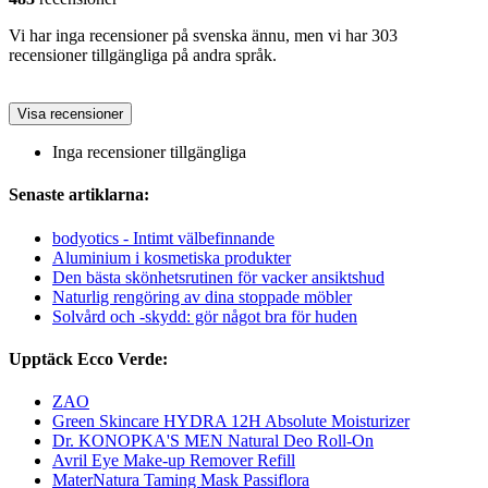
Vi har inga recensioner på svenska ännu, men vi har 303
recensioner tillgängliga på andra språk.
Visa recensioner
Inga recensioner tillgängliga
Senaste artiklarna:
bodyotics - Intimt välbefinnande
Aluminium i kosmetiska produkter
Den bästa skönhetsrutinen för vacker ansiktshud
Naturlig rengöring av dina stoppade möbler
Solvård och -skydd: gör något bra för huden
Upptäck Ecco Verde:
ZAO
Green Skincare HYDRA 12H Absolute Moisturizer
Dr. KONOPKA'S MEN Natural Deo Roll-On
Avril Eye Make-up Remover Refill
MaterNatura Taming Mask Passiflora