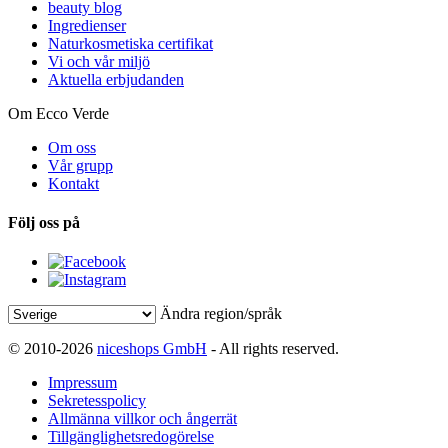
beauty blog
Ingredienser
Naturkosmetiska certifikat
Vi och vår miljö
Aktuella erbjudanden
Om Ecco Verde
Om oss
Vår grupp
Kontakt
Följ oss på
Ändra region/språk
© 2010-2026
niceshops GmbH
- All rights reserved.
Impressum
Sekretesspolicy
Allmänna villkor och ångerrät
Tillgänglighetsredogörelse