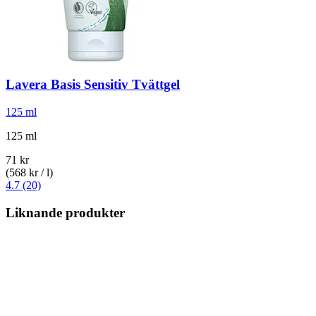
Lavera
Basis Sensitiv Tvättgel
125 ml
125 ml
71 kr
(568 kr / l)
4.7 (20)
Liknande produkter