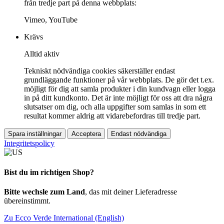
från tredje part på denna webbplats:
Vimeo, YouTube
Krävs
Alltid aktiv
Tekniskt nödvändiga cookies säkerställer endast
grundläggande funktioner på vår webbplats. De gör det t.ex.
möjligt för dig att samla produkter i din kundvagn eller logga
in på ditt kundkonto. Det är inte möjligt för oss att dra några
slutsatser om dig, och alla uppgifter som samlas in som ett
resultat kommer aldrig att vidarebefordras till tredje part.
Spara inställningar
Acceptera
Endast nödvändiga
Integritetspolicy
Bist du im richtigen Shop?
Bitte wechsle zum Land
, das mit deiner Lieferadresse
übereinstimmt.
Zu Ecco Verde International (English)