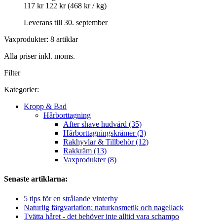
117 kr
122 kr
(468 kr / kg)
Leverans till 30. september
Vaxprodukter: 8 artiklar
Alla priser inkl. moms.
Filter
Kategorier:
Kropp & Bad
Hårborttagning
After shave hudvård (35)
Hårborttagningskrämer (3)
Rakhyvlar & Tillbehör (12)
Rakkräm (13)
Vaxprodukter (8)
Senaste artiklarna:
5 tips för en strålande vinterhy
Naturlig färgvariation: naturkosmetik och nagellack
Tvätta håret - det behöver inte alltid vara schampo