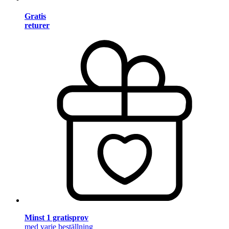
Gratis
returer
Minst 1 gratisprov
med varje beställning