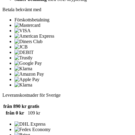
Betala bekvämt med
Förskottsbetalning
Leveranskostnader för Sverige
från 890 kr
gratis
från 0 kr
109 kr