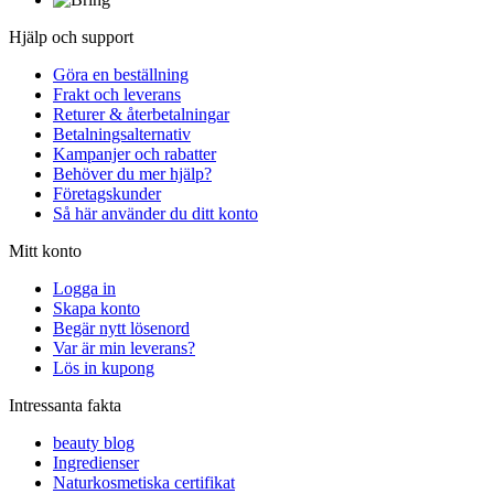
Hjälp och support
Göra en beställning
Frakt och leverans
Returer & återbetalningar
Betalningsalternativ
Kampanjer och rabatter
Behöver du mer hjälp?
Företagskunder
Så här använder du ditt konto
Mitt konto
Logga in
Skapa konto
Begär nytt lösenord
Var är min leverans?
Lös in kupong
Intressanta fakta
beauty blog
Ingredienser
Naturkosmetiska certifikat