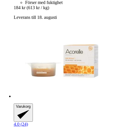
Förser med fuktighet
184 kr
(613 kr / kg)
Leverans till 18. augusti
Varukorg
4.0 (24)