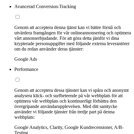
Avancerad Conversion-Tracking
Genom att acceptera denna tjänst kan vi bättre förstå och
utvärdera framgången för vår onlineannonsering och optimera
vårt annonserbjudande. För att göra detta jämför vi dina
krypterade personuppgifter med följande externa leverantörer
om du redan använder deras tjänster:
Google Ads
Performance
Genom att acceptera dessa tjänster kan vi spåra och anonymt
analysera klick- och surfbeteende på vår webbplats för att
optimera vår webbplats och kontinuerligt förbättra den
övergripande användarupplevelsen. Med ditt samtycke
använder vi följande tjänster från tredje part på denna
webbplats:
Google Analytics, Clarity, Google Kundrecensioner, A/B-
Testing