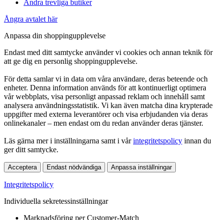
Andra trevliga butiker
Ångra avtalet här
Anpassa din shoppingupplevelse
Endast med ditt samtycke använder vi cookies och annan teknik för
att ge dig en personlig shoppingupplevelse.
För detta samlar vi in data om våra användare, deras beteende och
enheter. Denna information används för att kontinuerligt optimera
vår webbplats, visa personligt anpassad reklam och innehåll samt
analysera användningsstatistik. Vi kan även matcha dina krypterade
uppgifter med externa leverantörer och visa erbjudanden via deras
onlinekanaler – men endast om du redan använder deras tjänster.
Läs gärna mer i inställningarna samt i vår
integritetspolicy
innan du
ger ditt samtycke.
Acceptera
Endast nödvändiga
Anpassa inställningar
Integritetspolicy
Individuella sekretessinställningar
Marknadsföring per Customer-Match