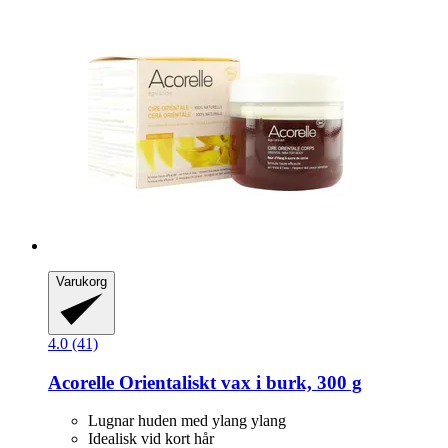
Varukorg
4.0 (41)
Acorelle
Orientaliskt vax i burk, 300 g
Lugnar huden med ylang ylang
Idealisk vid kort hår