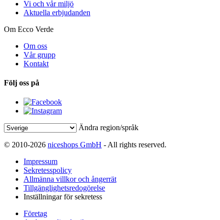
Vi och vår miljö
Aktuella erbjudanden
Om Ecco Verde
Om oss
Vår grupp
Kontakt
Följ oss på
Ändra region/språk
© 2010-2026
niceshops GmbH
- All rights reserved.
Impressum
Sekretesspolicy
Allmänna villkor och ångerrät
Tillgänglighetsredogörelse
Inställningar för sekretess
Företag