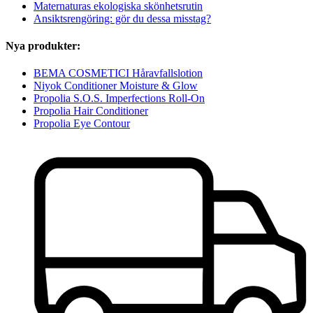
Maternaturas ekologiska skönhetsrutin
Ansiktsrengöring: gör du dessa misstag?
Nya produkter:
BEMA COSMETICI Håravfallslotion
Niyok Conditioner Moisture & Glow
Propolia S.O.S. Imperfections Roll-On
Propolia Hair Conditioner
Propolia Eye Contour