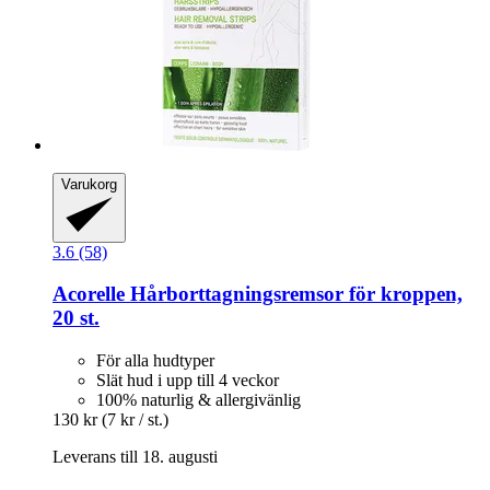
Varukorg
3.6 (58)
Acorelle
Hårborttagningsremsor för kroppen,
20 st.
För alla hudtyper
Slät hud i upp till 4 veckor
100% naturlig & allergivänlig
130 kr
(7 kr / st.)
Leverans till 18. augusti