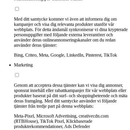
Med ditt samtycke kommer vi även att informera dig om
kampanjer och visa dig relevanta produkter utanför vår
webbplats. För detta ändamål synkroniserar vi dina krypterade
personuppgifter med följande externa leverantörer och
använder deras onlineannonseringskanaler om du redan
använder deras tjänster:
Bing, Criteo, Meta, Google, LinkedIn, Pinterest, TikTok
Marketing
Genom att acceptera dessa tjänster kan vi visa dig annonser,
sponsrat innehåll eller rabattkampanjer för vår webbplats eller
produkter baserat på ditt surf- och shoppingbeteende och mäta
deras framgång. Med ditt samtycke använder vi följande
tjänster från tredje part på denna webbplats:
Meta-Pixel, Microsoft Advertising, creativecdn.com
(RTBHouse), TikTok Pixel, Klickbaserade
produktrekommendationer, Ads Defender