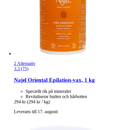
2 Alternativ
3.3 (75)
Najel
Oriental Epilation-​vax, 1 kg
Speciellt rik på mineraler
Revitaliserar huden och hårbotten
294 kr
(294 kr / kg)
Leverans till 17. augusti