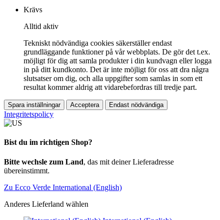
Krävs
Alltid aktiv
Tekniskt nödvändiga cookies säkerställer endast
grundläggande funktioner på vår webbplats. De gör det t.ex.
möjligt för dig att samla produkter i din kundvagn eller logga
in på ditt kundkonto. Det är inte möjligt för oss att dra några
slutsatser om dig, och alla uppgifter som samlas in som ett
resultat kommer aldrig att vidarebefordras till tredje part.
Spara inställningar
Acceptera
Endast nödvändiga
Integritetspolicy
Bist du im richtigen Shop?
Bitte wechsle zum Land
, das mit deiner Lieferadresse
übereinstimmt.
Zu Ecco Verde International (English)
Anderes Lieferland wählen