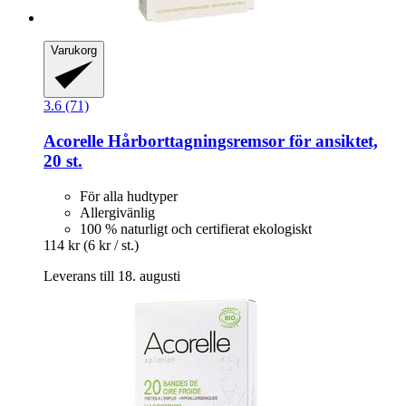
Varukorg
3.6 (71)
Acorelle
Hårborttagningsremsor för ansiktet,
20 st.
För alla hudtyper
Allergivänlig
100 % naturligt och certifierat ekologiskt
114 kr
(6 kr / st.)
Leverans till 18. augusti