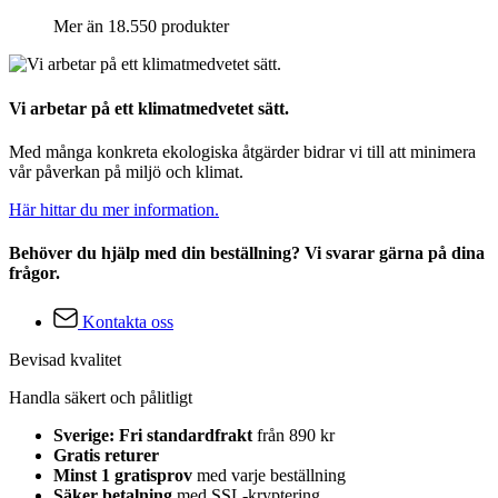
Mer än 18.550 produkter
Vi arbetar på ett klimatmedvetet sätt.
Med många konkreta ekologiska åtgärder bidrar vi till att minimera
vår påverkan på miljö och klimat.
Här hittar du mer information.
Behöver du hjälp med din beställning? Vi svarar gärna på dina
frågor.
Kontakta oss
Bevisad kvalitet
Handla säkert och pålitligt
Sverige: Fri standardfrakt
från 890 kr
Gratis returer
Minst 1 gratisprov
med varje beställning
Säker betalning
med SSL-kryptering