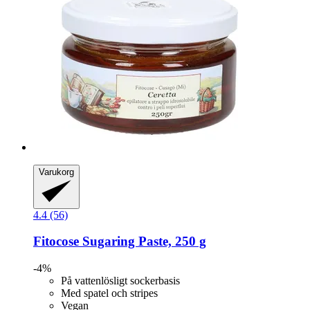
Varukorg
4.4 (56)
Fitocose
Sugaring Paste, 250 g
-4%
På vattenlösligt sockerbasis
Med spatel och stripes
Vegan