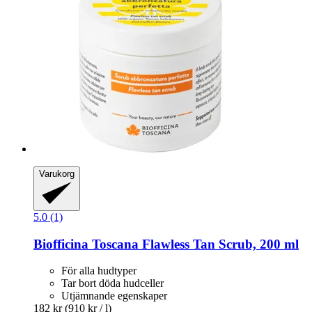
Varukorg
5.0 (1)
Biofficina Toscana
Flawless Tan Scrub, 200 ml
För alla hudtyper
Tar bort döda hudceller
Utjämnande egenskaper
182 kr
(910 kr / l)