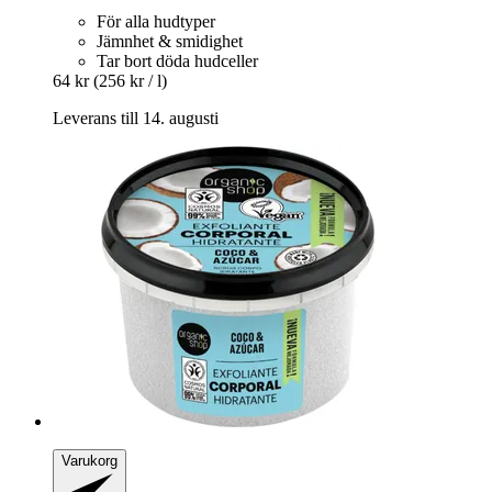
För alla hudtyper
Jämnhet & smidighet
Tar bort döda hudceller
64 kr
(256 kr / l)
Leverans till 14. augusti
Varukorg