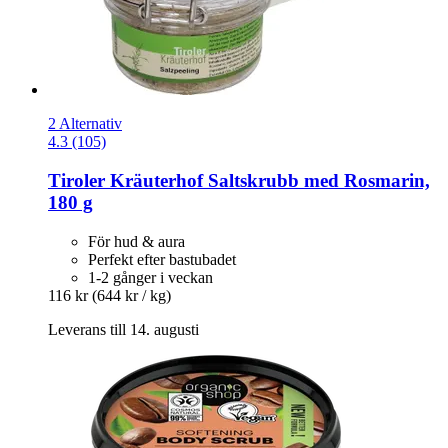
2 Alternativ
4.3 (105)
Tiroler Kräuterhof
Saltskrubb med Rosmarin,
180 g
För hud & aura
Perfekt efter bastubadet
1-2 gånger i veckan
116 kr
(644 kr / kg)
Leverans till 14. augusti