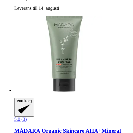
Leverans till 14. augusti
Varukorg
5.0 (3)
MÁDARA Organic Skincare
AHA+Mineral