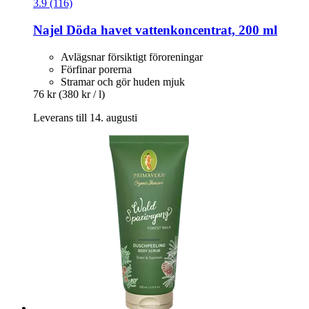
3.9 (116)
Najel
Döda havet vattenkoncentrat, 200 ml
Avlägsnar försiktigt föroreningar
Förfinar porerna
Stramar och gör huden mjuk
76 kr
(380 kr / l)
Leverans till 14. augusti