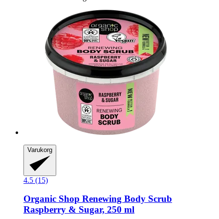
Varukorg
4.5 (15)
Organic Shop
Renewing Body Scrub
Raspberry & Sugar, 250 ml