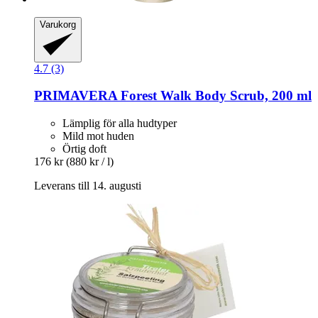
Varukorg
4.7 (3)
PRIMAVERA
Forest Walk Body Scrub, 200 ml
Lämplig för alla hudtyper
Mild mot huden
Örtig doft
176 kr
(880 kr / l)
Leverans till 14. augusti