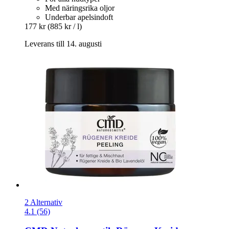
Med näringsrika oljor
Underbar apelsindoft
177 kr
(885 kr / l)
Leverans till 14. augusti
2 Alternativ
4.1 (56)