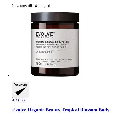
Leverans till 14. augusti
Varukorg
4.3 (37)
Evolve Organic Beauty
Tropical Blossom Body