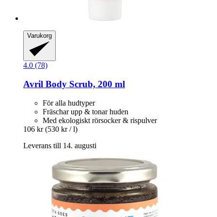
Varukorg
4.0 (78)
Avril
Body Scrub, 200 ml
För alla hudtyper
Fräschar upp & tonar huden
Med ekologiskt rörsocker & rispulver
106 kr
(530 kr / l)
Leverans till 14. augusti