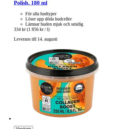
Polish, 180 ml
För alla hudtyper
Löser upp döda hudceller
Lämnar huden mjuk och smidig
334 kr
(1 856 kr / l)
Leverans till 14. augusti
Varukorg