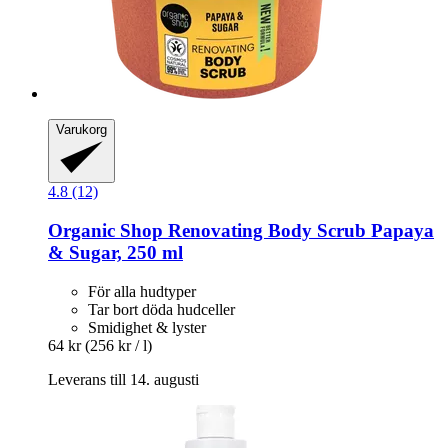
Varukorg
4.8 (12)
Organic Shop
Renovating Body Scrub Papaya
& Sugar, 250 ml
För alla hudtyper
Tar bort döda hudceller
Smidighet & lyster
64 kr
(256 kr / l)
Leverans till 14. augusti