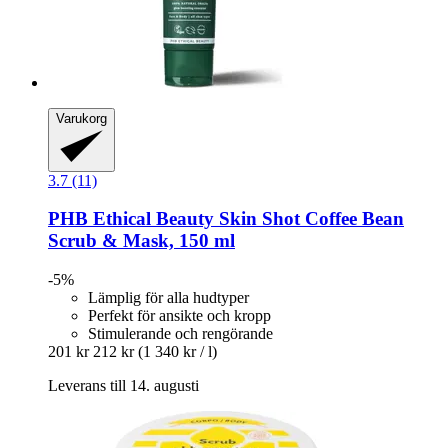
Varukorg
3.7 (11)
PHB Ethical Beauty
Skin Shot Coffee Bean
Scrub & Mask, 150 ml
-5%
Lämplig för alla hudtyper
Perfekt för ansikte och kropp
Stimulerande och rengörande
201 kr
212 kr
(1 340 kr / l)
Leverans till 14. augusti