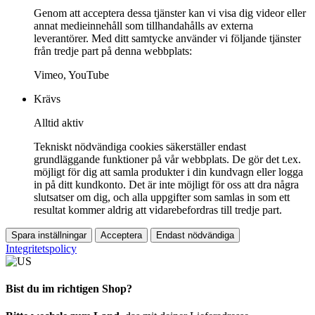
Genom att acceptera dessa tjänster kan vi visa dig videor eller
annat medieinnehåll som tillhandahålls av externa
leverantörer. Med ditt samtycke använder vi följande tjänster
från tredje part på denna webbplats:
Vimeo, YouTube
Krävs
Alltid aktiv
Tekniskt nödvändiga cookies säkerställer endast
grundläggande funktioner på vår webbplats. De gör det t.ex.
möjligt för dig att samla produkter i din kundvagn eller logga
in på ditt kundkonto. Det är inte möjligt för oss att dra några
slutsatser om dig, och alla uppgifter som samlas in som ett
resultat kommer aldrig att vidarebefordras till tredje part.
Spara inställningar
Acceptera
Endast nödvändiga
Integritetspolicy
Bist du im richtigen Shop?