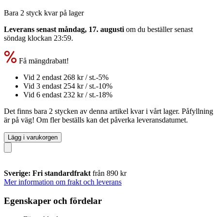
Bara 2 styck kvar på lager
Leverans senast måndag, 17. augusti
om du beställer senast
söndag klockan 23:59
.
Få mängdrabatt!
Vid 2 endast
268 kr
/ st.
-5%
Vid 3 endast
254 kr
/ st.
-10%
Vid 6 endast
232 kr
/ st.
-18%
Det finns bara 2 stycken av denna artikel kvar i vårt lager. Påfyllning
är på väg! Om fler beställs kan det påverka leveransdatumet.
Lägg i varukorgen
Sverige: Fri standardfrakt
från 890 kr
Mer information om frakt och leverans
Egenskaper och fördelar