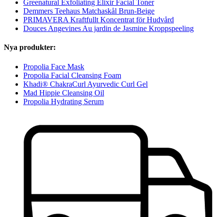
Greenatural Exfoliating Elixir Facial Toner
Demmers Teehaus Matchaskål Brun-Beige
PRIMAVERA Kraftfullt Koncentrat för Hudvård
Douces Angevines Au jardin de Jasmine Kroppspeeling
Nya produkter:
Propolia Face Mask
Propolia Facial Cleansing Foam
Khadi® ChakraCurl Ayurvedic Curl Gel
Mad Hippie Cleansing Oil
Propolia Hydrating Serum