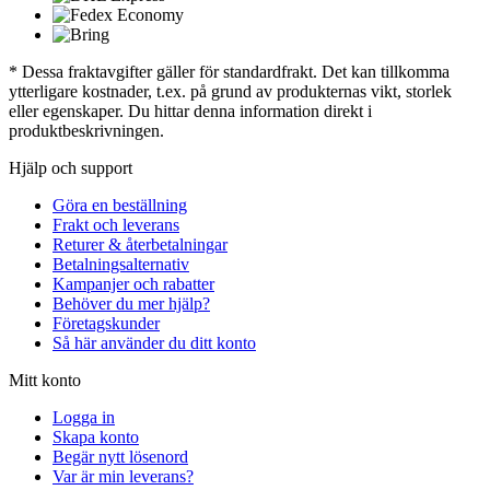
* Dessa fraktavgifter gäller för standardfrakt. Det kan tillkomma
ytterligare kostnader, t.ex. på grund av produkternas vikt, storlek
eller egenskaper. Du hittar denna information direkt i
produktbeskrivningen.
Hjälp och support
Göra en beställning
Frakt och leverans
Returer & återbetalningar
Betalningsalternativ
Kampanjer och rabatter
Behöver du mer hjälp?
Företagskunder
Så här använder du ditt konto
Mitt konto
Logga in
Skapa konto
Begär nytt lösenord
Var är min leverans?