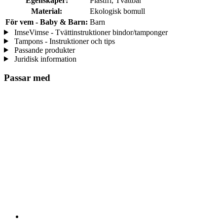
Egenskaper:
Plastfri, Tvättbar
Material:
Ekologisk bomull
För vem - Baby & Barn:
Barn
ImseVimse - Tvättinstruktioner bindor/tamponger
Tampons - Instruktioner och tips
Passande produkter
Juridisk information
Passar med