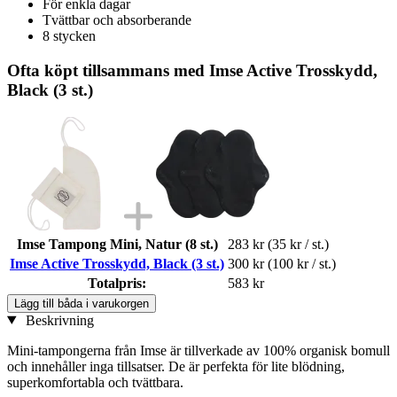
För enkla dagar
Tvättbar och absorberande
8 stycken
Ofta köpt tillsammans med Imse Active Trosskydd,
Black (3 st.)
Imse Tampong Mini, Natur (8 st.)
283 kr
(35 kr / st.)
Imse Active Trosskydd, Black (3 st.)
300 kr
(100 kr / st.)
Totalpris:
583 kr
Lägg till båda i varukorgen
Beskrivning
Mini-tampongerna från Imse är tillverkade av 100% organisk bomull
och innehåller inga tillsatser. De är perfekta för lite blödning,
superkomfortabla och tvättbara.