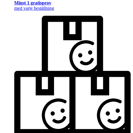
Minst 1 gratisprov
med varje beställning