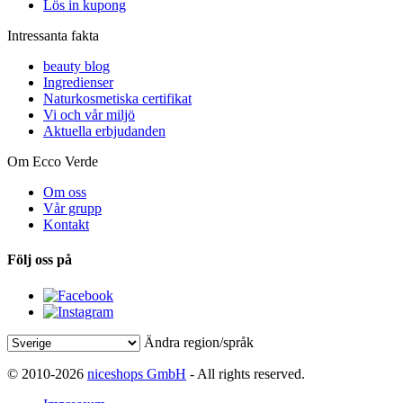
Lös in kupong
Intressanta fakta
beauty blog
Ingredienser
Naturkosmetiska certifikat
Vi och vår miljö
Aktuella erbjudanden
Om Ecco Verde
Om oss
Vår grupp
Kontakt
Följ oss på
Ändra region/språk
© 2010-2026
niceshops GmbH
- All rights reserved.