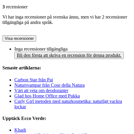
3
recensioner
Vi har inga recensioner på svenska ännu, men vi har 2 recensioner
tillgängliga på andra språk.
Visa recensioner
Inga recensioner tillgängliga
Bli den första att skriva en recension för denna produkt.
Senaste artiklarna:
Carbon Star från Pai
Natursvampar från Cose della Natura
Värt att veta om deodoranter
Glad hos Home Office med Pukka
Curly Girl metoden med naturkosmetika: naturligt vackra
lockar
Upptäck Ecco Verde:
Khadi