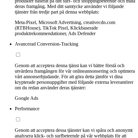
produkter baserat på ditt surf- och shoppingbeteende och mäta
deras framgång. Med ditt samtycke använder vi följande
tjänster från tredje part på denna webbplats:
Meta-Pixel, Microsoft Advertising, creativecdn.com
(RTBHouse), TikTok Pixel, Klickbaserade
produktrekommendationer, Ads Defender
Avancerad Conversion-Tracking
Genom att acceptera denna tjänst kan vi bättre förstå och
utvärdera framgången för vår onlineannonsering och optimera
vårt annonserbjudande. För att göra detta jämför vi dina
krypterade personuppgifter med följande externa leverantörer
om du redan använder deras tjänster:
Google Ads
Performance
Genom att acceptera dessa tjänster kan vi spåra och anonymt
analysera klick- och surfbeteende på vår webbplats för att