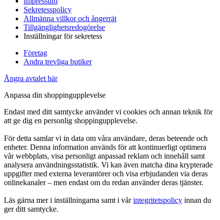
Impressum
Sekretesspolicy
Allmänna villkor och ångerrät
Tillgänglighetsredogörelse
Inställningar för sekretess
Företag
Andra trevliga butiker
Ångra avtalet här
Anpassa din shoppingupplevelse
Endast med ditt samtycke använder vi cookies och annan teknik för
att ge dig en personlig shoppingupplevelse.
För detta samlar vi in data om våra användare, deras beteende och
enheter. Denna information används för att kontinuerligt optimera
vår webbplats, visa personligt anpassad reklam och innehåll samt
analysera användningsstatistik. Vi kan även matcha dina krypterade
uppgifter med externa leverantörer och visa erbjudanden via deras
onlinekanaler – men endast om du redan använder deras tjänster.
Läs gärna mer i inställningarna samt i vår
integritetspolicy
innan du
ger ditt samtycke.