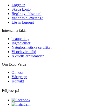
Logga in
Skapa konto
Begär nytt lösenord
Var är min leverans?
Lös in kupong
Intressanta fakta
beauty blog
Ingredienser
Naturkosmetiska certifikat
Vi och vår miljö
Aktuella erbjudanden
Om Ecco Verde
Om oss
Vår grupp
Kontakt
Följ oss på