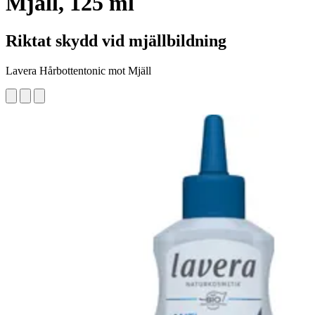
Mjäll, 125 ml
Riktat skydd vid mjällbildning
Lavera Hårbottentonic mot Mjäll