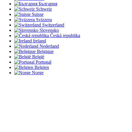
България
Schweiz
Suisse
Svizzera
Switzerland
Slovensko
Česká republika
Ireland
Nederland
Belgique
België
Portugal
Belgien
Norge