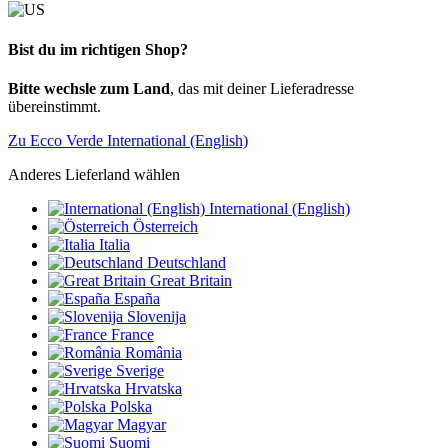
Bist du im richtigen Shop?
Bitte wechsle zum Land
, das mit deiner Lieferadresse
übereinstimmt.
Zu Ecco Verde International (English)
Anderes Lieferland wählen
International (English)
Österreich
Italia
Deutschland
Great Britain
España
Slovenija
France
România
Sverige
Hrvatska
Polska
Magyar
Suomi