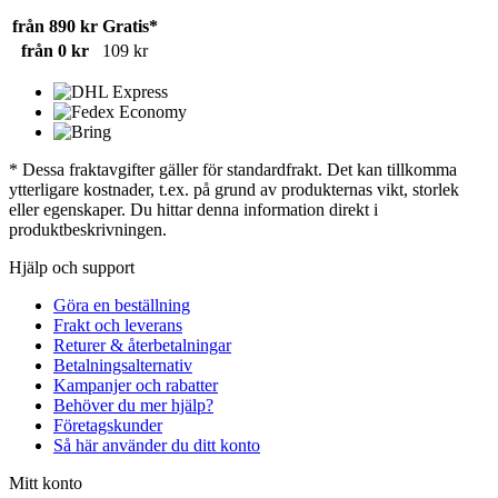
från 890 kr
Gratis*
från 0 kr
109 kr
* Dessa fraktavgifter gäller för standardfrakt. Det kan tillkomma
ytterligare kostnader, t.ex. på grund av produkternas vikt, storlek
eller egenskaper. Du hittar denna information direkt i
produktbeskrivningen.
Hjälp och support
Göra en beställning
Frakt och leverans
Returer & återbetalningar
Betalningsalternativ
Kampanjer och rabatter
Behöver du mer hjälp?
Företagskunder
Så här använder du ditt konto
Mitt konto