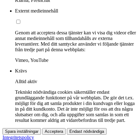
Klarna, Freshchat
Externt medieinnehåll
Genom att acceptera dessa tjänster kan vi visa dig videor eller
annat medieinnehåll som tillhandahålls av externa
leverantörer. Med ditt samtycke använder vi följande tjänster
från tredje part på denna webbplats:
Vimeo, YouTube
Krävs
Alltid aktiv
Tekniskt nödvändiga cookies säkerställer endast
grundläggande funktioner på vår webbplats. De gör det t.ex.
möjligt för dig att samla produkter i din kundvagn eller logga
in på ditt kundkonto. Det är inte möjligt för oss att dra några
slutsatser om dig, och alla uppgifter som samlas in som ett
resultat kommer aldrig att vidarebefordras till tredje part.
Spara inställningar
Acceptera
Endast nödvändiga
Integritetspolicy