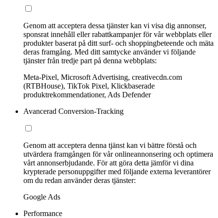
Genom att acceptera dessa tjänster kan vi visa dig annonser,
sponsrat innehåll eller rabattkampanjer för vår webbplats eller
produkter baserat på ditt surf- och shoppingbeteende och mäta
deras framgång. Med ditt samtycke använder vi följande
tjänster från tredje part på denna webbplats:
Meta-Pixel, Microsoft Advertising, creativecdn.com
(RTBHouse), TikTok Pixel, Klickbaserade
produktrekommendationer, Ads Defender
Avancerad Conversion-Tracking
Genom att acceptera denna tjänst kan vi bättre förstå och
utvärdera framgången för vår onlineannonsering och optimera
vårt annonserbjudande. För att göra detta jämför vi dina
krypterade personuppgifter med följande externa leverantörer
om du redan använder deras tjänster:
Google Ads
Performance