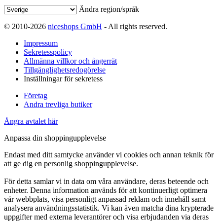
Ändra region/språk
© 2010-2026
niceshops GmbH
- All rights reserved.
Impressum
Sekretesspolicy
Allmänna villkor och ångerrät
Tillgänglighetsredogörelse
Inställningar för sekretess
Företag
Andra trevliga butiker
Ångra avtalet här
Anpassa din shoppingupplevelse
Endast med ditt samtycke använder vi cookies och annan teknik för
att ge dig en personlig shoppingupplevelse.
För detta samlar vi in data om våra användare, deras beteende och
enheter. Denna information används för att kontinuerligt optimera
vår webbplats, visa personligt anpassad reklam och innehåll samt
analysera användningsstatistik. Vi kan även matcha dina krypterade
uppgifter med externa leverantörer och visa erbjudanden via deras