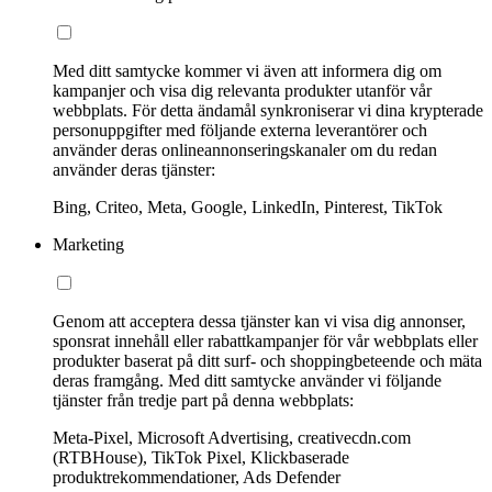
Med ditt samtycke kommer vi även att informera dig om
kampanjer och visa dig relevanta produkter utanför vår
webbplats. För detta ändamål synkroniserar vi dina krypterade
personuppgifter med följande externa leverantörer och
använder deras onlineannonseringskanaler om du redan
använder deras tjänster:
Bing, Criteo, Meta, Google, LinkedIn, Pinterest, TikTok
Marketing
Genom att acceptera dessa tjänster kan vi visa dig annonser,
sponsrat innehåll eller rabattkampanjer för vår webbplats eller
produkter baserat på ditt surf- och shoppingbeteende och mäta
deras framgång. Med ditt samtycke använder vi följande
tjänster från tredje part på denna webbplats:
Meta-Pixel, Microsoft Advertising, creativecdn.com
(RTBHouse), TikTok Pixel, Klickbaserade
produktrekommendationer, Ads Defender