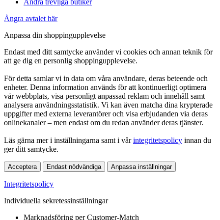
Andra trevliga butiker
Ångra avtalet här
Anpassa din shoppingupplevelse
Endast med ditt samtycke använder vi cookies och annan teknik för
att ge dig en personlig shoppingupplevelse.
För detta samlar vi in data om våra användare, deras beteende och
enheter. Denna information används för att kontinuerligt optimera
vår webbplats, visa personligt anpassad reklam och innehåll samt
analysera användningsstatistik. Vi kan även matcha dina krypterade
uppgifter med externa leverantörer och visa erbjudanden via deras
onlinekanaler – men endast om du redan använder deras tjänster.
Läs gärna mer i inställningarna samt i vår
integritetspolicy
innan du
ger ditt samtycke.
Acceptera
Endast nödvändiga
Anpassa inställningar
Integritetspolicy
Individuella sekretessinställningar
Marknadsföring per Customer-Match