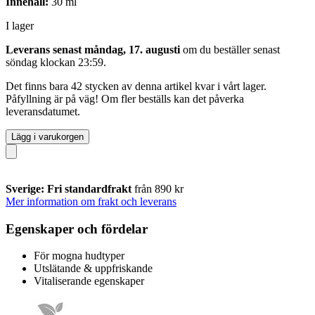
Innehåll:
30 ml
I lager
Leverans senast måndag, 17. augusti
om du beställer senast
söndag klockan 23:59
.
Det finns bara 42 stycken av denna artikel kvar i vårt lager.
Påfyllning är på väg! Om fler beställs kan det påverka
leveransdatumet.
Lägg i varukorgen
Sverige: Fri standardfrakt
från 890 kr
Mer information om frakt och leverans
Egenskaper och fördelar
För mogna hudtyper
Utslätande & uppfriskande
Vitaliserande egenskaper