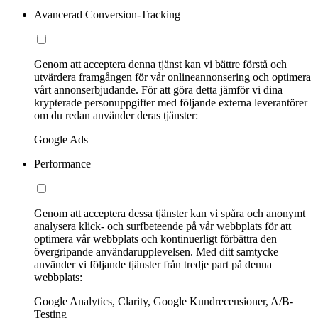
Avancerad Conversion-Tracking
Genom att acceptera denna tjänst kan vi bättre förstå och
utvärdera framgången för vår onlineannonsering och optimera
vårt annonserbjudande. För att göra detta jämför vi dina
krypterade personuppgifter med följande externa leverantörer
om du redan använder deras tjänster:
Google Ads
Performance
Genom att acceptera dessa tjänster kan vi spåra och anonymt
analysera klick- och surfbeteende på vår webbplats för att
optimera vår webbplats och kontinuerligt förbättra den
övergripande användarupplevelsen. Med ditt samtycke
använder vi följande tjänster från tredje part på denna
webbplats:
Google Analytics, Clarity, Google Kundrecensioner, A/B-
Testing