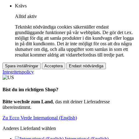
Krävs
Alltid aktiv
Tekniskt nödvändiga cookies säkerställer endast
grundläggande funktioner på vår webbplats. De gör det t.ex.
möjligt för dig att samla produkter i din kundvagn eller logga
in på ditt kundkonto. Det är inte möjligt för oss att dra några
slutsatser om dig, och alla uppgifter som samlas in som ett
resultat kommer aldrig att vidarebefordras till tredje part.
Spara inställningar
Acceptera
Endast nödvändiga
Integritetspolicy
Bist du im richtigen Shop?
Bitte wechsle zum Land
, das mit deiner Lieferadresse
übereinstimmt.
Zu Ecco Verde International (English)
Anderes Lieferland wählen
International (English)