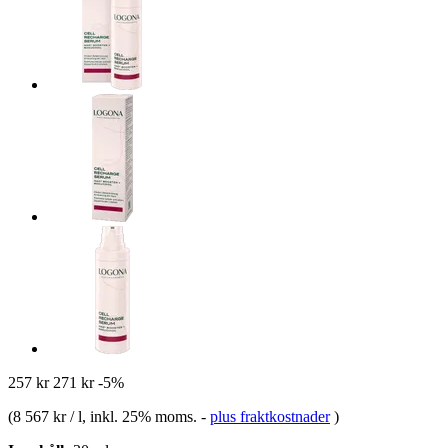
257 kr
271 kr
-5%
(
8 567 kr / l
, inkl. 25% moms.
-
plus fraktkostnader
)