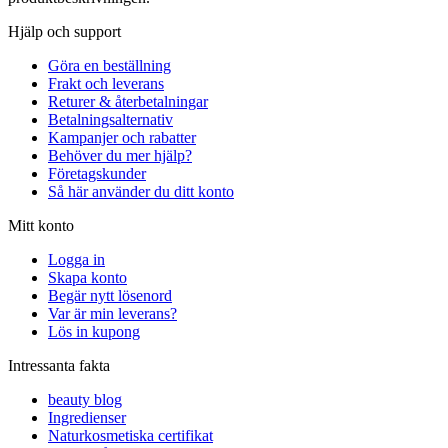
Hjälp och support
Göra en beställning
Frakt och leverans
Returer & återbetalningar
Betalningsalternativ
Kampanjer och rabatter
Behöver du mer hjälp?
Företagskunder
Så här använder du ditt konto
Mitt konto
Logga in
Skapa konto
Begär nytt lösenord
Var är min leverans?
Lös in kupong
Intressanta fakta
beauty blog
Ingredienser
Naturkosmetiska certifikat