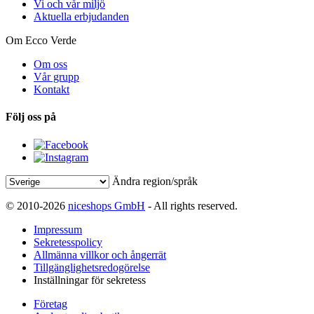
Vi och vår miljö
Aktuella erbjudanden
Om Ecco Verde
Om oss
Vår grupp
Kontakt
Följ oss på
Ändra region/språk
© 2010-2026
niceshops GmbH
- All rights reserved.
Impressum
Sekretesspolicy
Allmänna villkor och ångerrät
Tillgänglighetsredogörelse
Inställningar för sekretess
Företag