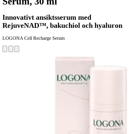
Serum, 30 ml
Innovativt ansiktsserum med
RejuveNAD™, bakuchiol och hyaluron
LOGONA Cell Recharge Serum