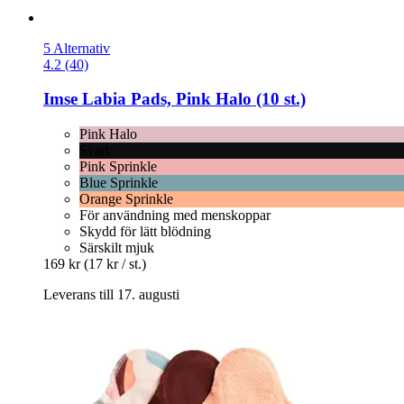
5 Alternativ
4.2 (40)
Imse
Labia Pads, Pink Halo (10 st.)
Pink Halo
Svart
Pink Sprinkle
Blue Sprinkle
Orange Sprinkle
För användning med menskoppar
Skydd för lätt blödning
Särskilt mjuk
169 kr
(17 kr / st.)
Leverans till 17. augusti