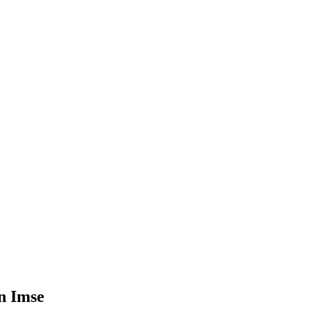
n Imse