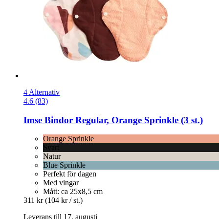
4 Alternativ
4.6 (83)
Imse
Bindor Regular, Orange Sprinkle (3 st.)
Orange Sprinkle
Svart
Natur
Blue Sprinkle
Perfekt för dagen
Med vingar
Mått: ca 25x8,5 cm
311 kr
(104 kr / st.)
Leverans till 17. augusti