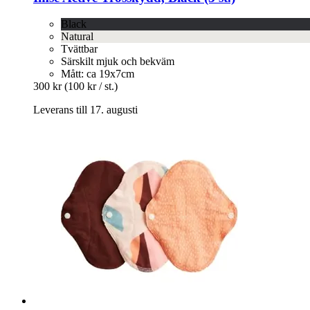
Black
Natural
Tvättbar
Särskilt mjuk och bekväm
Mått: ca 19x7cm
300 kr
(100 kr / st.)
Leverans till 17. augusti