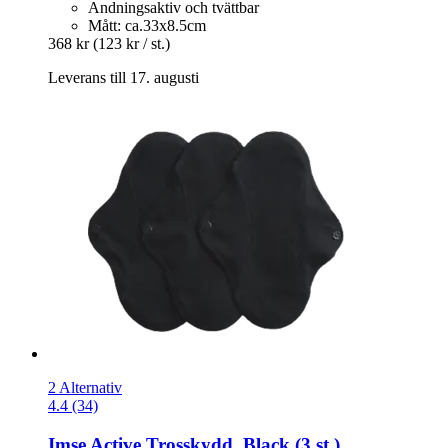
Andningsaktiv och tvättbar
Mått: ca.33x8.5cm
368 kr
(123 kr / st.)
Leverans till 17. augusti
2 Alternativ
4.4 (34)
Imse
Active Trosskydd, Black (3 st.)