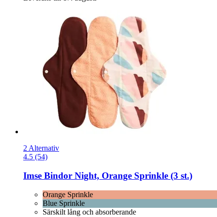
2 Alternativ
4.5 (54)
Imse
Bindor Night, Orange Sprinkle (3 st.)
Orange Sprinkle
Blue Sprinkle
Särskilt lång och absorberande