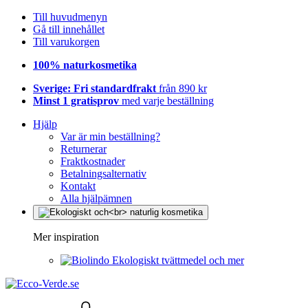
Till huvudmenyn
Gå till innehållet
Till varukorgen
100% naturkosmetika
Sverige: Fri standardfrakt
från 890 kr
Minst 1 gratisprov
med varje beställning
Hjälp
Var är min beställning?
Returnerar
Fraktkostnader
Betalningsalternativ
Kontakt
Alla hjälpämnen
Mer inspiration
Ekologiskt tvättmedel och mer