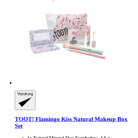
Varukorg
TOOT!
Flamingo Kiss Natural Makeup Box
Set
1x Natural Mineral Duo Eyeshadow, 4,6 g