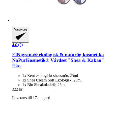
Varukorg
4.0 (2)
FINigrana® ekologisk & naturlig kosmetika
NaPurKosmetik® Vårdset "Shea & Kakao"
Eko
1x Rent ekologiskt sheasmör, 25ml
1x Shea Cream Soft Ekologisk, 25ml
1x Bio Sheakolade®, 25ml
322 kr
Leverans till 17. augusti