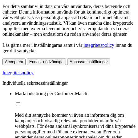
För detta samlar vi in data om våra användare, deras beteende och
enheter. Denna information används för att kontinuerligt optimera
vår webbplats, visa personligt anpassad reklam och innehåll samt
analysera användningsstatistik. Vi kan även matcha dina krypterade
uppgifter med externa leverantörer och visa erbjudanden via deras
onlinekanaler – men endast om du redan använder deras tjänster.
Läs gärna mer i inställningarna samt i vår
integritetspolicy
innan du
ger ditt samtycke.
Acceptera
Endast nödvändiga
Anpassa inställningar
Integritetspolicy
Individuella sekretessinställningar
Marknadsföring per Customer-Match
Med ditt samtycke kommer vi även att informera dig om
kampanjer och visa dig relevanta produkter utanför vår
webbplats. För detta ändamål synkroniserar vi dina krypterade
personuppgifter med följande externa leverantörer och
använder deras onlineannonseringskanaler om du redan