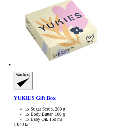
Varukorg
YUKIES
Gift Box
1x Sugar Scrub, 200 g
1x Body Butter, 100 g
1x Baby Oil, 150 ml
1 040 kr