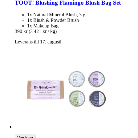
TOOT!
Blushing Flamingo Blush Bag Set
1x Natural Mineral Blush, 3 g
1x Blush & Powder Brush
1x Makeup Bag
390 kr
(3 421 kr / kg)
Leverans till 17. augusti
Varukorg