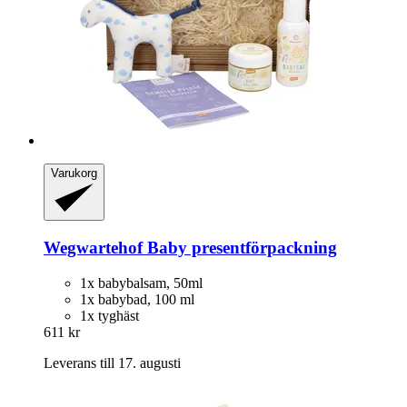
Varukorg
Wegwartehof
Baby presentförpackning
1x babybalsam, 50ml
1x babybad, 100 ml
1x tyghäst
611 kr
Leverans till 17. augusti