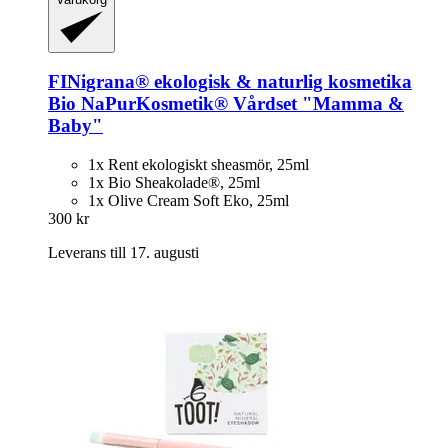
FINigrana® ekologisk & naturlig kosmetika
Bio NaPurKosmetik® Vårdset "Mamma &
Baby"
1x Rent ekologiskt sheasmör, 25ml
1x Bio Sheakolade®, 25ml
1x Olive Cream Soft Eko, 25ml
300 kr
Leverans till 17. augusti