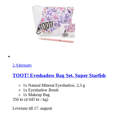
2 Alternativ
TOOT!
Eyeshadow Bag Set, Super Starfish
1x Natural Mineral Eyeshadow, 2,3 g
1x Eyeshadow Brush
1x Makeup Bag
356 kr
(4 045 kr / kg)
Leverans till 17. augusti