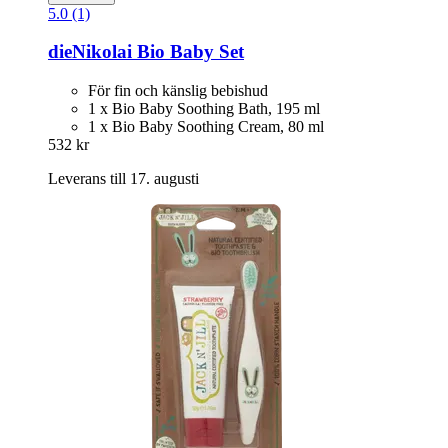
5.0 (1)
dieNikolai
Bio Baby Set
För fin och känslig bebishud
1 x Bio Baby Soothing Bath, 195 ml
1 x Bio Baby Soothing Cream, 80 ml
532 kr
Leverans till 17. augusti