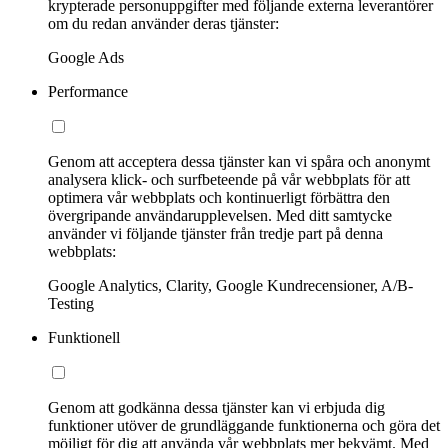
krypterade personuppgifter med följande externa leverantörer
om du redan använder deras tjänster:
Google Ads
Performance
Genom att acceptera dessa tjänster kan vi spåra och anonymt
analysera klick- och surfbeteende på vår webbplats för att
optimera vår webbplats och kontinuerligt förbättra den
övergripande användarupplevelsen. Med ditt samtycke
använder vi följande tjänster från tredje part på denna
webbplats:
Google Analytics, Clarity, Google Kundrecensioner, A/B-
Testing
Funktionell
Genom att godkänna dessa tjänster kan vi erbjuda dig
funktioner utöver de grundläggande funktionerna och göra det
möjligt för dig att använda vår webbplats mer bekvämt. Med