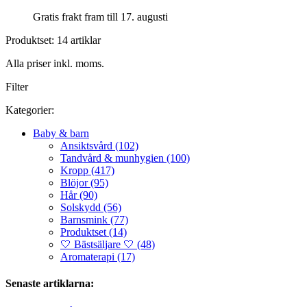
Gratis frakt fram till 17. augusti
Produktset: 14 artiklar
Alla priser inkl. moms.
Filter
Kategorier:
Baby & barn
Ansiktsvård (102)
Tandvård & munhygien (100)
Kropp (417)
Blöjor (95)
Hår (90)
Solskydd (56)
Barnsmink (77)
Produktset (14)
🤍 Bästsäljare 🤍 (48)
Aromaterapi (17)
Senaste artiklarna: