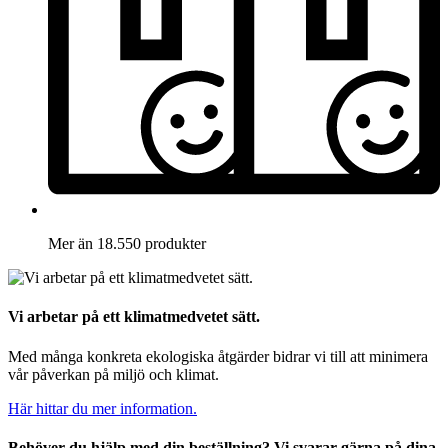
Mer än 18.550 produkter
Vi arbetar på ett klimatmedvetet sätt.
Med många konkreta ekologiska åtgärder bidrar vi till att minimera
vår påverkan på miljö och klimat.
Här hittar du mer information.
Behöver du hjälp med din beställning? Vi svarar gärna på dina