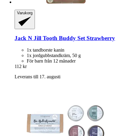
Varukorg
Jack N Jill
Tooth Buddy Set Strawberry
1x tandborste kanin
1x jordgubbstandkräm, 50 g
För barn från 12 månader
112 kr
Leverans till 17. augusti