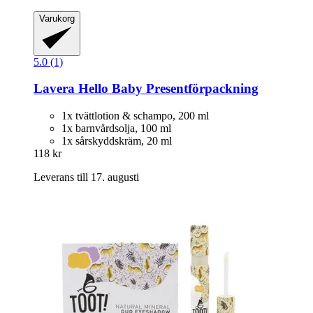
Varukorg
5.0 (1)
Lavera
Hello Baby Presentförpackning
1x tvättlotion & schampo, 200 ml
1x barnvårdsolja, 100 ml
1x sårskyddskräm, 20 ml
118 kr
Leverans till 17. augusti