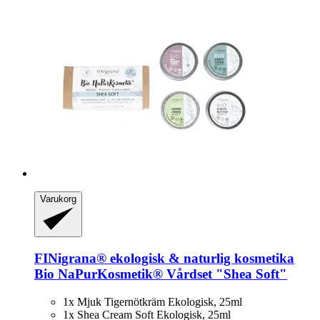
Varukorg
FINigrana® ekologisk & naturlig kosmetika
Bio NaPurKosmetik® Vårdset "Shea Soft"
1x Mjuk Tigernötkräm Ekologisk, 25ml
1x Shea Cream Soft Ekologisk, 25ml