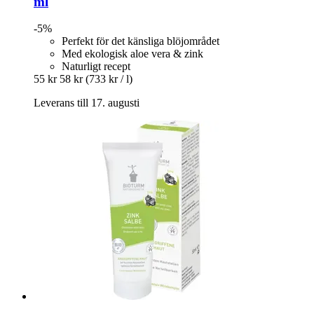
ml
-5%
Perfekt för det känsliga blöjområdet
Med ekologisk aloe vera & zink
Naturligt recept
55 kr
58 kr
(733 kr / l)
Leverans till 17. augusti