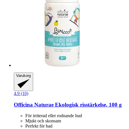
Varukorg
4.9 (10)
Officina Naturae
Ekologisk risstärkelse, 100 g
För irriterad eller rodnande hud
Mjukt och skonsam
Perfekt för bad