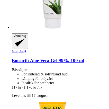
Varukorg
4.5 (955)
Bioearth
Aloe Vera Gel 99%, 100 ml
Bästsäljare
För irriterad & solstressad hud
Lämplig för blöjvård
Idealisk för orenheter
117 kr
(1 170 kr / l)
Leverans till 17. augusti