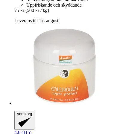
Uppfriskande och skyddande
75 kr
(500 kr / kg)
Leverans till 17. augusti
Varukorg
4.6 (115)