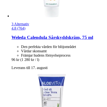
3 Alternativ
4.8 (764)
Weleda
Calendula Sårskyddskräm, 75 ml
Den perfekta vården för blöjområdet
Vårdar skonsamt
Främjar hudens förnyelseprocess
96 kr
(1 280 kr / l)
Leverans till 17. augusti