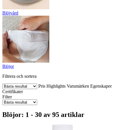
Blöjvård
Blöjor
Filtrera och sortera
Pris
Highlights
Varumärken
Egenskaper
Certifikater
Filter
Blöjor: 1 - 30 av 95 artiklar