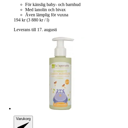
För känslig baby- och barnhud
Med lanolin och bivax
Även lämplig för vuxna
194 kr
(3 880 kr / l)
Leverans till 17. augusti
Varukorg