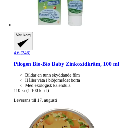
Varukorg
4.6 (246)
Pilogen
Bio-​Bio Baby Zinkoxidkräm, 100 ml
Bildar en tunn skyddande film
Håller väta i blöjområdet borta
Med ekologisk kalendula
110 kr
(1 100 kr / l)
Leverans till 17. augusti