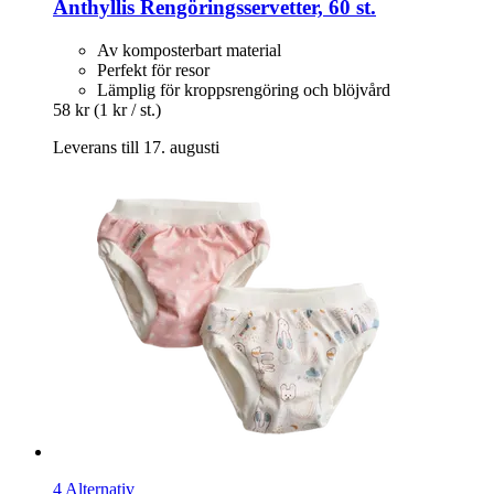
Anthyllis
Rengöringsservetter, 60 st.
Av komposterbart material
Perfekt för resor
Lämplig för kroppsrengöring och blöjvård
58 kr
(1 kr / st.)
Leverans till 17. augusti
4 Alternativ