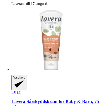
Leverans till 17. augusti
Varukorg
5.0 (2)
Lavera
Sårskyddskräm för Baby & Barn, 75