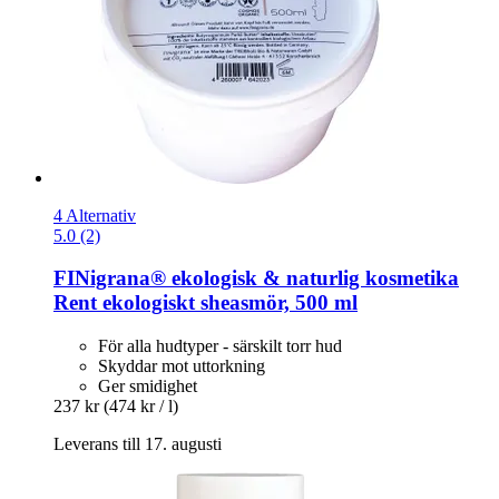
4 Alternativ
5.0 (2)
FINigrana® ekologisk & naturlig kosmetika
Rent ekologiskt sheasmör, 500 ml
För alla hudtyper - särskilt torr hud
Skyddar mot uttorkning
Ger smidighet
237 kr
(474 kr / l)
Leverans till 17. augusti