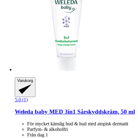
Varukorg
5.0 (1)
Weleda
baby MED 3in1 Sårskyddskräm, 50 ml
För mycket känslig hud & hud med atopisk dermatit
Parfym- & alkoholfri
Från dag 1