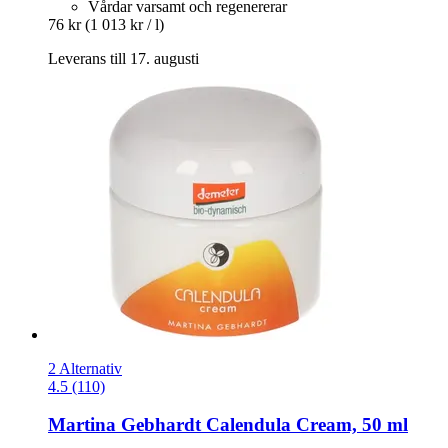
Vårdar varsamt och regenererar
76 kr
(1 013 kr / l)
Leverans till 17. augusti
2 Alternativ
4.5 (110)
Martina Gebhardt
Calendula Cream, 50 ml