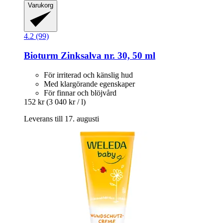
Varukorg
4.2 (99)
Bioturm
Zinksalva nr. 30, 50 ml
För irriterad och känslig hud
Med klargörande egenskaper
För finnar och blöjvård
152 kr
(3 040 kr / l)
Leverans till 17. augusti