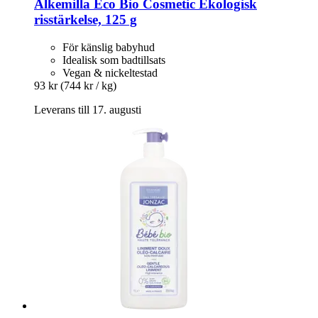
Alkemilla Eco Bio Cosmetic
Ekologisk
risstärkelse, 125 g
För känslig babyhud
Idealisk som badtillsats
Vegan & nickeltestad
93 kr
(744 kr / kg)
Leverans till 17. augusti