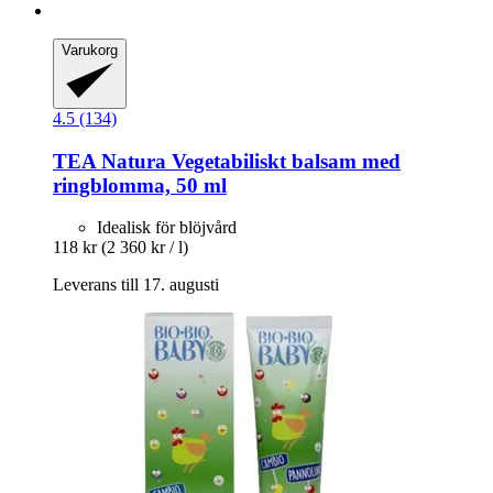
Varukorg
4.5 (134)
TEA Natura
Vegetabiliskt balsam med
ringblomma, 50 ml
Idealisk för blöjvård
118 kr
(2 360 kr / l)
Leverans till 17. augusti