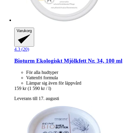
Varukorg
4.3 (20)
Bioturm
Ekologiskt Mjölkfett Nr. 34, 100 ml
För alla hudtyper
Vattenfri formula
Lämpar sig även för läppvård
159 kr
(1 590 kr / l)
Leverans till 17. augusti