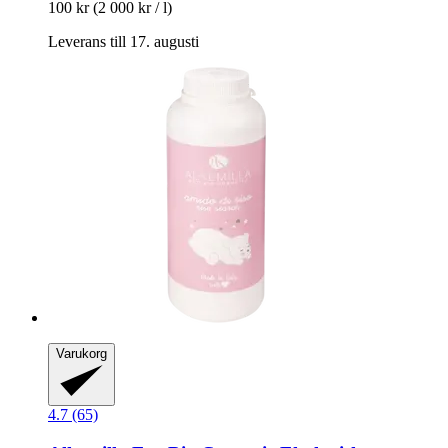
100 kr
(2 000 kr / l)
Leverans till 17. augusti
Varukorg
4.7 (65)