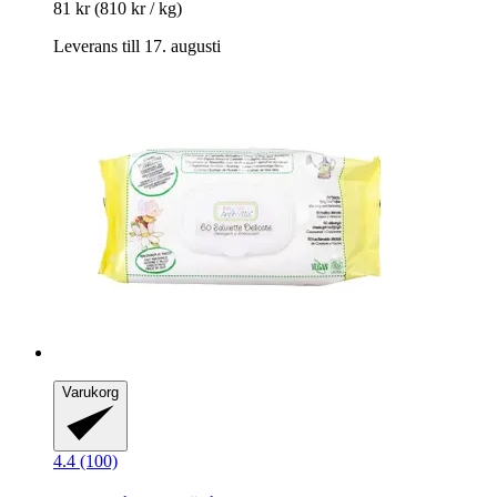
81 kr
(810 kr / kg)
Leverans till 17. augusti
Varukorg
4.4 (100)