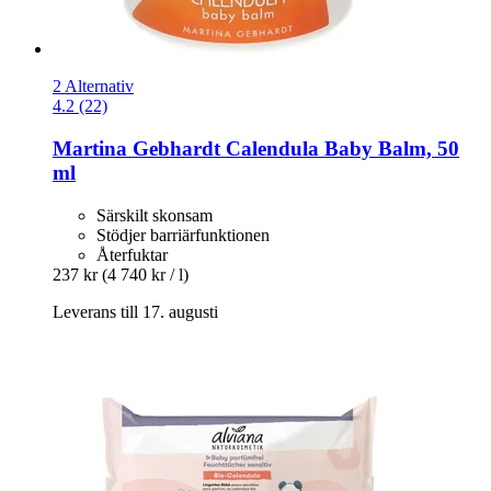
2 Alternativ
4.2 (22)
Martina Gebhardt
Calendula Baby Balm, 50
ml
Särskilt skonsam
Stödjer barriärfunktionen
Återfuktar
237 kr
(4 740 kr / l)
Leverans till 17. augusti