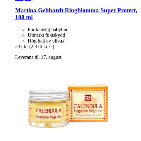
Martina Gebhardt
Ringblomma Super Protect,
100 ml
För känslig babyhud
Utmärkt fuktskydd
Hög halt av ullvax
237 kr
(2 370 kr / l)
Leverans till 17. augusti