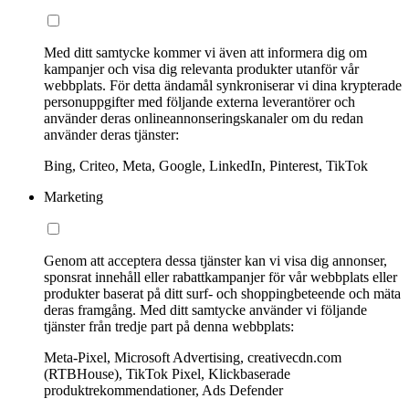
Med ditt samtycke kommer vi även att informera dig om
kampanjer och visa dig relevanta produkter utanför vår
webbplats. För detta ändamål synkroniserar vi dina krypterade
personuppgifter med följande externa leverantörer och
använder deras onlineannonseringskanaler om du redan
använder deras tjänster:
Bing, Criteo, Meta, Google, LinkedIn, Pinterest, TikTok
Marketing
Genom att acceptera dessa tjänster kan vi visa dig annonser,
sponsrat innehåll eller rabattkampanjer för vår webbplats eller
produkter baserat på ditt surf- och shoppingbeteende och mäta
deras framgång. Med ditt samtycke använder vi följande
tjänster från tredje part på denna webbplats:
Meta-Pixel, Microsoft Advertising, creativecdn.com
(RTBHouse), TikTok Pixel, Klickbaserade
produktrekommendationer, Ads Defender