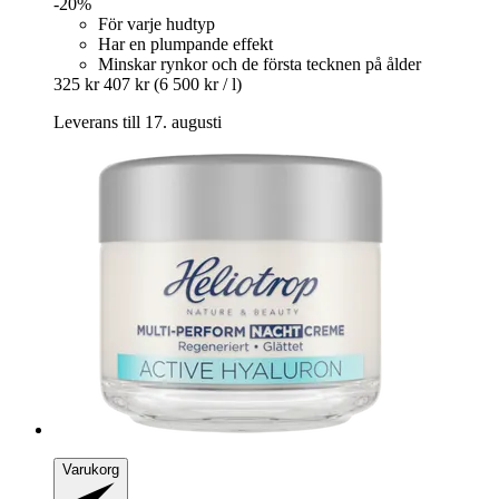
-20%
För varje hudtyp
Har en plumpande effekt
Minskar rynkor och de första tecknen på ålder
325 kr
407 kr
(6 500 kr / l)
Leverans till 17. augusti
Varukorg