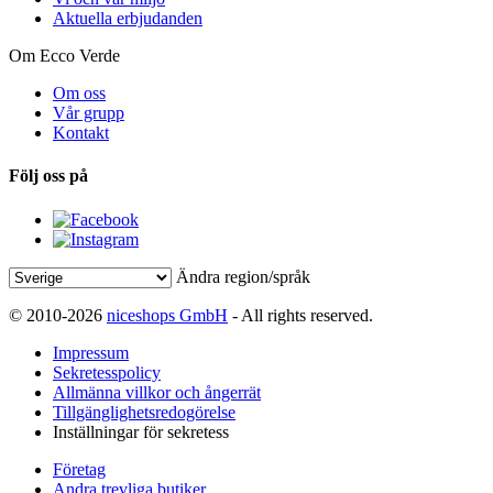
Aktuella erbjudanden
Om Ecco Verde
Om oss
Vår grupp
Kontakt
Följ oss på
Ändra region/språk
© 2010-2026
niceshops GmbH
- All rights reserved.
Impressum
Sekretesspolicy
Allmänna villkor och ångerrät
Tillgänglighetsredogörelse
Inställningar för sekretess
Företag
Andra trevliga butiker