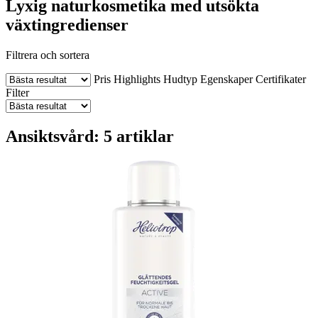
Lyxig naturkosmetika med utsökta
växtingredienser
Filtrera och sortera
Pris
Highlights
Hudtyp
Egenskaper
Certifikater
Filter
Ansiktsvård: 5 artiklar