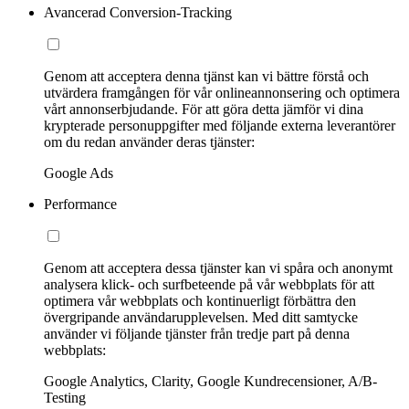
Avancerad Conversion-Tracking
Genom att acceptera denna tjänst kan vi bättre förstå och
utvärdera framgången för vår onlineannonsering och optimera
vårt annonserbjudande. För att göra detta jämför vi dina
krypterade personuppgifter med följande externa leverantörer
om du redan använder deras tjänster:
Google Ads
Performance
Genom att acceptera dessa tjänster kan vi spåra och anonymt
analysera klick- och surfbeteende på vår webbplats för att
optimera vår webbplats och kontinuerligt förbättra den
övergripande användarupplevelsen. Med ditt samtycke
använder vi följande tjänster från tredje part på denna
webbplats:
Google Analytics, Clarity, Google Kundrecensioner, A/B-
Testing