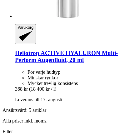
Varukorg
Heliotrop
ACTIVE HYALURON Multi-​
Perform Augenfluid, 20 ml
För varje hudtyp
Minskar rynkor
Mycket trevlig konsistens
368 kr
(18 400 kr / l)
Leverans till 17. augusti
Ansiktsvård: 5 artiklar
Alla priser inkl. moms.
Filter