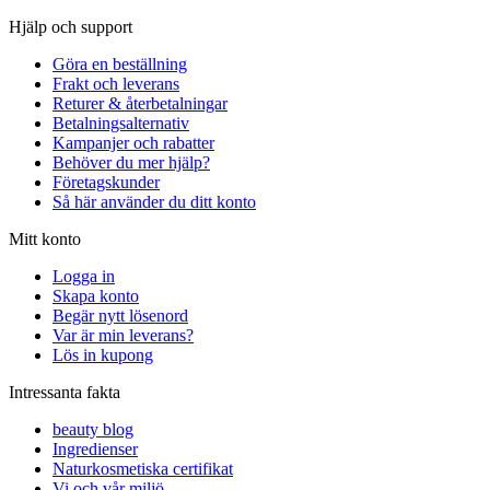
Hjälp och support
Göra en beställning
Frakt och leverans
Returer & återbetalningar
Betalningsalternativ
Kampanjer och rabatter
Behöver du mer hjälp?
Företagskunder
Så här använder du ditt konto
Mitt konto
Logga in
Skapa konto
Begär nytt lösenord
Var är min leverans?
Lös in kupong
Intressanta fakta
beauty blog
Ingredienser
Naturkosmetiska certifikat
Vi och vår miljö