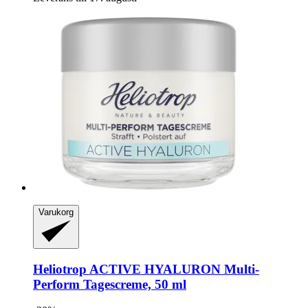
Varukorg
Heliotrop
ACTIVE HYALURON Multi-​
Perform Tagescreme, 50 ml