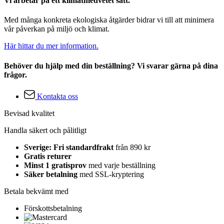
Vi arbetar på ett klimatmedvetet sätt.
Med många konkreta ekologiska åtgärder bidrar vi till att minimera
vår påverkan på miljö och klimat.
Här hittar du mer information.
Behöver du hjälp med din beställning? Vi svarar gärna på dina
frågor.
Kontakta oss
Bevisad kvalitet
Handla säkert och pålitligt
Sverige: Fri standardfrakt
från 890 kr
Gratis returer
Minst 1 gratisprov
med varje beställning
Säker betalning
med SSL-kryptering
Betala bekvämt med
Förskottsbetalning