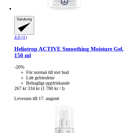
Varukorg
4.0 (1)
Heliotrop
ACTIVE Smoothing Moisture Gel,
150 ml
-20%
För normal till torr hud
Lätt gelstruktur
Behagligt uppfriskande
267 kr
334 kr
(1 780 kr / l)
Leverans till 17. augusti