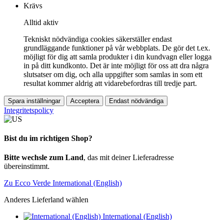
Krävs
Alltid aktiv
Tekniskt nödvändiga cookies säkerställer endast
grundläggande funktioner på vår webbplats. De gör det t.ex.
möjligt för dig att samla produkter i din kundvagn eller logga
in på ditt kundkonto. Det är inte möjligt för oss att dra några
slutsatser om dig, och alla uppgifter som samlas in som ett
resultat kommer aldrig att vidarebefordras till tredje part.
Spara inställningar
Acceptera
Endast nödvändiga
Integritetspolicy
Bist du im richtigen Shop?
Bitte wechsle zum Land
, das mit deiner Lieferadresse
übereinstimmt.
Zu Ecco Verde International (English)
Anderes Lieferland wählen
International (English)