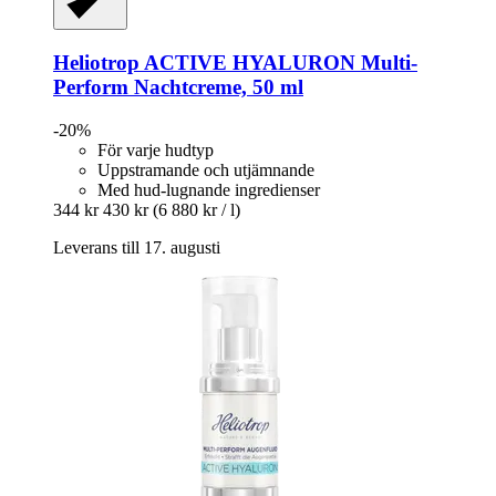
Heliotrop
ACTIVE HYALURON Multi-​
Perform Nachtcreme, 50 ml
-20%
För varje hudtyp
Uppstramande och utjämnande
Med hud-lugnande ingredienser
344 kr
430 kr
(6 880 kr / l)
Leverans till 17. augusti