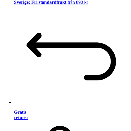
Sverige: Fri standardfrakt
från 890 kr
Gratis
returer