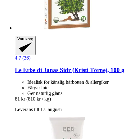
Varukorg
4.7 (36)
Le Erbe di Janas
Sidr (Kristi Törne), 100 g
Idealisk för känslig hårbotten & allergiker
Färgar inte
Ger naturlig glans
81 kr
(810 kr / kg)
Leverans till 17. augusti