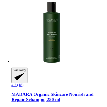
Varukorg
4.2 (18)
MÁDARA Organic Skincare
Nourish and
Repair Schampo, 250 ml