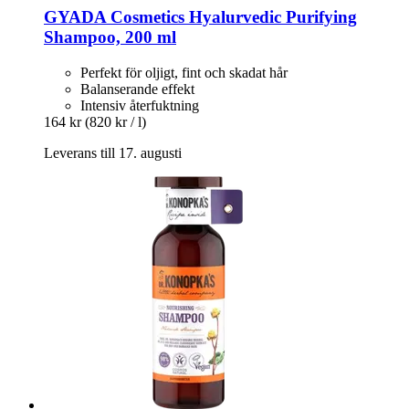
GYADA Cosmetics
Hyalurvedic Purifying
Shampoo, 200 ml
Perfekt för oljigt, fint och skadat hår
Balanserande effekt
Intensiv återfuktning
164 kr
(820 kr / l)
Leverans till 17. augusti