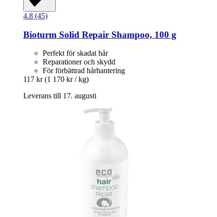
4.8 (45)
Bioturm
Solid Repair Shampoo, 100 g
Perfekt för skadat hår
Reparationer och skydd
För förbättrad hårhantering
117 kr
(1 170 kr / kg)
Leverans till 17. augusti