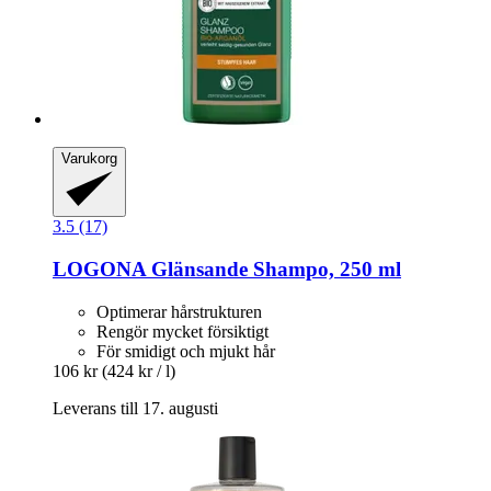
Varukorg
3.5 (17)
LOGONA
Glänsande Shampo, 250 ml
Optimerar hårstrukturen
Rengör mycket försiktigt
För smidigt och mjukt hår
106 kr
(424 kr / l)
Leverans till 17. augusti