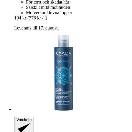
För torrt och skadat hår
Särskilt mild mot huden
Motverkar kluvna toppar
194 kr
(776 kr / l)
Leverans till 17. augusti
Varukorg