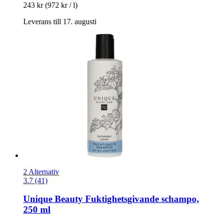
243 kr
(972 kr / l)
Leverans till 17. augusti
2 Alternativ
3.7 (41)
Unique Beauty
Fuktighetsgivande schampo,
250 ml