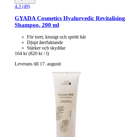
4.3 (49)
GYADA Cosmetics
Hyalurvedic Revitalising
Shampoo, 200 ml
För torrt, krusigt och sprött hår
Djupt återfuktande
Stärker och skyddar
164 kr
(820 kr / l)
Leverans till 17. augusti