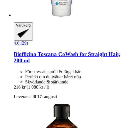
Varukorg
4.0 (29)
Biofficina Toscana
CoWash for Straight Hair,
200 ml
För stressat, sprött & färgat hår
Perfekt om du tvättar håret ofta
Skyddande & stärkande
216 kr
(1 080 kr / l)
Leverans till 17. augusti