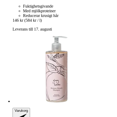
Fuktighetsgivande
Med mjölkproteiner
Reducerar krusigt hår
146 kr
(584 kr / l)
Leverans till 17. augusti
Varukorg