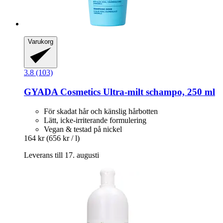
Varukorg
3.8 (103)
GYADA Cosmetics
Ultra-​milt schampo, 250 ml
För skadat hår och känslig hårbotten
Lätt, icke-irriterande formulering
Vegan & testad på nickel
164 kr
(656 kr / l)
Leverans till 17. augusti