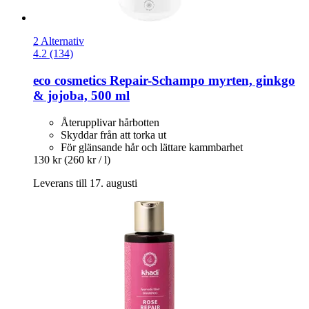
2 Alternativ
4.2 (134)
eco cosmetics
Repair-​Schampo myrten, ginkgo
& jojoba, 500 ml
Återupplivar hårbotten
Skyddar från att torka ut
För glänsande hår och lättare kammbarhet
130 kr
(260 kr / l)
Leverans till 17. augusti