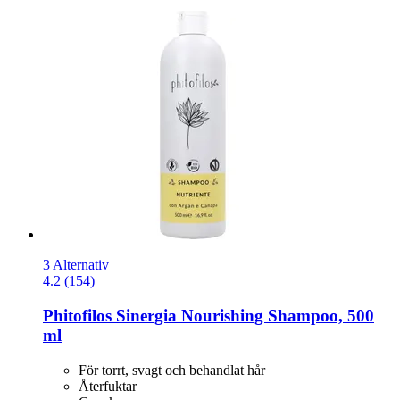
3 Alternativ
4.2 (154)
Phitofilos
Sinergia Nourishing Shampoo, 500
ml
För torrt, svagt och behandlat hår
Återfuktar