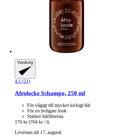
Varukorg
4.1 (21)
Afrolocke
Schampo, 250 ml
För vågigt till mycket lockigt hår
För en livligare look
Stärker hårfibrerna
176 kr
(704 kr / l)
Leverans till 17. augusti