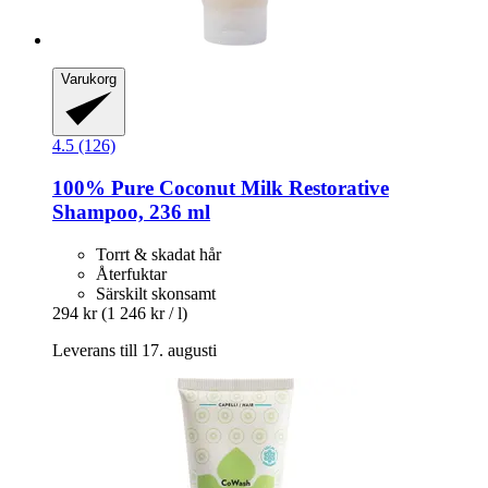
Varukorg
4.5 (126)
100% Pure
Coconut Milk Restorative
Shampoo, 236 ml
Torrt & skadat hår
Återfuktar
Särskilt skonsamt
294 kr
(1 246 kr / l)
Leverans till 17. augusti