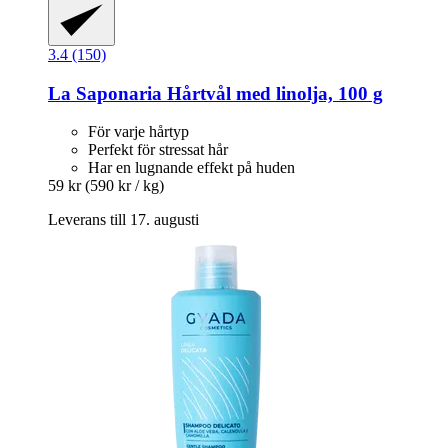
3.4 (150)
La Saponaria
Hårtvål med linolja, 100 g
För varje hårtyp
Perfekt för stressat hår
Har en lugnande effekt på huden
59 kr
(590 kr / kg)
Leverans till 17. augusti