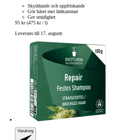
Skyddande och uppfriskande
Gör håret mer lättkammat
Ger smidighet
95 kr
(475 kr / l)
Leverans till 17. augusti
Varukorg