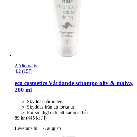
2 Alternativ
4.2 (157)
eco cosmetics
Vårdande schampo oliv & malva,
200 ml
Skyddar hårbotten
Skyddas från att torka ut
För smidigt och lätt kammat hår
89 kr
(445 kr / l)
Leverans till 17. augusti