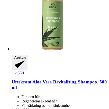
Varukorg
4.0 (75)
Urtekram
Aloe Vera Revitalizing Shampoo, 500
ml
För torrt hår
Regenererar skadat hår
Förstärkning och omtänksamhet