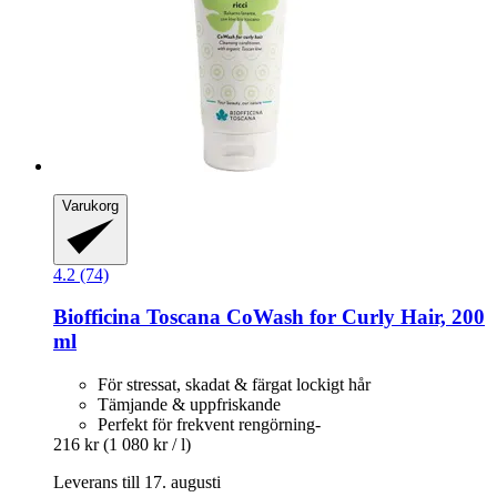
Varukorg
4.2 (74)
Biofficina Toscana
CoWash for Curly Hair, 200
ml
För stressat, skadat & färgat lockigt hår
Tämjande & uppfriskande
Perfekt för frekvent rengörning-
216 kr
(1 080 kr / l)
Leverans till 17. augusti