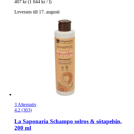
407 kr
(1 044 kr / l)
Leverans till 17. augusti
3 Alternativ
4.2 (303)
La Saponaria
Schampo solros & sötapelsin,
200 ml