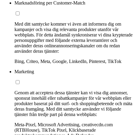
Marknadsföring per Customer-Match
Med ditt samtycke kommer vi även att informera dig om
kampanjer och visa dig relevanta produkter utanför vår
webbplats. För detta ändamål synkroniserar vi dina krypterade
personuppgifter med följande externa leverantörer och
använder deras onlineannonseringskanaler om du redan
använder deras tjänster:
Bing, Criteo, Meta, Google, LinkedIn, Pinterest, TikTok
Marketing
Genom att acceptera dessa tjänster kan vi visa dig annonser,
sponsrat innehåll eller rabattkampanjer för vår webbplats eller
produkter baserat på ditt surf- och shoppingbeteende och mäta
deras framgång. Med ditt samtycke använder vi följande
tjänster från tredje part på denna webbplats:
Meta-Pixel, Microsoft Advertising, creativecdn.com
(RTBHouse), TikTok Pixel, Klickbaserade