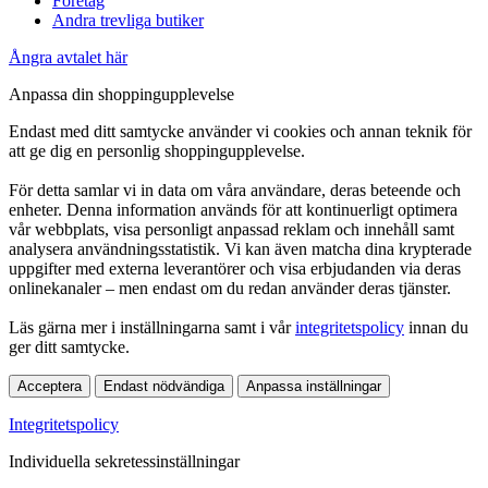
Företag
Andra trevliga butiker
Ångra avtalet här
Anpassa din shoppingupplevelse
Endast med ditt samtycke använder vi cookies och annan teknik för
att ge dig en personlig shoppingupplevelse.
För detta samlar vi in data om våra användare, deras beteende och
enheter. Denna information används för att kontinuerligt optimera
vår webbplats, visa personligt anpassad reklam och innehåll samt
analysera användningsstatistik. Vi kan även matcha dina krypterade
uppgifter med externa leverantörer och visa erbjudanden via deras
onlinekanaler – men endast om du redan använder deras tjänster.
Läs gärna mer i inställningarna samt i vår
integritetspolicy
innan du
ger ditt samtycke.
Acceptera
Endast nödvändiga
Anpassa inställningar
Integritetspolicy
Individuella sekretessinställningar