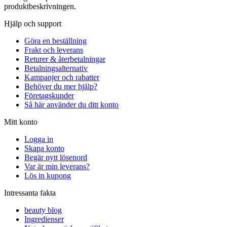
produktbeskrivningen.
Hjälp och support
Göra en beställning
Frakt och leverans
Returer & återbetalningar
Betalningsalternativ
Kampanjer och rabatter
Behöver du mer hjälp?
Företagskunder
Så här använder du ditt konto
Mitt konto
Logga in
Skapa konto
Begär nytt lösenord
Var är min leverans?
Lös in kupong
Intressanta fakta
beauty blog
Ingredienser