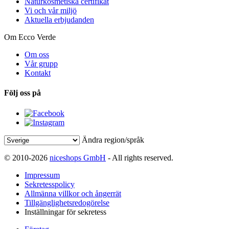
Naturkosmetiska certifikat
Vi och vår miljö
Aktuella erbjudanden
Om Ecco Verde
Om oss
Vår grupp
Kontakt
Följ oss på
Ändra region/språk
© 2010-2026
niceshops GmbH
- All rights reserved.
Impressum
Sekretesspolicy
Allmänna villkor och ångerrät
Tillgänglighetsredogörelse
Inställningar för sekretess