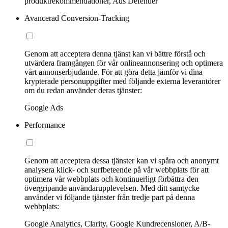
produktrekommendationer, Ads Defender
Avancerad Conversion-Tracking
Genom att acceptera denna tjänst kan vi bättre förstå och
utvärdera framgången för vår onlineannonsering och optimera
vårt annonserbjudande. För att göra detta jämför vi dina
krypterade personuppgifter med följande externa leverantörer
om du redan använder deras tjänster:
Google Ads
Performance
Genom att acceptera dessa tjänster kan vi spåra och anonymt
analysera klick- och surfbeteende på vår webbplats för att
optimera vår webbplats och kontinuerligt förbättra den
övergripande användarupplevelsen. Med ditt samtycke
använder vi följande tjänster från tredje part på denna
webbplats:
Google Analytics, Clarity, Google Kundrecensioner, A/B-