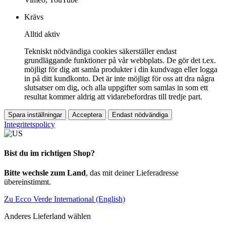
Krävs
Alltid aktiv
Tekniskt nödvändiga cookies säkerställer endast
grundläggande funktioner på vår webbplats. De gör det t.ex.
möjligt för dig att samla produkter i din kundvagn eller logga
in på ditt kundkonto. Det är inte möjligt för oss att dra några
slutsatser om dig, och alla uppgifter som samlas in som ett
resultat kommer aldrig att vidarebefordras till tredje part.
Spara inställningar
Acceptera
Endast nödvändiga
Integritetspolicy
Bist du im richtigen Shop?
Bitte wechsle zum Land
, das mit deiner Lieferadresse
übereinstimmt.
Zu Ecco Verde International (English)
Anderes Lieferland wählen