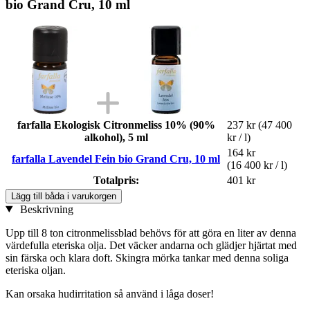
bio Grand Cru, 10 ml
farfalla Ekologisk Citronmeliss 10% (90%
237 kr
(47 400
alkohol), 5 ml
kr / l)
164 kr
farfalla Lavendel Fein bio Grand Cru, 10 ml
(16 400 kr / l)
Totalpris:
401 kr
Lägg till båda i varukorgen
Beskrivning
Upp till 8 ton citronmelissblad behövs för att göra en liter av denna
värdefulla eteriska olja. Det väcker andarna och glädjer hjärtat med
sin färska och klara doft. Skingra mörka tankar med denna soliga
eteriska oljan.
Kan orsaka hudirritation så använd i låga doser!