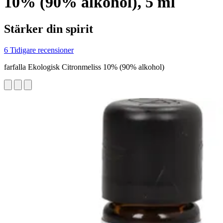
10% (90% alkohol), 5 ml
Stärker din spirit
6 Tidigare recensioner
farfalla Ekologisk Citronmeliss 10% (90% alkohol)