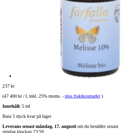
237 kr
(
47 400 kr / l
, inkl. 25% moms.
-
plus fraktkostnader
)
Innehåll:
5 ml
Bara 5 styck kvar på lager
Leverans senast måndag, 17. augusti
om du beställer senast
söndag klockan 23:59
.