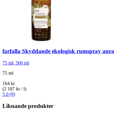
farfalla
Skyddande ekologisk rumspray aura
75 ml, 500 ml
75 ml
164 kr
(2 187 kr / l)
5.0 (9)
Liknande produkter