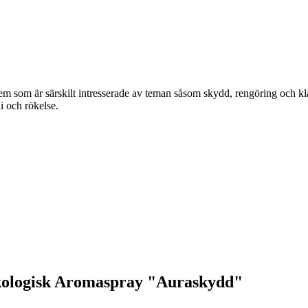
 dem som är särskilt intresserade av teman såsom skydd, rengöring och 
li och rökelse.
 Ekologisk Aromaspray "Auraskydd"