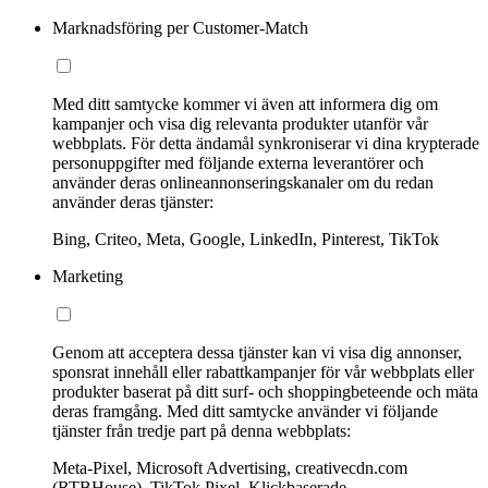
Marknadsföring per Customer-Match
Med ditt samtycke kommer vi även att informera dig om
kampanjer och visa dig relevanta produkter utanför vår
webbplats. För detta ändamål synkroniserar vi dina krypterade
personuppgifter med följande externa leverantörer och
använder deras onlineannonseringskanaler om du redan
använder deras tjänster:
Bing, Criteo, Meta, Google, LinkedIn, Pinterest, TikTok
Marketing
Genom att acceptera dessa tjänster kan vi visa dig annonser,
sponsrat innehåll eller rabattkampanjer för vår webbplats eller
produkter baserat på ditt surf- och shoppingbeteende och mäta
deras framgång. Med ditt samtycke använder vi följande
tjänster från tredje part på denna webbplats:
Meta-Pixel, Microsoft Advertising, creativecdn.com
(RTBHouse), TikTok Pixel, Klickbaserade