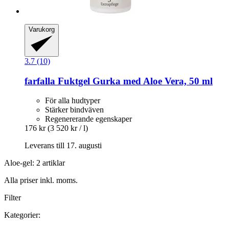
Varukorg
3.7 (10)
farfalla
Fuktgel Gurka med Aloe Vera, 50 ml
För alla hudtyper
Stärker bindväven
Regenererande egenskaper
176 kr
(3 520 kr / l)
Leverans till 17. augusti
Aloe-gel: 2 artiklar
Alla priser inkl. moms.
Filter
Kategorier: