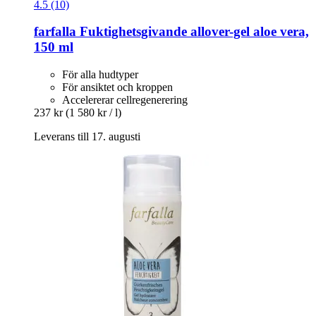
4.5 (10)
farfalla
Fuktighetsgivande allover-​gel aloe vera,
150 ml
För alla hudtyper
För ansiktet och kroppen
Accelererar cellregenerering
237 kr
(1 580 kr / l)
Leverans till 17. augusti