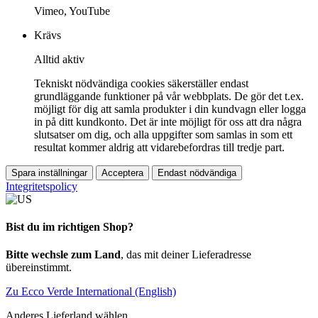
Vimeo, YouTube
Krävs
Alltid aktiv
Tekniskt nödvändiga cookies säkerställer endast
grundläggande funktioner på vår webbplats. De gör det t.ex.
möjligt för dig att samla produkter i din kundvagn eller logga
in på ditt kundkonto. Det är inte möjligt för oss att dra några
slutsatser om dig, och alla uppgifter som samlas in som ett
resultat kommer aldrig att vidarebefordras till tredje part.
Spara inställningar
Acceptera
Endast nödvändiga
Integritetspolicy
Bist du im richtigen Shop?
Bitte wechsle zum Land
, das mit deiner Lieferadresse
übereinstimmt.
Zu Ecco Verde International (English)
Anderes Lieferland wählen