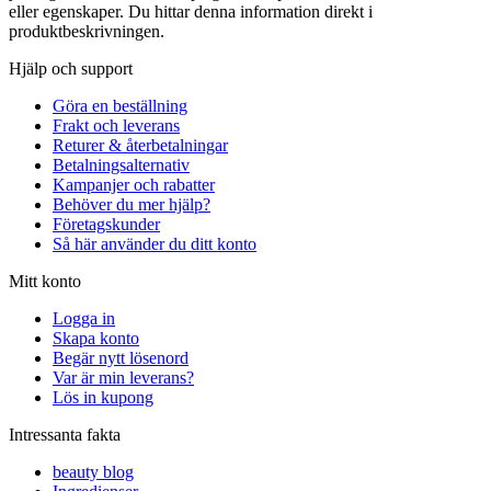
eller egenskaper. Du hittar denna information direkt i
produktbeskrivningen.
Hjälp och support
Göra en beställning
Frakt och leverans
Returer & återbetalningar
Betalningsalternativ
Kampanjer och rabatter
Behöver du mer hjälp?
Företagskunder
Så här använder du ditt konto
Mitt konto
Logga in
Skapa konto
Begär nytt lösenord
Var är min leverans?
Lös in kupong
Intressanta fakta
beauty blog