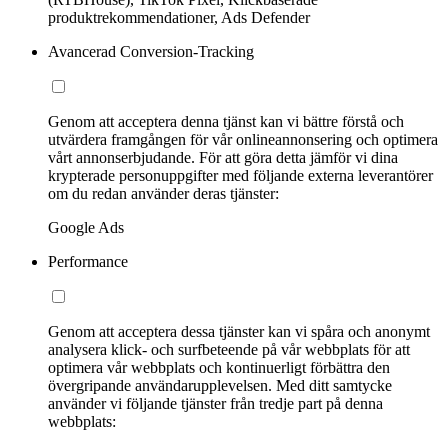
produktrekommendationer, Ads Defender
Avancerad Conversion-Tracking
Genom att acceptera denna tjänst kan vi bättre förstå och
utvärdera framgången för vår onlineannonsering och optimera
vårt annonserbjudande. För att göra detta jämför vi dina
krypterade personuppgifter med följande externa leverantörer
om du redan använder deras tjänster:
Google Ads
Performance
Genom att acceptera dessa tjänster kan vi spåra och anonymt
analysera klick- och surfbeteende på vår webbplats för att
optimera vår webbplats och kontinuerligt förbättra den
övergripande användarupplevelsen. Med ditt samtycke
använder vi följande tjänster från tredje part på denna
webbplats: