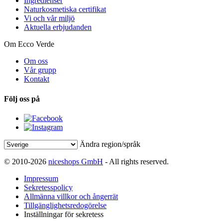
Ingredienser
Naturkosmetiska certifikat
Vi och vår miljö
Aktuella erbjudanden
Om Ecco Verde
Om oss
Vår grupp
Kontakt
Följ oss på
Ändra region/språk
© 2010-2026
niceshops GmbH
- All rights reserved.
Impressum
Sekretesspolicy
Allmänna villkor och ångerrät
Tillgänglighetsredogörelse
Inställningar för sekretess