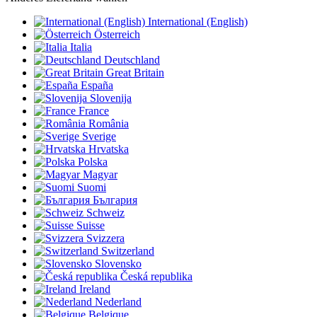
International (English)
Österreich
Italia
Deutschland
Great Britain
España
Slovenija
France
România
Sverige
Hrvatska
Polska
Magyar
Suomi
България
Schweiz
Suisse
Svizzera
Switzerland
Slovensko
Česká republika
Ireland
Nederland
Belgique