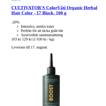
CULTIVATOR'S
ColorVãti Organic Herbal
Hair Color -​ 17 Black, 100 g
-20%
Intensiva, mörka toner
Perfekt för att täcka grått hår
Ayurvedisk sammansättning
103 kr
129 kr
(1 030 kr / kg)
Leverans till 17. augusti