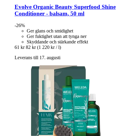
Evolve Organic Beauty
Superfood Shine
Conditioner -​ balsam, 50 ml
-26%
Ger glans och smidighet
Ger fuktighet utan att tynga ner
Skyddande och stärkande effekt
61 kr
82 kr
(1 220 kr / l)
Leverans till 17. augusti