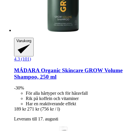
Varukorg
4.3 (101)
MÁDARA Organic Skincare
GROW Volume
Shampoo, 250 ml
-30%
För alla hårtyper och för håravfall
Rik på koffein och vitaminer
Har en reaktiverande effekt
189 kr
271 kr
(756 kr / l)
Leverans till 17. augusti