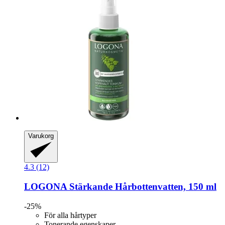
Varukorg
4.3 (12)
LOGONA
Stärkande Hårbottenvatten, 150 ml
-25%
För alla hårtyper
Tonerande egenskaper