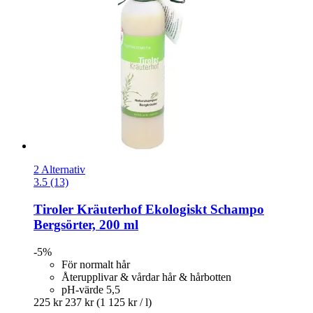
2 Alternativ
3.5 (13)
Tiroler Kräuterhof
Ekologiskt Schampo
Bergsörter, 200 ml
-5%
För normalt hår
Återupplivar & vårdar hår & hårbotten
pH-värde 5,5
225 kr
237 kr
(1 125 kr / l)