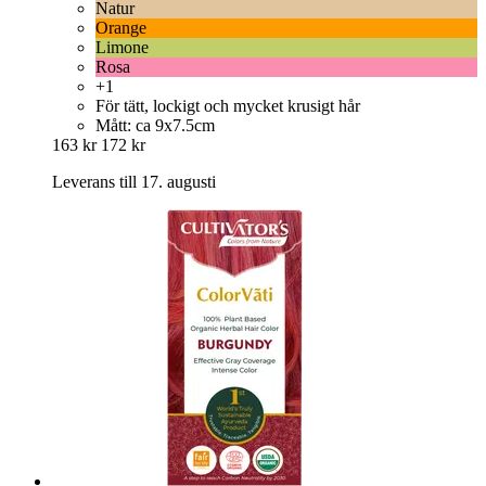
Natur
Orange
Limone
Rosa
+1
För tätt, lockigt och mycket krusigt hår
Mått: ca 9x7.5cm
163 kr
172 kr
Leverans till 17. augusti