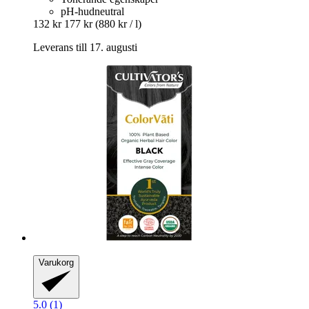
pH-hudneutral
132 kr
177 kr
(880 kr / l)
Leverans till 17. augusti
Varukorg
5.0 (1)