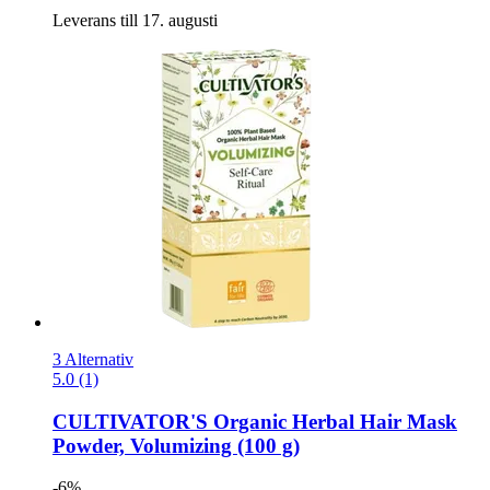
Leverans till 17. augusti
3 Alternativ
5.0 (1)
CULTIVATOR'S
Organic Herbal Hair Mask
Powder, Volumizing (100 g)
-6%