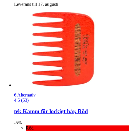
Leverans till 17. augusti
6 Alternativ
4.5 (53)
tek
Kamm för lockigt hår, Röd
-5%
Röd