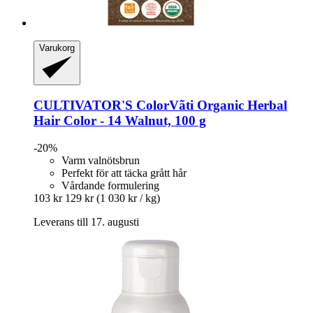
Varukorg
CULTIVATOR'S
ColorVãti Organic Herbal
Hair Color -​ 14 Walnut, 100 g
-20%
Varm valnötsbrun
Perfekt för att täcka grått hår
Vårdande formulering
103 kr
129 kr
(1 030 kr / kg)
Leverans till 17. augusti