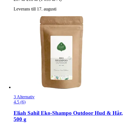
Leverans till 17. augusti
3 Alternativ
4.5 (6)
Eliah Sahil
Eko-​Shampo Outdoor Hud & Hår,
500 g