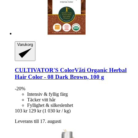
Varukorg
CULTIVATOR'S
ColorVãti Organic Herbal
Hair Color -​ 08 Dark Brown, 100 g
-20%
Intensiv & fyllig färg
Täcker vitt hår
Fyllighet & silkeslenhet
103 kr
129 kr
(1 030 kr / kg)
Leverans till 17. augusti