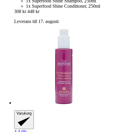
1x Superfood Shine Shampoo, 250ml
1x Superfood Shine Conditioner, 250ml
308 kr
448 kr
Leverans till 17. augusti
Varukorg
4.4 (9)