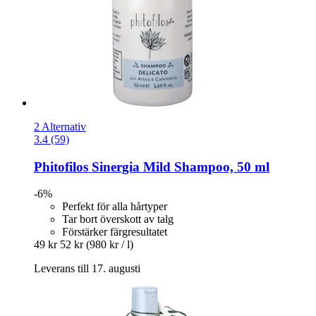
2 Alternativ
3.4 (59)
Phitofilos
Sinergia Mild Shampoo, 50 ml
-6%
Perfekt för alla hårtyper
Tar bort överskott av talg
Förstärker färgresultatet
49 kr
52 kr
(980 kr / l)
Leverans till 17. augusti