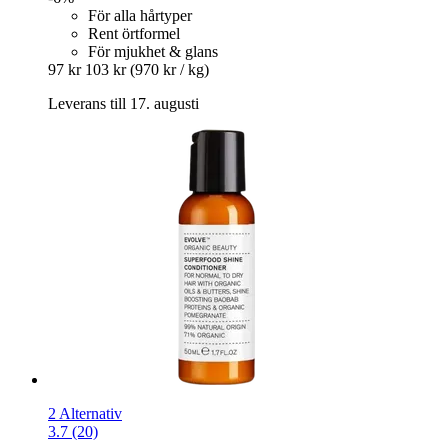
För alla hårtyper
Rent örtformel
För mjukhet & glans
97 kr
103 kr
(970 kr / kg)
Leverans till 17. augusti
2 Alternativ
3.7 (20)