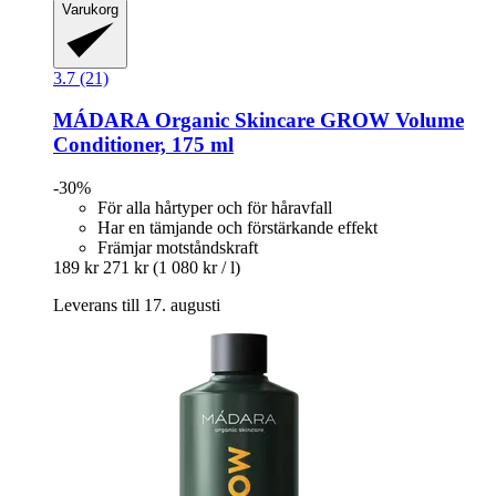
Varukorg
3.7 (21)
MÁDARA Organic Skincare
GROW Volume
Conditioner, 175 ml
-30%
För alla hårtyper och för håravfall
Har en tämjande och förstärkande effekt
Främjar motståndskraft
189 kr
271 kr
(1 080 kr / l)
Leverans till 17. augusti