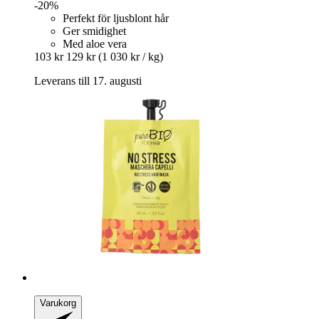
-20%
Perfekt för ljusblont hår
Ger smidighet
Med aloe vera
103 kr
129 kr
(1 030 kr / kg)
Leverans till 17. augusti
Varukorg