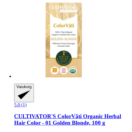
Varukorg
5.0 (1)
CULTIVATOR'S
ColorVãti Organic Herbal
Hair Color -​ 01 Golden Blonde, 100 g