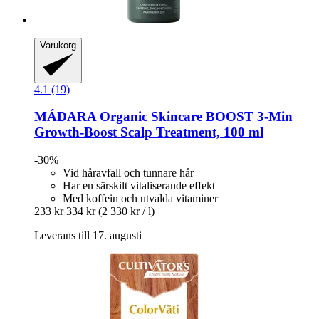
Varukorg
4.1 (19)
MÁDARA Organic Skincare
BOOST 3-​Min
Growth-​Boost Scalp Treatment, 100 ml
-30%
Vid håravfall och tunnare hår
Har en särskilt vitaliserande effekt
Med koffein och utvalda vitaminer
233 kr
334 kr
(2 330 kr / l)
Leverans till 17. augusti