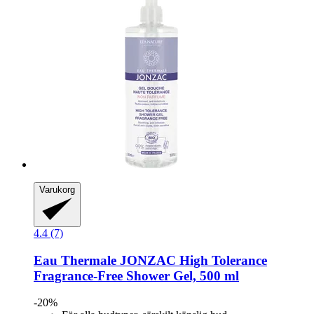
Varukorg
4.4 (7)
Eau Thermale JONZAC
High Tolerance
Fragrance-​Free Shower Gel, 500 ml
-20%