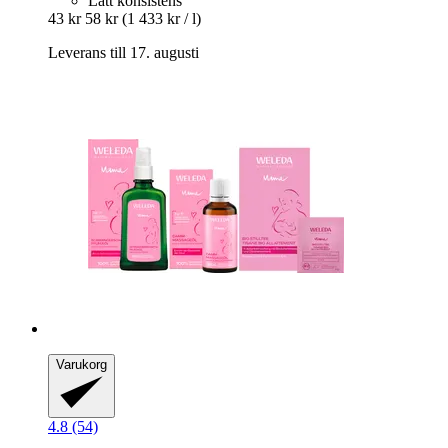
Lätt konsistens
43 kr
58 kr
(1 433 kr / l)
Leverans till 17. augusti
Varukorg
4.8 (54)