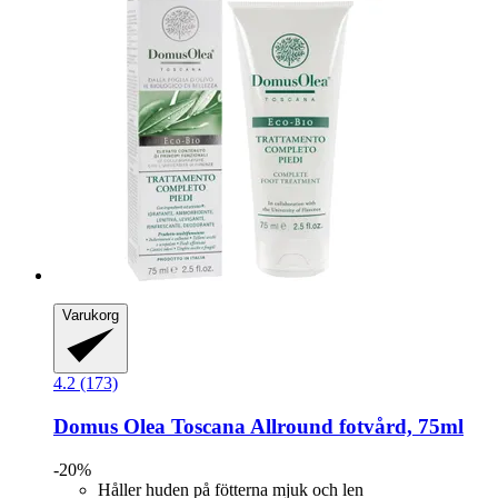
Varukorg
4.2 (173)
Domus Olea Toscana
Allround fotvård, 75ml
-20%
Håller huden på fötterna mjuk och len