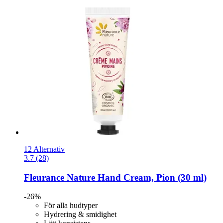
12 Alternativ
3.7 (28)
Fleurance Nature
Hand Cream, Pion (30 ml)
-26%
För alla hudtyper
Hydrering & smidighet