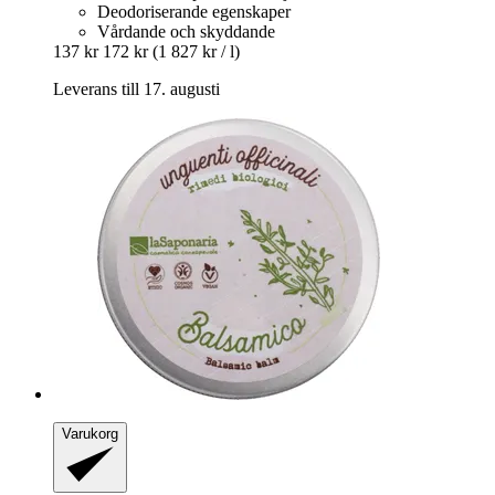
Deodoriserande egenskaper
Vårdande och skyddande
137 kr
172 kr
(1 827 kr / l)
Leverans till 17. augusti
Varukorg