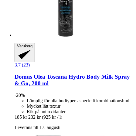
Varukorg
3.7 (23)
Domus Olea Toscana
Hydro Body Milk Spray
& Go, 200 ml
-20%
Lämplig för alla hudtyper - speciellt kombinationshud
Mycket lätt textur
Rik på antioxidanter
185 kr
232 kr
(925 kr / l)
Leverans till 17. augusti