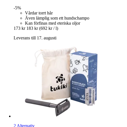
-5%
Vårdar torrt hår
Även lämplig som ett hundschampo
Kan förfinas med eteriska oljor
173 kr
183 kr
(692 kr / l)
Leverans till 17. augusti
2 Alternativ