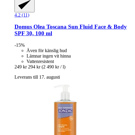
4.2 (11)
Domus Olea Toscana
Sun Fluid Face & Body
SPF 30, 100 ml
-15%
Även för känslig hud
Lämnar ingen vit hinna
Vattenresistent
249 kr
294 kr
(2 490 kr / l)
Leverans till 17. augusti