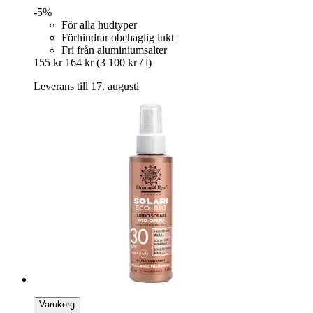
-5%
För alla hudtyper
Förhindrar obehaglig lukt
Fri från aluminiumsalter
155 kr
164 kr
(3 100 kr / l)
Leverans till 17. augusti
Varukorg