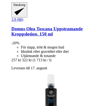
Varukorg
3.9 (88)
Domus Olea Toscana
Uppstramande
Kroppslotion, 150 ml
-20%
För slapp, trött & mogen hud
Idealisk efter graviditet eller diet
Utjämnande & tonande
257 kr
322 kr
(1 713 kr / l)
Leverans till 17. augusti