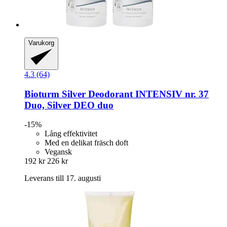
Varukorg
4.3 (64)
Bioturm
Silver Deodorant INTENSIV nr. 37
Duo, Silver DEO duo
-15%
Lång effektivitet
Med en delikat fräsch doft
Vegansk
192 kr
226 kr
Leverans till 17. augusti