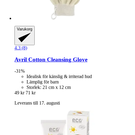
Varukorg
4.3 (8)
Avril
Cotton Cleansing Glove
-31%
Idealisk för känslig & irriterad hud
Lämplig för barn
Storlek: 21 cm x 12 cm
49 kr
71 kr
Leverans till 17. augusti