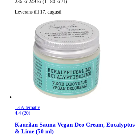
236 kr
249 kr
(1 180 kr / l)
Leverans till 17. augusti
13 Alternativ
4.4 (20)
Kaurilan Sauna
Vegan Deo Cream, Eucalyptus
& Lime (50 ml)