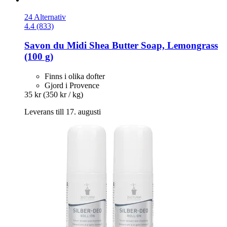
24 Alternativ
4.4 (833)
Savon du Midi
Shea Butter Soap, Lemongrass
(100 g)
Finns i olika dofter
Gjord i Provence
35 kr
(350 kr / kg)
Leverans till 17. augusti