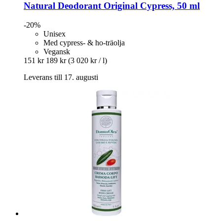
Natural Deodorant Original Cypress, 50 ml
-20%
Unisex
Med cypress- & ho-träolja
Vegansk
151 kr
189 kr
(3 020 kr / l)
Leverans till 17. augusti