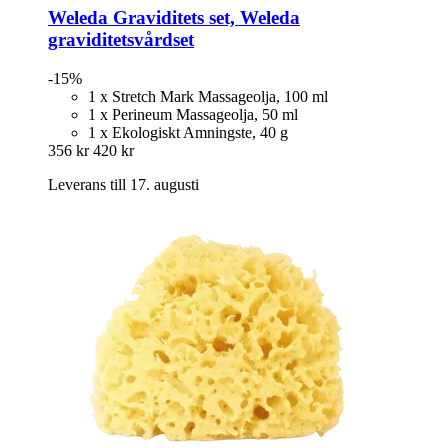
Weleda
Graviditets set, Weleda
graviditetsvårdset
-15%
1 x Stretch Mark Massageolja, 100 ml
1 x Perineum Massageolja, 50 ml
1 x Ekologiskt Amningste, 40 g
356 kr
420 kr
Leverans till 17. augusti