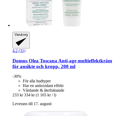
Varukorg
4.2 (31)
Domus Olea Toscana
Anti-​age multieffektkräm
för ansikte och kropp, 200 ml
-30%
För alla hudtyper
Har en antioxidant effekt
Vårdande & återfuktande
233 kr
334 kr
(1 165 kr / l)
Leverans till 17. augusti