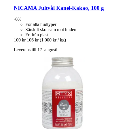
NICAMA
Jultvål Kanel-​Kakao, 100 g
-6%
För alla hudtyper
Särskilt skonsam mot huden
Fri från plast
100 kr
106 kr
(1 000 kr / kg)
Leverans till 17. augusti