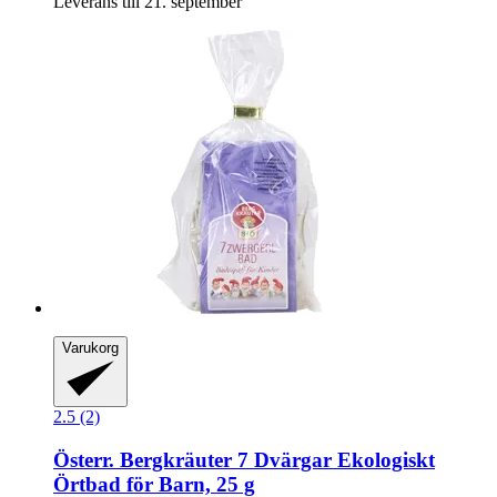
Leverans till 21. september
Varukorg
2.5 (2)
Österr. Bergkräuter
7 Dvärgar Ekologiskt
Örtbad för Barn, 25 g