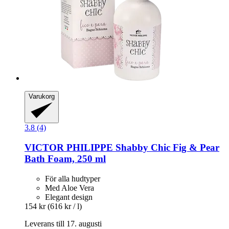
Varukorg
3.8 (4)
VICTOR PHILIPPE
Shabby Chic Fig & Pear
Bath Foam, 250 ml
För alla hudtyper
Med Aloe Vera
Elegant design
154 kr
(616 kr / l)
Leverans till 17. augusti