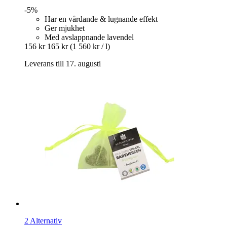
-5%
Har en vårdande & lugnande effekt
Ger mjukhet
Med avslappnande lavendel
156 kr
165 kr
(1 560 kr / l)
Leverans till 17. augusti
2 Alternativ