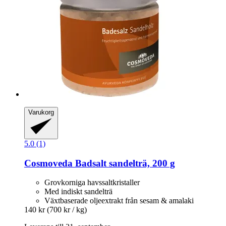
Varukorg
5.0 (1)
Cosmoveda
Badsalt sandelträ, 200 g
Grovkorniga havssaltkristaller
Med indiskt sandelträ
Växtbaserade oljeextrakt från sesam & amalaki
140 kr
(700 kr / kg)