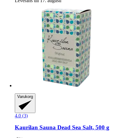
Leverans till 17. augusti
Varukorg
4.0 (3)
Kaurilan Sauna
Dead Sea Salt, 500 g