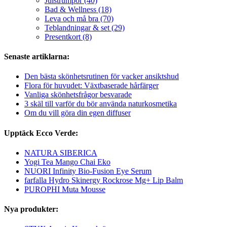
Julstrumpor (40)
Bad & Wellness (18)
Leva och må bra (70)
Teblandningar & set (29)
Presentkort (8)
Senaste artiklarna:
Den bästa skönhetsrutinen för vacker ansiktshud
Flora för huvudet: Växtbaserade hårfärger
Vanliga skönhetsfrågor besvarade
3 skäl till varför du bör använda naturkosmetika
Om du vill göra din egen diffuser
Upptäck Ecco Verde:
NATURA SIBERICA
Yogi Tea Mango Chai Eko
NUORI Infinity Bio-Fusion Eye Serum
farfalla Hydro Skinergy Rockrose Mg+ Lip Balm
PUROPHI Muta Mousse
Nya produkter: