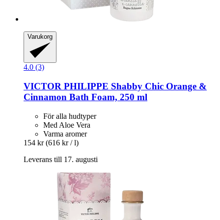
Varukorg
4.0 (3)
VICTOR PHILIPPE
Shabby Chic Orange &
Cinnamon Bath Foam, 250 ml
För alla hudtyper
Med Aloe Vera
Varma aromer
154 kr
(616 kr / l)
Leverans till 17. augusti