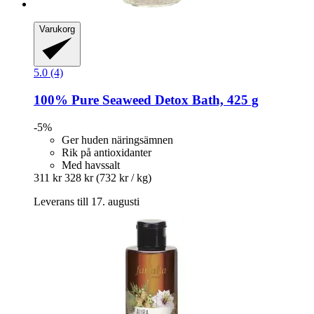
Varukorg
5.0 (4)
100% Pure
Seaweed Detox Bath, 425 g
-5%
Ger huden näringsämnen
Rik på antioxidanter
Med havssalt
311 kr
328 kr
(732 kr / kg)
Leverans till 17. augusti