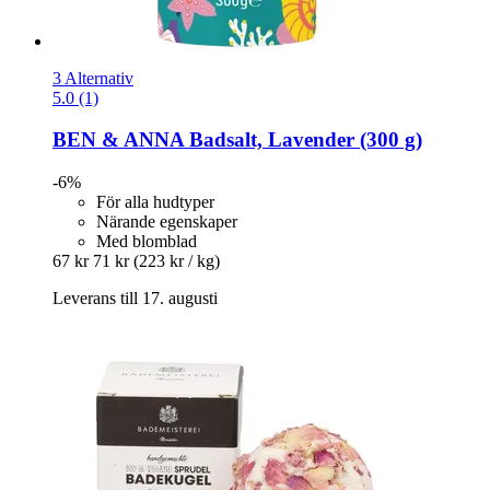
3 Alternativ
5.0 (1)
BEN & ANNA
Badsalt, Lavender (300 g)
-6%
För alla hudtyper
Närande egenskaper
Med blomblad
67 kr
71 kr
(223 kr / kg)
Leverans till 17. augusti