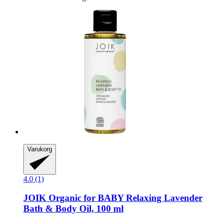
Varukorg
4.0 (1)
JOIK Organic
for BABY Relaxing Lavender
Bath & Body Oil, 100 ml