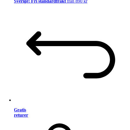
Sverige: Fri standardfrakt
från 890 kr
Gratis
returer