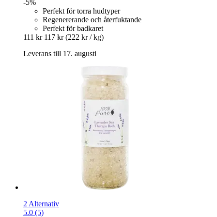
-5%
Perfekt för torra hudtyper
Regenererande och återfuktande
Perfekt för badkaret
111 kr
117 kr
(222 kr / kg)
Leverans till 17. augusti
2 Alternativ
5.0 (5)