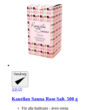
Varukorg
3.0 (2)
Kaurilan Sauna
Rose Salt, 500 g
För alla hudtyper - även orena