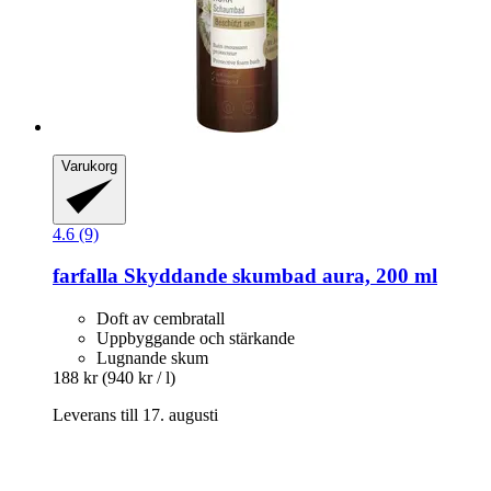
Varukorg
4.6 (9)
farfalla
Skyddande skumbad aura, 200 ml
Doft av cembratall
Uppbyggande och stärkande
Lugnande skum
188 kr
(940 kr / l)
Leverans till 17. augusti