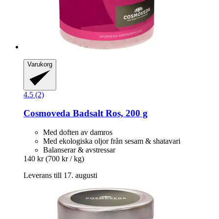
Varukorg
4.5 (2)
Cosmoveda
Badsalt Ros, 200 g
Med doften av damros
Med ekologiska oljor från sesam & shatavari
Balanserar & avstressar
140 kr
(700 kr / kg)
Leverans till 17. augusti