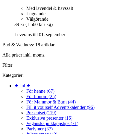
Med lavendel & havssalt
Lugnande
Välgörande
39 kr
(1 560 kr / kg)
Leverans till 01. september
Bad & Wellness: 18 artiklar
Alla priser inkl. moms.
Filter
Kategorier:
★ Jul ★
För henne (67)
För honom (25)
För Mammor & Barn (44)
Fill it yourself Adventskalender (96)
Presentset (119)
Exklusiva presenter (16)
Veganska julklappstips (71)
Parfymer (37)