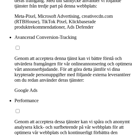
deras framgång. Med ditt samtycke använder vi följande
tjänster från tredje part på denna webbplats:
Meta-Pixel, Microsoft Advertising, creativecdn.com
(RTBHouse), TikTok Pixel, Klickbaserade
produktrekommendationer, Ads Defender
Avancerad Conversion-Tracking
Genom att acceptera denna tjänst kan vi bättre förstå och
utvärdera framgången för vår onlineannonsering och optimera
vårt annonserbjudande. För att göra detta jämför vi dina
krypterade personuppgifter med följande externa leverantörer
om du redan använder deras tjänster:
Google Ads
Performance
Genom att acceptera dessa tjänster kan vi spåra och anonymt
analysera klick- och surfbeteende på vår webbplats för att
optimera vår webbplats och kontinuerligt förbättra den