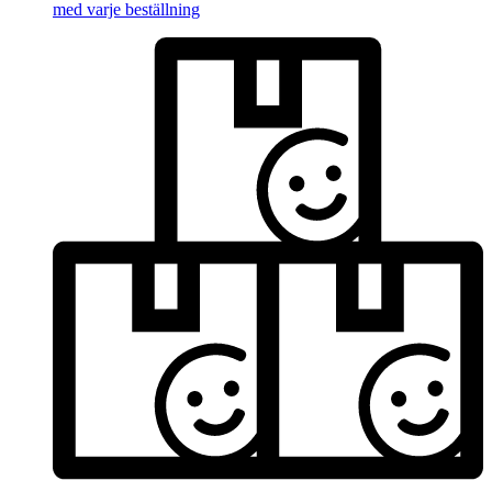
med varje beställning