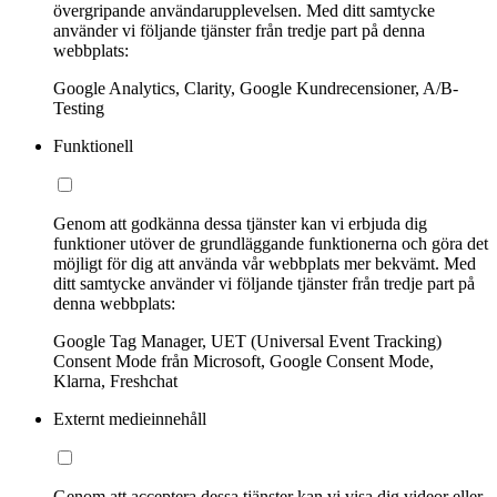
övergripande användarupplevelsen. Med ditt samtycke
använder vi följande tjänster från tredje part på denna
webbplats:
Google Analytics, Clarity, Google Kundrecensioner, A/B-
Testing
Funktionell
Genom att godkänna dessa tjänster kan vi erbjuda dig
funktioner utöver de grundläggande funktionerna och göra det
möjligt för dig att använda vår webbplats mer bekvämt. Med
ditt samtycke använder vi följande tjänster från tredje part på
denna webbplats:
Google Tag Manager, UET (Universal Event Tracking)
Consent Mode från Microsoft, Google Consent Mode,
Klarna, Freshchat
Externt medieinnehåll
Genom att acceptera dessa tjänster kan vi visa dig videor eller