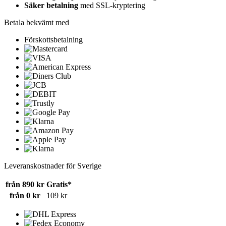
Säker betalning
med SSL-kryptering
Betala bekvämt med
Förskottsbetalning
Leveranskostnader för Sverige
från 890 kr
Gratis*
från 0 kr
109 kr