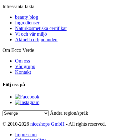
Intressanta fakta
beauty blog
Ingredienser
Naturkosmetiska certifikat
Vi och vår miljö
Aktuella erbjudanden
Om Ecco Verde
Om oss
Vår grupp
Kontakt
Följ oss på
Ändra region/språk
© 2010-2026
niceshops GmbH
- All rights reserved.
Impressum