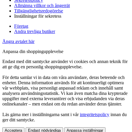
Sekretesspolicy
Allmänna villkor och ångerrät
Tillgänglighetsredogörelse
Inställningar för sekretess
Företag
Andra trevliga butiker
Ångra avtalet här
Anpassa din shoppingupplevelse
Endast med ditt samtycke använder vi cookies och annan teknik för
att ge dig en personlig shoppingupplevelse.
För detta samlar vi in data om våra användare, deras beteende och
enheter. Denna information används för att kontinuerligt optimera
vår webbplats, visa personligt anpassad reklam och innehåll samt
analysera användningsstatistik. Vi kan även matcha dina krypterade
uppgifter med externa leverantörer och visa erbjudanden via deras
onlinekanaler – men endast om du redan använder deras tjänster.
Läs gärna mer i inställningarna samt i vår
integritetspolicy
innan du
ger ditt samtycke.
Acceptera
Endast nödvändiga
Anpassa inställningar