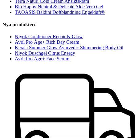
Terra Naturi Cold Cream Ansiktskräm
Bio Happy Neutral & Delicate Aloe Vera Gel
TAOASIS Baldini Doftblandning Engelduft®
Nya produkter:
Niyok Conditioner Repair & Glow
Avril Pro Âge+ Rich Day Cream
Kerala Summer Glow Ayurvedic Shimmering Body Oil
Niyok Duschgel Citrus Energy
Avril Pro Âge+ Face Serum