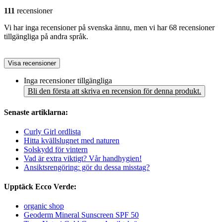
111
recensioner
Vi har inga recensioner på svenska ännu, men vi har 68 recensioner
tillgängliga på andra språk.
Visa recensioner
Inga recensioner tillgängliga
Bli den första att skriva en recension för denna produkt.
Senaste artiklarna:
Curly Girl ordlista
Hitta kvällslugnet med naturen
Solskydd för vintern
Vad är extra viktigt? Vår handhygien!
Ansiktsrengöring: gör du dessa misstag?
Upptäck Ecco Verde:
organic shop
Geoderm Mineral Sunscreen SPF 50