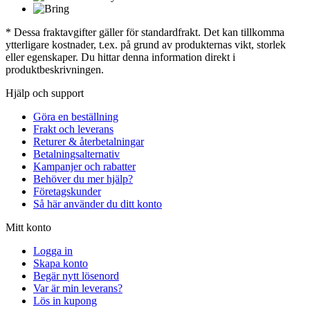
* Dessa fraktavgifter gäller för standardfrakt. Det kan tillkomma
ytterligare kostnader, t.ex. på grund av produkternas vikt, storlek
eller egenskaper. Du hittar denna information direkt i
produktbeskrivningen.
Hjälp och support
Göra en beställning
Frakt och leverans
Returer & återbetalningar
Betalningsalternativ
Kampanjer och rabatter
Behöver du mer hjälp?
Företagskunder
Så här använder du ditt konto
Mitt konto
Logga in
Skapa konto
Begär nytt lösenord
Var är min leverans?
Lös in kupong