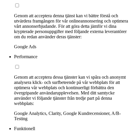
Genom att acceptera denna tjänst kan vi bättre förstå och
utvärdera framgången för vår onlineannonsering och optimera
vårt annonserbjudande. För att göra detta jämför vi dina
krypterade personuppgifter med följande externa leverantörer
om du redan använder deras tjänster:
Google Ads
Performance
Genom att acceptera dessa tjänster kan vi spåra och anonymt
analysera klick- och surfbeteende på vår webbplats för att
optimera vår webbplats och kontinuerligt förbättra den
övergripande användarupplevelsen. Med ditt samtycke
använder vi följande tjänster från tredje part på denna
webbplats:
Google Analytics, Clarity, Google Kundrecensioner, A/B-
Testing
Funktionell