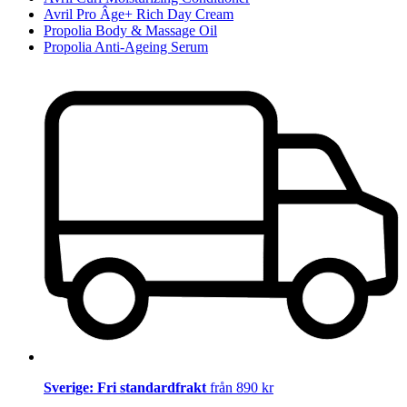
Avril Pro Âge+ Rich Day Cream
Propolia Body & Massage Oil
Propolia Anti-Ageing Serum
Sverige: Fri standardfrakt
från 890 kr