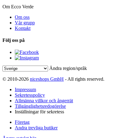
Om Ecco Verde
Om oss
Vår grupp
Kontakt
Följ oss på
Ändra region/språk
© 2010-2026
niceshops GmbH
- All rights reserved.
Impressum
Sekretesspolicy
Allmänna villkor och ångerrät
Tillgänglighetsredogörelse
Inställningar för sekretess
Företag
Andra trevliga butiker