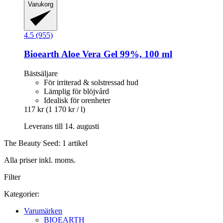
Varukorg
4.5 (955)
Bioearth
Aloe Vera Gel 99%, 100 ml
Bästsäljare
För irriterad & solstressad hud
Lämplig för blöjvård
Idealisk för orenheter
117 kr
(1 170 kr / l)
Leverans till 14. augusti
The Beauty Seed: 1 artikel
Alla priser inkl. moms.
Filter
Kategorier:
Varumärken
BIOEARTH