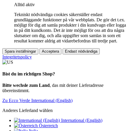
Alltid aktiv
Tekniskt nödvändiga cookies säkerställer endast
grundläggande funktioner på vår webbplats. De gör det t.ex.
möjligt för dig att samla produkter i din kundvagn eller logga
in på ditt kundkonto. Det är inte möjligt för oss att dra några
slutsatser om dig, och alla uppgifter som samlas in som ett
resultat kommer aldrig att vidarebefordras till tredje part.
Spara inställningar
Acceptera
Endast nödvändiga
Integritetspolicy
Bist du im richtigen Shop?
Bitte wechsle zum Land
, das mit deiner Lieferadresse
übereinstimmt.
Zu Ecco Verde International (English)
Anderes Lieferland wählen
International (English)
Österreich
Italia