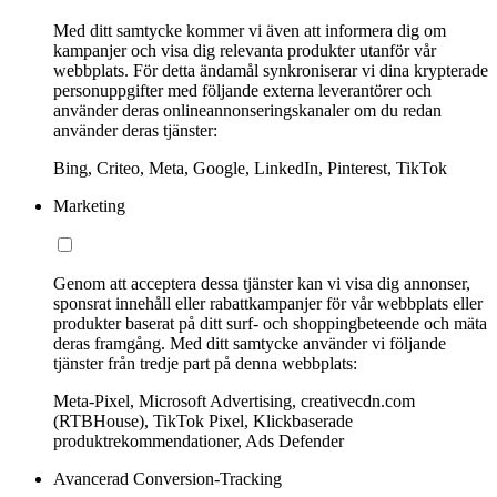
Med ditt samtycke kommer vi även att informera dig om
kampanjer och visa dig relevanta produkter utanför vår
webbplats. För detta ändamål synkroniserar vi dina krypterade
personuppgifter med följande externa leverantörer och
använder deras onlineannonseringskanaler om du redan
använder deras tjänster:
Bing, Criteo, Meta, Google, LinkedIn, Pinterest, TikTok
Marketing
Genom att acceptera dessa tjänster kan vi visa dig annonser,
sponsrat innehåll eller rabattkampanjer för vår webbplats eller
produkter baserat på ditt surf- och shoppingbeteende och mäta
deras framgång. Med ditt samtycke använder vi följande
tjänster från tredje part på denna webbplats:
Meta-Pixel, Microsoft Advertising, creativecdn.com
(RTBHouse), TikTok Pixel, Klickbaserade
produktrekommendationer, Ads Defender
Avancerad Conversion-Tracking