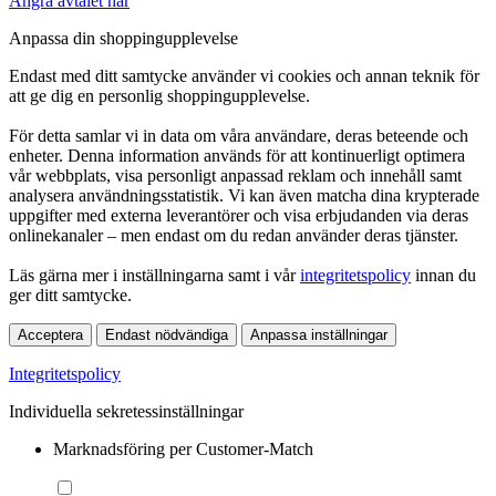
Ångra avtalet här
Anpassa din shoppingupplevelse
Endast med ditt samtycke använder vi cookies och annan teknik för
att ge dig en personlig shoppingupplevelse.
För detta samlar vi in data om våra användare, deras beteende och
enheter. Denna information används för att kontinuerligt optimera
vår webbplats, visa personligt anpassad reklam och innehåll samt
analysera användningsstatistik. Vi kan även matcha dina krypterade
uppgifter med externa leverantörer och visa erbjudanden via deras
onlinekanaler – men endast om du redan använder deras tjänster.
Läs gärna mer i inställningarna samt i vår
integritetspolicy
innan du
ger ditt samtycke.
Acceptera
Endast nödvändiga
Anpassa inställningar
Integritetspolicy
Individuella sekretessinställningar
Marknadsföring per Customer-Match