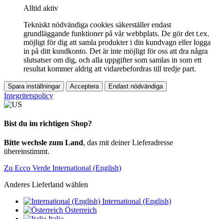
Alltid aktiv
Tekniskt nödvändiga cookies säkerställer endast
grundläggande funktioner på vår webbplats. De gör det t.ex.
möjligt för dig att samla produkter i din kundvagn eller logga
in på ditt kundkonto. Det är inte möjligt för oss att dra några
slutsatser om dig, och alla uppgifter som samlas in som ett
resultat kommer aldrig att vidarebefordras till tredje part.
Spara inställningar
Acceptera
Endast nödvändiga
Integritetspolicy
Bist du im richtigen Shop?
Bitte wechsle zum Land
, das mit deiner Lieferadresse
übereinstimmt.
Zu Ecco Verde International (English)
Anderes Lieferland wählen
International (English)
Österreich
Italia