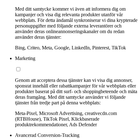
Med ditt samtycke kommer vi även att informera dig om
kampanjer och visa dig relevanta produkter utanför vår
webbplats. För detta ändamål synkroniserar vi dina krypterade
personuppgifter med följande externa leverantörer och
använder deras onlineannonseringskanaler om du redan
använder deras tjänster:
Bing, Criteo, Meta, Google, LinkedIn, Pinterest, TikTok
Marketing
Genom att acceptera dessa tjänster kan vi visa dig annonser,
sponsrat innehåll eller rabattkampanjer för vår webbplats eller
produkter baserat på ditt surf- och shoppingbeteende och mäta
deras framgång. Med ditt samtycke använder vi följande
tjänster från tredje part på denna webbplats:
Meta-Pixel, Microsoft Advertising, creativecdn.com
(RTBHouse), TikTok Pixel, Klickbaserade
produktrekommendationer, Ads Defender
Avancerad Conversion-Tracking