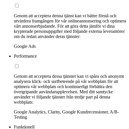
Genom att acceptera denna tjänst kan vi bättre förstå och
utvärdera framgången för vår onlineannonsering och optimera
vårt annonserbjudande. För att göra detta jämför vi dina
krypterade personuppgifter med följande externa leverantörer
om du redan använder deras tjänster:
Google Ads
Performance
Genom att acceptera dessa tjänster kan vi spåra och anonymt
analysera klick- och surfbeteende på vår webbplats för att
optimera vår webbplats och kontinuerligt förbättra den
övergripande användarupplevelsen. Med ditt samtycke
använder vi följande tjänster från tredje part på denna
webbplats:
Google Analytics, Clarity, Google Kundrecensioner, A/B-
Testing
Funktionell