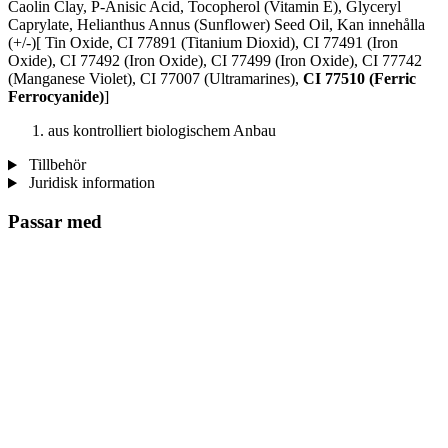
Caolin Clay, P-Anisic Acid, Tocopherol (Vitamin E), Glyceryl
Caprylate, Helianthus Annus (Sunflower) Seed Oil, Kan innehålla
(+/-)[ Tin Oxide, CI 77891 (Titanium Dioxid), CI 77491 (Iron
Oxide), CI 77492 (Iron Oxide), CI 77499 (Iron Oxide), CI 77742
(Manganese Violet), CI 77007 (Ultramarines) ,
CI 77510 (Ferric
Ferrocyanide)
]
aus kontrolliert biologischem Anbau
Tillbehör
Juridisk information
Passar med