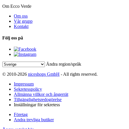
Om Ecco Verde
Om oss
Vår grupp
Kontakt
Följ oss på
Ändra region/språk
© 2010-2026
niceshops GmbH
- All rights reserved.
Impressum
Sekretesspolicy
Allmänna villkor och ångerrät
Tillgänglighetsredogörelse
Inställningar för sekretess
Företag
Andra trevliga butiker