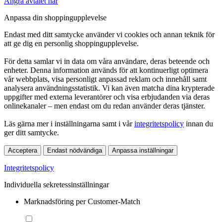
Ångra avtalet här
Anpassa din shoppingupplevelse
Endast med ditt samtycke använder vi cookies och annan teknik för
att ge dig en personlig shoppingupplevelse.
För detta samlar vi in data om våra användare, deras beteende och
enheter. Denna information används för att kontinuerligt optimera
vår webbplats, visa personligt anpassad reklam och innehåll samt
analysera användningsstatistik. Vi kan även matcha dina krypterade
uppgifter med externa leverantörer och visa erbjudanden via deras
onlinekanaler – men endast om du redan använder deras tjänster.
Läs gärna mer i inställningarna samt i vår
integritetspolicy
innan du
ger ditt samtycke.
Acceptera
Endast nödvändiga
Anpassa inställningar
Integritetspolicy
Individuella sekretessinställningar
Marknadsföring per Customer-Match