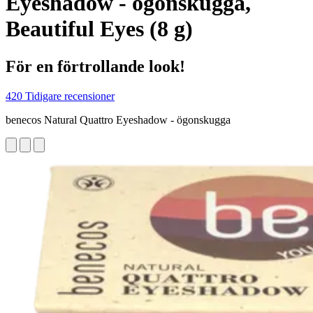
Eyeshadow - ögonskugga,
Beautiful Eyes (8 g)
För en förtrollande look!
420 Tidigare recensioner
benecos Natural Quattro Eyeshadow - ögonskugga