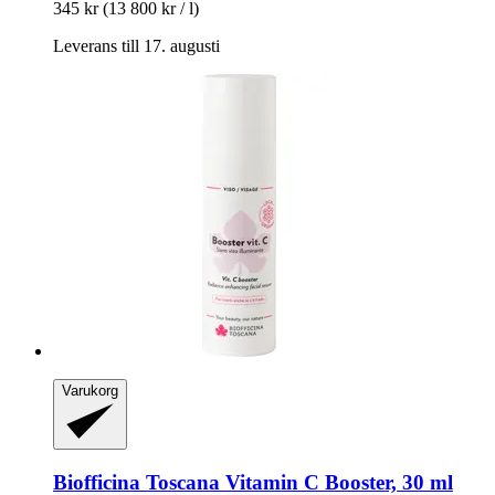
345 kr
(13 800 kr / l)
Leverans till 17. augusti
Varukorg
Biofficina Toscana
Vitamin C Booster, 30 ml