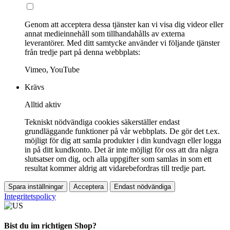
Genom att acceptera dessa tjänster kan vi visa dig videor eller
annat medieinnehåll som tillhandahålls av externa
leverantörer. Med ditt samtycke använder vi följande tjänster
från tredje part på denna webbplats:
Vimeo, YouTube
Krävs
Alltid aktiv
Tekniskt nödvändiga cookies säkerställer endast
grundläggande funktioner på vår webbplats. De gör det t.ex.
möjligt för dig att samla produkter i din kundvagn eller logga
in på ditt kundkonto. Det är inte möjligt för oss att dra några
slutsatser om dig, och alla uppgifter som samlas in som ett
resultat kommer aldrig att vidarebefordras till tredje part.
Spara inställningar
Acceptera
Endast nödvändiga
Integritetspolicy
Bist du im richtigen Shop?