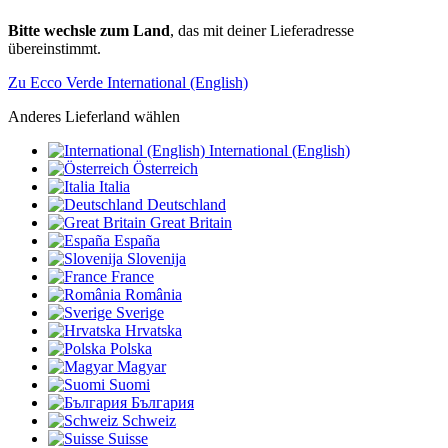
Bitte wechsle zum Land
, das mit deiner Lieferadresse
übereinstimmt.
Zu Ecco Verde International (English)
Anderes Lieferland wählen
International (English)
Österreich
Italia
Deutschland
Great Britain
España
Slovenija
France
România
Sverige
Hrvatska
Polska
Magyar
Suomi
България
Schweiz
Suisse