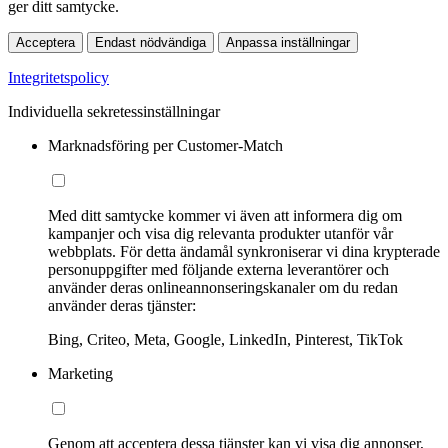
ger ditt samtycke.
Acceptera
Endast nödvändiga
Anpassa inställningar
Integritetspolicy
Individuella sekretessinställningar
Marknadsföring per Customer-Match
Med ditt samtycke kommer vi även att informera dig om
kampanjer och visa dig relevanta produkter utanför vår
webbplats. För detta ändamål synkroniserar vi dina krypterade
personuppgifter med följande externa leverantörer och
använder deras onlineannonseringskanaler om du redan
använder deras tjänster:
Bing, Criteo, Meta, Google, LinkedIn, Pinterest, TikTok
Marketing
Genom att acceptera dessa tjänster kan vi visa dig annonser,