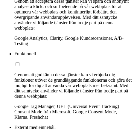
Genom att acceptera dessa tjänster kan vi spåra och anonymt
analysera klick- och surfbeteende på vår webbplats för att
optimera vår webbplats och kontinuerligt förbättra den
övergripande användarupplevelsen. Med ditt samtycke
använder vi följande tjänster från tredje part på denna
webbplats:
Google Analytics, Clarity, Google Kundrecensioner, A/B-
Testing
Funktionell
Genom att godkänna dessa tjänster kan vi erbjuda dig
funktioner utöver de grundläggande funktionerna och göra det
möjligt för dig att använda vår webbplats mer bekvämt. Med
ditt samtycke använder vi följande tjänster från tredje part på
denna webbplats:
Google Tag Manager, UET (Universal Event Tracking)
Consent Mode från Microsoft, Google Consent Mode,
Klarna, Freshchat
Externt medieinnehåll