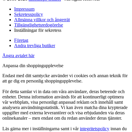
Impressum
Sekretesspolicy
Allmänna villkor och ångerrät
Tillgänglighetsredogörelse
Inställningar för sekretess
Företag
Andra trevliga butiker
Ångra avtalet här
Anpassa din shoppingupplevelse
Endast med ditt samtycke använder vi cookies och annan teknik för
att ge dig en personlig shoppingupplevelse.
För detta samlar vi in data om våra användare, deras beteende och
enheter. Denna information används för att kontinuerligt optimera
vår webbplats, visa personligt anpassad reklam och innehåll samt
analysera användningsstatistik. Vi kan även matcha dina krypterade
uppgifter med externa leverantörer och visa erbjudanden via deras
onlinekanaler – men endast om du redan använder deras tjänster.
Läs gärna mer i inställningarna samt i vår
integritetspolicy
innan du