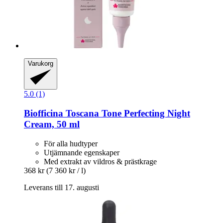
Varukorg
5.0 (1)
Biofficina Toscana
Tone Perfecting Night
Cream, 50 ml
För alla hudtyper
Utjämnande egenskaper
Med extrakt av vildros & prästkrage
368 kr
(7 360 kr / l)
Leverans till 17. augusti