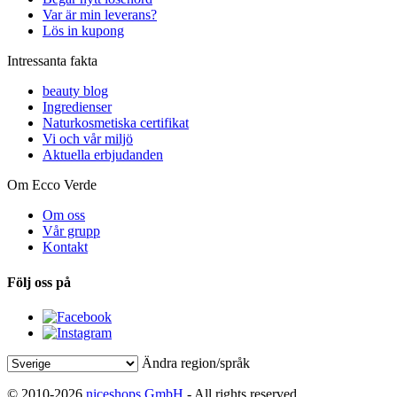
Var är min leverans?
Lös in kupong
Intressanta fakta
beauty blog
Ingredienser
Naturkosmetiska certifikat
Vi och vår miljö
Aktuella erbjudanden
Om Ecco Verde
Om oss
Vår grupp
Kontakt
Följ oss på
Ändra region/språk
© 2010-2026
niceshops GmbH
- All rights reserved.