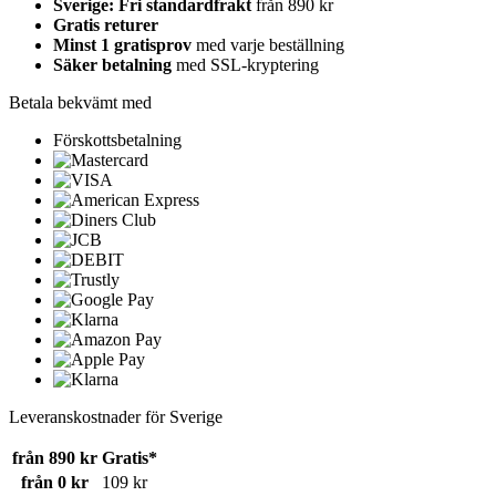
Sverige: Fri standardfrakt
från 890 kr
Gratis returer
Minst 1 gratisprov
med varje beställning
Säker betalning
med SSL-kryptering
Betala bekvämt med
Förskottsbetalning
Leveranskostnader för Sverige
från 890 kr
Gratis*
från 0 kr
109 kr