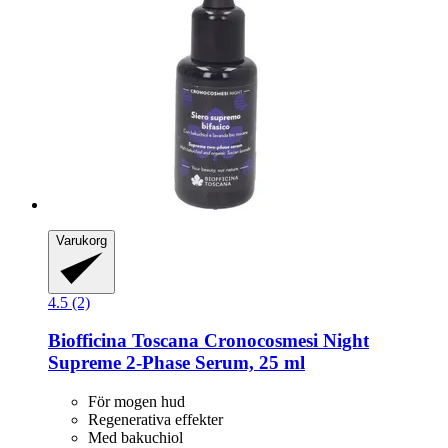
Varukorg
4.5 (2)
Biofficina Toscana
Cronocosmesi Night
Supreme 2-​Phase Serum, 25 ml
För mogen hud
Regenerativa effekter
Med bakuchiol