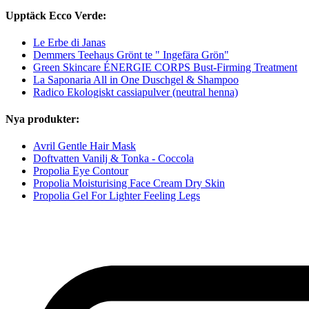
Upptäck Ecco Verde:
Le Erbe di Janas
Demmers Teehaus Grönt te " Ingefära Grön"
Green Skincare ÉNERGIE CORPS Bust-Firming Treatment
La Saponaria All in One Duschgel & Shampoo
Radico Ekologiskt cassiapulver (neutral henna)
Nya produkter:
Avril Gentle Hair Mask
Doftvatten Vanilj & Tonka - Coccola
Propolia Eye Contour
Propolia Moisturising Face Cream Dry Skin
Propolia Gel For Lighter Feeling Legs