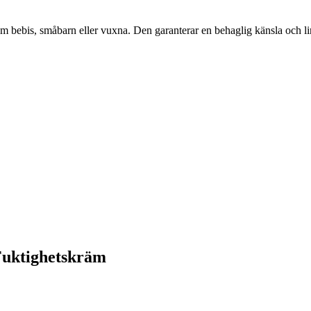
om bebis, småbarn eller vuxna. Den garanterar en behaglig känsla och l
 Fuktighetskräm