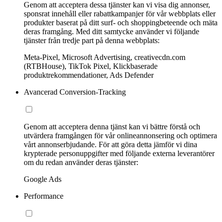
Genom att acceptera dessa tjänster kan vi visa dig annonser,
sponsrat innehåll eller rabattkampanjer för vår webbplats eller
produkter baserat på ditt surf- och shoppingbeteende och mäta
deras framgång. Med ditt samtycke använder vi följande
tjänster från tredje part på denna webbplats:
Meta-Pixel, Microsoft Advertising, creativecdn.com
(RTBHouse), TikTok Pixel, Klickbaserade
produktrekommendationer, Ads Defender
Avancerad Conversion-Tracking
Genom att acceptera denna tjänst kan vi bättre förstå och
utvärdera framgången för vår onlineannonsering och optimera
vårt annonserbjudande. För att göra detta jämför vi dina
krypterade personuppgifter med följande externa leverantörer
om du redan använder deras tjänster:
Google Ads
Performance