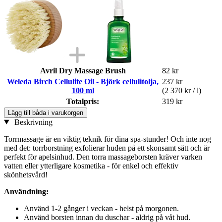
Avril Dry Massage Brush
82 kr
Weleda Birch Cellulite Oil - Björk cellulitolja,
237 kr
100 ml
(2 370 kr / l)
Totalpris:
319 kr
Lägg till båda i varukorgen
Beskrivning
Torrmassage är en viktig teknik för dina spa-stunder! Och inte nog
med det: torrborstning exfolierar huden på ett skonsamt sätt och är
perfekt för apelsinhud. Den torra massageborsten kräver varken
vatten eller ytterligare kosmetika - för enkel och effektiv
skönhetsvård!
Användning:
Använd 1-2 gånger i veckan - helst på morgonen.
Använd borsten innan du duschar - aldrig på våt hud.