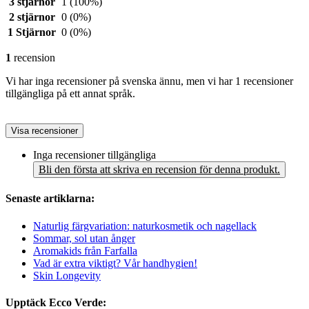
3 stjärnor
1
(100%)
2 stjärnor
0
(0%)
1 Stjärnor
0
(0%)
1
recension
Vi har inga recensioner på svenska ännu, men vi har 1 recensioner
tillgängliga på ett annat språk.
Visa recensioner
Inga recensioner tillgängliga
Bli den första att skriva en recension för denna produkt.
Senaste artiklarna:
Naturlig färgvariation: naturkosmetik och nagellack
Sommar, sol utan ånger
Aromakids från Farfalla
Vad är extra viktigt? Vår handhygien!
Skin Longevity
Upptäck Ecco Verde: