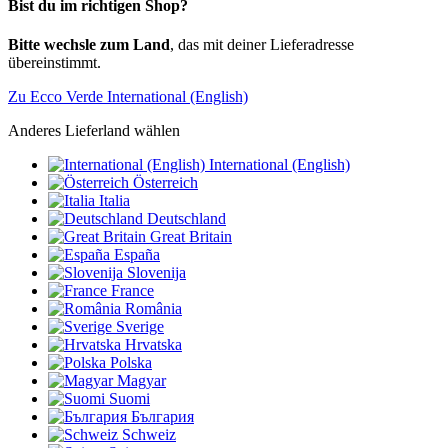
Bist du im richtigen Shop?
Bitte wechsle zum Land
, das mit deiner Lieferadresse
übereinstimmt.
Zu Ecco Verde International (English)
Anderes Lieferland wählen
International (English)
Österreich
Italia
Deutschland
Great Britain
España
Slovenija
France
România
Sverige
Hrvatska
Polska
Magyar
Suomi
България
Schweiz