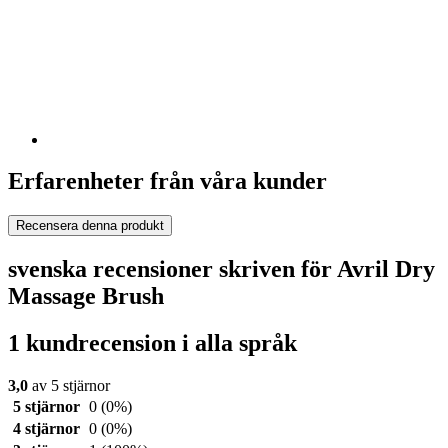
Erfarenheter från våra kunder
Recensera denna produkt
svenska recensioner skriven för Avril Dry
Massage Brush
1 kundrecension i alla språk
3,0
av 5 stjärnor
5 stjärnor
0
(0%)
4 stjärnor
0
(0%)