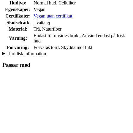
Hudtyp:
Normal hud, Celluliter
Egenskaper:
Vegan
Certifikater:
Vegan utan certifikat
Skötselråd:
Tvätta ej
Material:
Trä, Naturfiber
Endast för utvärtes bruk., Använd endast på frisk
Varning:
hud
Förvaring:
Förvaras torrt, Skydda mot fukt
Juridisk information
Passar med