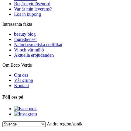
Begär nytt lösenord
Var är min leverans?
Lös in kupong
Intressanta fakta
beauty blog
Ingredienser
Naturkosmetiska certifikat
Vi och vår miljö
Aktuella erbjudanden
Om Ecco Verde
Om oss
Vår grupp
Kontakt
Följ oss på
Ändra region/språk