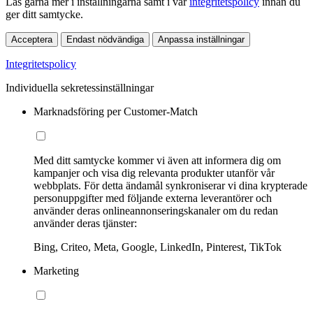
Läs gärna mer i inställningarna samt i vår
integritetspolicy
innan du
ger ditt samtycke.
Acceptera
Endast nödvändiga
Anpassa inställningar
Integritetspolicy
Individuella sekretessinställningar
Marknadsföring per Customer-Match
Med ditt samtycke kommer vi även att informera dig om
kampanjer och visa dig relevanta produkter utanför vår
webbplats. För detta ändamål synkroniserar vi dina krypterade
personuppgifter med följande externa leverantörer och
använder deras onlineannonseringskanaler om du redan
använder deras tjänster:
Bing, Criteo, Meta, Google, LinkedIn, Pinterest, TikTok
Marketing