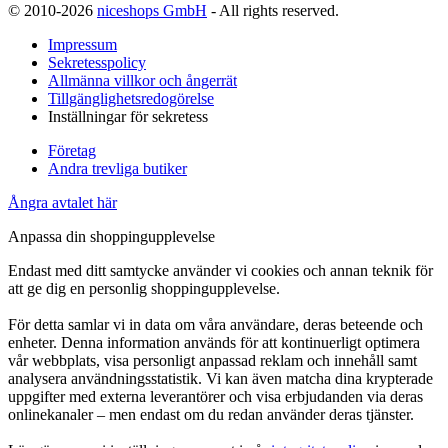
© 2010-2026
niceshops GmbH
- All rights reserved.
Impressum
Sekretesspolicy
Allmänna villkor och ångerrät
Tillgänglighetsredogörelse
Inställningar för sekretess
Företag
Andra trevliga butiker
Ångra avtalet här
Anpassa din shoppingupplevelse
Endast med ditt samtycke använder vi cookies och annan teknik för
att ge dig en personlig shoppingupplevelse.
För detta samlar vi in data om våra användare, deras beteende och
enheter. Denna information används för att kontinuerligt optimera
vår webbplats, visa personligt anpassad reklam och innehåll samt
analysera användningsstatistik. Vi kan även matcha dina krypterade
uppgifter med externa leverantörer och visa erbjudanden via deras
onlinekanaler – men endast om du redan använder deras tjänster.