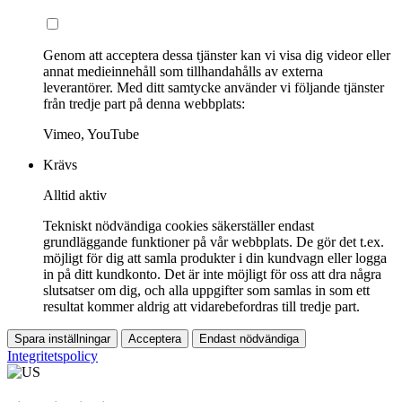
Genom att acceptera dessa tjänster kan vi visa dig videor eller
annat medieinnehåll som tillhandahålls av externa
leverantörer. Med ditt samtycke använder vi följande tjänster
från tredje part på denna webbplats:
Vimeo, YouTube
Krävs
Alltid aktiv
Tekniskt nödvändiga cookies säkerställer endast
grundläggande funktioner på vår webbplats. De gör det t.ex.
möjligt för dig att samla produkter i din kundvagn eller logga
in på ditt kundkonto. Det är inte möjligt för oss att dra några
slutsatser om dig, och alla uppgifter som samlas in som ett
resultat kommer aldrig att vidarebefordras till tredje part.
Spara inställningar
Acceptera
Endast nödvändiga
Integritetspolicy