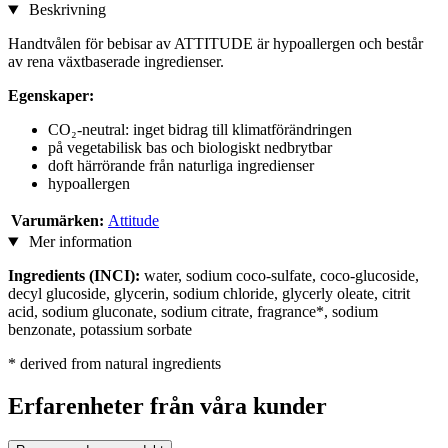
Beskrivning
Handtvålen för bebisar av ATTITUDE är hypoallergen och består
av rena växtbaserade ingredienser.
Egenskaper:
CO₂-neutral: inget bidrag till klimatförändringen
på vegetabilisk bas och biologiskt nedbrytbar
doft härrörande från naturliga ingredienser
hypoallergen
Varumärken:
Attitude
Mer information
Ingredients (INCI):
water, sodium coco-sulfate, coco-glucoside,
decyl glucoside, glycerin, sodium chloride, glycerly oleate, citrit
acid, sodium gluconate, sodium citrate, fragrance*, sodium
benzonate, potassium sorbate
* derived from natural ingredients
Erfarenheter från våra kunder