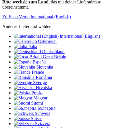
Bitte wechsle zum Land
, das mit deiner Lieferadresse
übereinstimmt.
Zu Ecco Verde International (English)
Anderes Lieferland wählen
International (English)
Österreich
Italia
Deutschland
Great Britain
España
Slovenija
France
România
Sverige
Hrvatska
Polska
Magyar
Suomi
България
Schweiz
Suisse
Svizzera