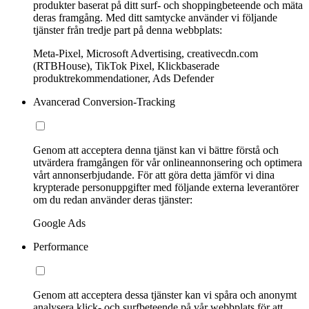
produkter baserat på ditt surf- och shoppingbeteende och mäta
deras framgång. Med ditt samtycke använder vi följande
tjänster från tredje part på denna webbplats:
Meta-Pixel, Microsoft Advertising, creativecdn.com
(RTBHouse), TikTok Pixel, Klickbaserade
produktrekommendationer, Ads Defender
Avancerad Conversion-Tracking
Genom att acceptera denna tjänst kan vi bättre förstå och
utvärdera framgången för vår onlineannonsering och optimera
vårt annonserbjudande. För att göra detta jämför vi dina
krypterade personuppgifter med följande externa leverantörer
om du redan använder deras tjänster:
Google Ads
Performance
Genom att acceptera dessa tjänster kan vi spåra och anonymt
analysera klick- och surfbeteende på vår webbplats för att