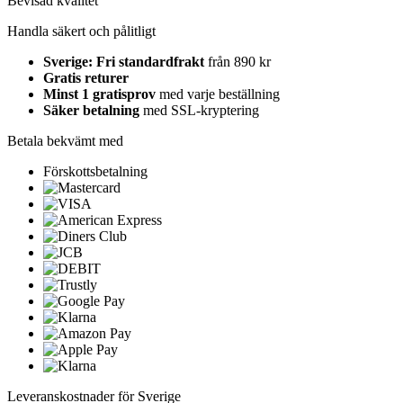
Bevisad kvalitet
Handla säkert och pålitligt
Sverige: Fri standardfrakt
från 890 kr
Gratis returer
Minst 1 gratisprov
med varje beställning
Säker betalning
med SSL-kryptering
Betala bekvämt med
Förskottsbetalning
Leveranskostnader för Sverige