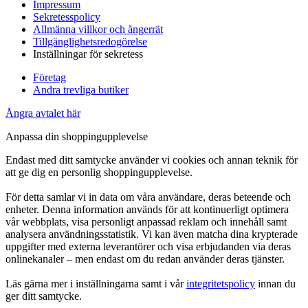
Impressum
Sekretesspolicy
Allmänna villkor och ångerrät
Tillgänglighetsredogörelse
Inställningar för sekretess
Företag
Andra trevliga butiker
Ångra avtalet här
Anpassa din shoppingupplevelse
Endast med ditt samtycke använder vi cookies och annan teknik för
att ge dig en personlig shoppingupplevelse.
För detta samlar vi in data om våra användare, deras beteende och
enheter. Denna information används för att kontinuerligt optimera
vår webbplats, visa personligt anpassad reklam och innehåll samt
analysera användningsstatistik. Vi kan även matcha dina krypterade
uppgifter med externa leverantörer och visa erbjudanden via deras
onlinekanaler – men endast om du redan använder deras tjänster.
Läs gärna mer i inställningarna samt i vår
integritetspolicy
innan du
ger ditt samtycke.