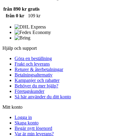
från 890 kr
gratis
från 0 kr
109 kr
Hjälp och support
Göra en beställning
Frakt och leverans
Returer & återbetalningar
Betalningsalternativ
Kampanjer och rabatter
Behöver du mer hjälp?
Företagskunder
Så här använder du ditt konto
Mitt konto
Logga in
Skapa konto
Begär nytt lösenord
Var är min leverans?