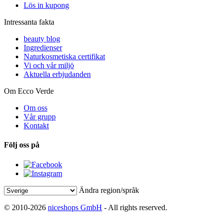
Lös in kupong
Intressanta fakta
beauty blog
Ingredienser
Naturkosmetiska certifikat
Vi och vår miljö
Aktuella erbjudanden
Om Ecco Verde
Om oss
Vår grupp
Kontakt
Följ oss på
Ändra region/språk
© 2010-2026
niceshops GmbH
- All rights reserved.