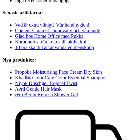
Inga recensioner tillgängliga
Senaste artiklarna:
Vad är extra viktigt? Vår handhygien!
Couleur Caramel – innovativ och vårdande
Glad hos Home Office med Pukka
Karbonoir - från kokos till aktivt kol
10 bra skäl till att använda en menskopp
Nya produkter:
Propolia Moisturising Face Cream Dry Skin
Khadi® Color Care Color Essential Shampoo
Niyok Duschgel Tropical Twist
Avril Gentle Hair Mask
i+m Berlin Refresh Shower Gel