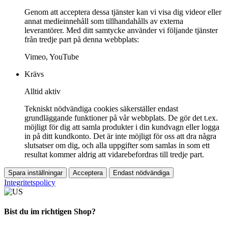
Genom att acceptera dessa tjänster kan vi visa dig videor eller
annat medieinnehåll som tillhandahålls av externa
leverantörer. Med ditt samtycke använder vi följande tjänster
från tredje part på denna webbplats:
Vimeo, YouTube
Krävs
Alltid aktiv
Tekniskt nödvändiga cookies säkerställer endast
grundläggande funktioner på vår webbplats. De gör det t.ex.
möjligt för dig att samla produkter i din kundvagn eller logga
in på ditt kundkonto. Det är inte möjligt för oss att dra några
slutsatser om dig, och alla uppgifter som samlas in som ett
resultat kommer aldrig att vidarebefordras till tredje part.
Spara inställningar
Acceptera
Endast nödvändiga
Integritetspolicy
Bist du im richtigen Shop?