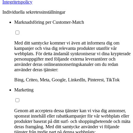
Integritetspolicy
Individuella sekretessinställningar
Marknadsföring per Customer-Match
Med ditt samtycke kommer vi även att informera dig om
kampanjer och visa dig relevanta produkter utanför vår
webbplats. För detta ändamål synkroniserar vi dina krypterade
personuppgifter med följande externa leverantörer och
använder deras onlineannonseringskanaler om du redan
använder deras tjänster:
Bing, Criteo, Meta, Google, LinkedIn, Pinterest, TikTok
Marketing
Genom att acceptera dessa tjänster kan vi visa dig annonser,
sponsrat innehåll eller rabattkampanjer för vår webbplats eller
produkter baserat på ditt surf- och shoppingbeteende och mäta
deras framgång. Med ditt samtycke använder vi följande
tjänster från tredje part på denna webbplats: