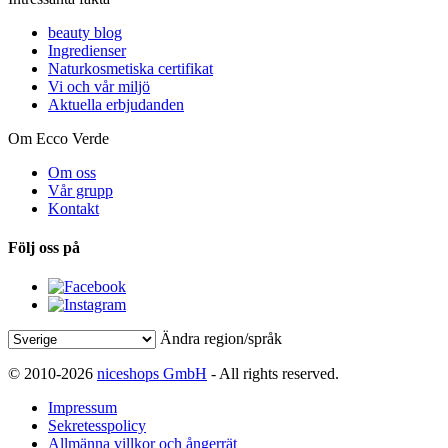
beauty blog
Ingredienser
Naturkosmetiska certifikat
Vi och vår miljö
Aktuella erbjudanden
Om Ecco Verde
Om oss
Vår grupp
Kontakt
Följ oss på
Ändra region/språk
© 2010-2026
niceshops GmbH
- All rights reserved.
Impressum
Sekretesspolicy
Allmänna villkor och ångerrät