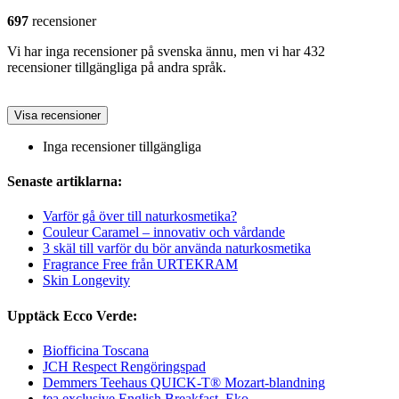
697
recensioner
Vi har inga recensioner på svenska ännu, men vi har 432
recensioner tillgängliga på andra språk.
Visa recensioner
Inga recensioner tillgängliga
Senaste artiklarna:
Varför gå över till naturkosmetika?
Couleur Caramel – innovativ och vårdande
3 skäl till varför du bör använda naturkosmetika
Fragrance Free från URTEKRAM
Skin Longevity
Upptäck Ecco Verde:
Biofficina Toscana
JCH Respect Rengöringspad
Demmers Teehaus QUICK-T® Mozart-blandning
tea exclusive English Breakfast, Eko