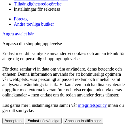
Tillgänglighetsredogörelse
Inställningar för sekretess
Företag
Andra trevliga butiker
Ångra avtalet här
Anpassa din shoppingupplevelse
Endast med ditt samtycke använder vi cookies och annan teknik för
att ge dig en personlig shoppingupplevelse.
För detta samlar vi in data om våra användare, deras beteende och
enheter. Denna information används för att kontinuerligt optimera
vår webbplats, visa personligt anpassad reklam och innehåll samt
analysera användningsstatistik. Vi kan även matcha dina krypterade
uppgifter med externa leverantörer och visa erbjudanden via deras
onlinekanaler – men endast om du redan använder deras tjänster.
Läs gärna mer i inställningarna samt i vår
integritetspolicy
innan du
ger ditt samtycke.
Acceptera
Endast nödvändiga
Anpassa inställningar