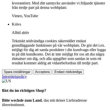
leverantörer. Med ditt samtycke använder vi följande tjänster
från tredje part på denna webbplats:
Vimeo, YouTube
Krävs
Alltid aktiv
Tekniskt nödvändiga cookies säkerställer endast
grundläggande funktioner på vår webbplats. De gör det t.ex.
möjligt för dig att samla produkter i din kundvagn eller logga
in på ditt kundkonto. Det är inte möjligt för oss att dra några
slutsatser om dig, och alla uppgifter som samlas in som ett
resultat kommer aldrig att vidarebefordras till tredje part.
Spara inställningar
Acceptera
Endast nödvändiga
Integritetspolicy
Bist du im richtigen Shop?
Bitte wechsle zum Land
, das mit deiner Lieferadresse
übereinstimmt.