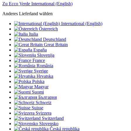
Zu Ecco Verde International (English)
Anderes Lieferland wählen
International (English)
Österreich
Italia
Deutschland
Great Britain
España
Slovenija
France
România
Sverige
Hrvatska
Polska
Magyar
Suomi
България
Schweiz
Suisse
Svizzera
Switzerland
Slovensko
Česká republika