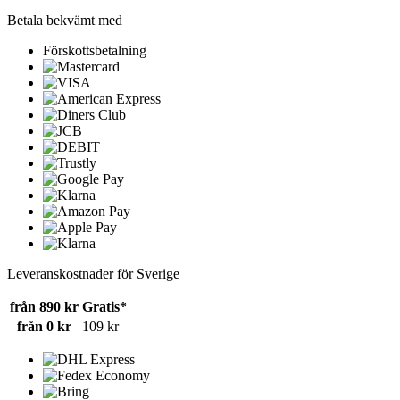
Betala bekvämt med
Förskottsbetalning
Leveranskostnader för Sverige
från 890 kr
Gratis*
från 0 kr
109 kr