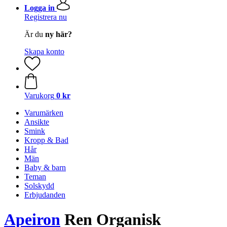
Logga in
Registrera nu
Är du
ny här?
Skapa konto
Varukorg
0 kr
Varumärken
Ansikte
Smink
Kropp & Bad
Hår
Män
Baby & barn
Teman
Solskydd
Erbjudanden
Apeiron
Ren Organisk