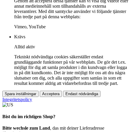
Genom att acceptera dessa tjänster kan vi visa dig videor eller
annat medieinnehåll som tillhandahålls av externa
leverantörer. Med ditt samtycke använder vi följande tjänster
från tredje part på denna webbplats:
Vimeo, YouTube
Krävs
Alltid aktiv
Tekniskt nödvändiga cookies säkerställer endast
grundläggande funktioner på vår webbplats. De gör det t.ex.
möjligt för dig att samla produkter i din kundvagn eller logga
in på ditt kundkonto. Det är inte möjligt för oss att dra några
slutsatser om dig, och alla uppgifter som samlas in som ett
resultat kommer aldrig att vidarebefordras till tredje part.
Spara inställningar
Acceptera
Endast nödvändiga
Integritetspolicy
Bist du im richtigen Shop?
Bitte wechsle zum Land
, das mit deiner Lieferadresse