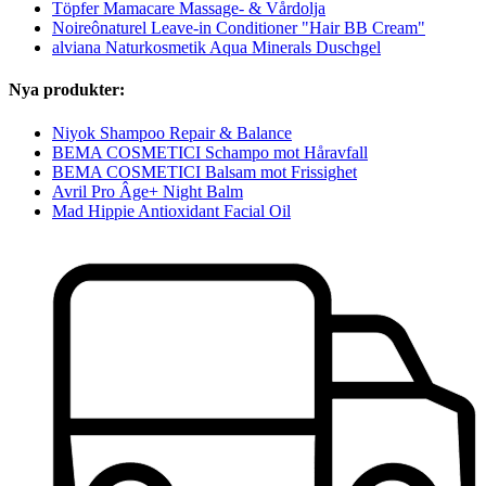
Töpfer Mamacare Massage- & Vårdolja
Noireônaturel Leave-in Conditioner "Hair BB Cream"
alviana Naturkosmetik Aqua Minerals Duschgel
Nya produkter:
Niyok Shampoo Repair & Balance
BEMA COSMETICI Schampo mot Håravfall
BEMA COSMETICI Balsam mot Frissighet
Avril Pro Âge+ Night Balm
Mad Hippie Antioxidant Facial Oil