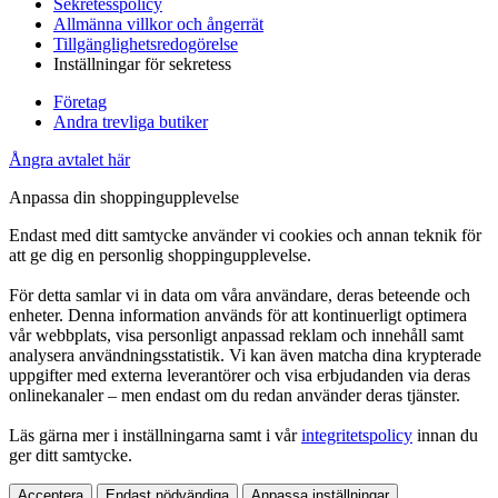
Sekretesspolicy
Allmänna villkor och ångerrät
Tillgänglighetsredogörelse
Inställningar för sekretess
Företag
Andra trevliga butiker
Ångra avtalet här
Anpassa din shoppingupplevelse
Endast med ditt samtycke använder vi cookies och annan teknik för
att ge dig en personlig shoppingupplevelse.
För detta samlar vi in data om våra användare, deras beteende och
enheter. Denna information används för att kontinuerligt optimera
vår webbplats, visa personligt anpassad reklam och innehåll samt
analysera användningsstatistik. Vi kan även matcha dina krypterade
uppgifter med externa leverantörer och visa erbjudanden via deras
onlinekanaler – men endast om du redan använder deras tjänster.
Läs gärna mer i inställningarna samt i vår
integritetspolicy
innan du
ger ditt samtycke.
Acceptera
Endast nödvändiga
Anpassa inställningar