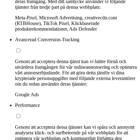
deras framgång. Med ditt samtycke använder vi följande
tjänster från tredje part på denna webbplats:
Meta-Pixel, Microsoft Advertising, creativecdn.com
(RTBHouse), TikTok Pixel, Klickbaserade
produktrekommendationer, Ads Defender
Avancerad Conversion-Tracking
Genom att acceptera denna tjänst kan vi bättre förstå och
utvärdera framgången för vår onlineannonsering och optimera
vårt annonserbjudande. För att göra detta jämför vi dina
krypterade personuppgifter med följande externa leverantörer
om du redan använder deras tjänster:
Google Ads
Performance
Genom att acceptera dessa tjänster kan vi spåra och anonymt
analysera klick- och surfbeteende på vår webbplats för att
optimera vår webbplats och kontinuerligt förbättra den