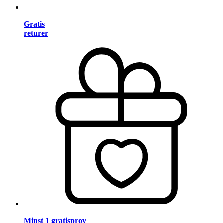
Gratis
returer
Minst 1 gratisprov