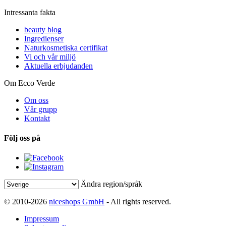
Intressanta fakta
beauty blog
Ingredienser
Naturkosmetiska certifikat
Vi och vår miljö
Aktuella erbjudanden
Om Ecco Verde
Om oss
Vår grupp
Kontakt
Följ oss på
Ändra region/språk
© 2010-2026
niceshops GmbH
- All rights reserved.
Impressum