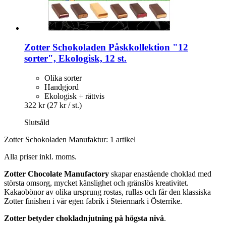
Zotter Schokoladen
Påskkollektion "12
sorter", Ekologisk, 12 st.
Olika sorter
Handgjord
Ekologisk + rättvis
322 kr
(27 kr / st.)
Slutsåld
Zotter Schokoladen Manufaktur: 1 artikel
Alla priser inkl. moms.
Zotter Chocolate Manufactory
skapar enastående choklad med
största omsorg, mycket känslighet och gränslös kreativitet.
Kakaobönor av olika ursprung rostas, rullas och får den klassiska
Zotter finishen i vår egen fabrik i Steiermark i Österrike.
Zotter betyder chokladnjutning på högsta nivå
.