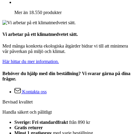
Mer än 18.550 produkter
Vi arbetar på ett klimatmedvetet sätt.
Med många konkreta ekologiska åtgärder bidrar vi till att minimera
vår påverkan på miljö och klimat.
Här hittar du mer information.
Behöver du hjälp med din beställning? Vi svarar gärna på dina
frågor.
Kontakta oss
Bevisad kvalitet
Handla säkert och pålitligt
Sverige: Fri standardfrakt
från 890 kr
Gratis returer
Minst 1 gratisprov
med varje beställning