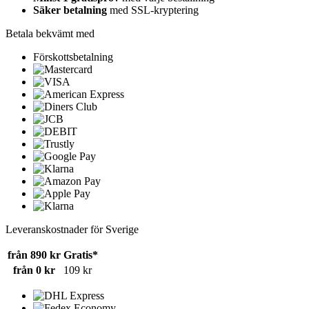
Säker betalning
med SSL-kryptering
Betala bekvämt med
Förskottsbetalning
Leveranskostnader för Sverige
från 890 kr
Gratis*
från 0 kr
109 kr