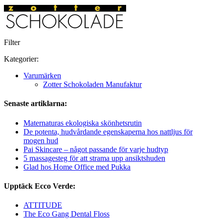
Filter
Kategorier:
Varumärken
Zotter Schokoladen Manufaktur
Senaste artiklarna:
Maternaturas ekologiska skönhetsrutin
De potenta, hudvårdande egenskaperna hos nattljus för
mogen hud
Pai Skincare – något passande för varje hudtyp
5 massagesteg för att strama upp ansiktshuden
Glad hos Home Office med Pukka
Upptäck Ecco Verde:
ATTITUDE
The Eco Gang Dental Floss