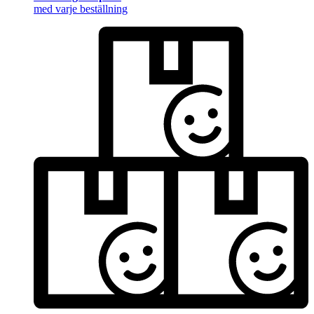
med varje beställning