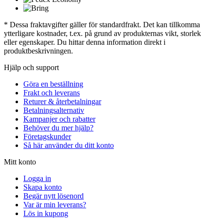
* Dessa fraktavgifter gäller för standardfrakt. Det kan tillkomma
ytterligare kostnader, t.ex. på grund av produkternas vikt, storlek
eller egenskaper. Du hittar denna information direkt i
produktbeskrivningen.
Hjälp och support
Göra en beställning
Frakt och leverans
Returer & återbetalningar
Betalningsalternativ
Kampanjer och rabatter
Behöver du mer hjälp?
Företagskunder
Så här använder du ditt konto
Mitt konto
Logga in
Skapa konto
Begär nytt lösenord
Var är min leverans?
Lös in kupong