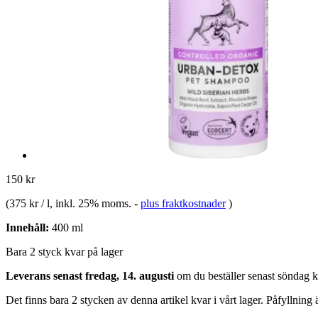
150 kr
(
375 kr / l
, inkl. 25% moms.
-
plus fraktkostnader
)
Innehåll:
400 ml
Bara 2 styck kvar på lager
Leverans senast fredag, 14. augusti
om du beställer senast
söndag k
Det finns bara 2 stycken av denna artikel kvar i vårt lager. Påfyllning