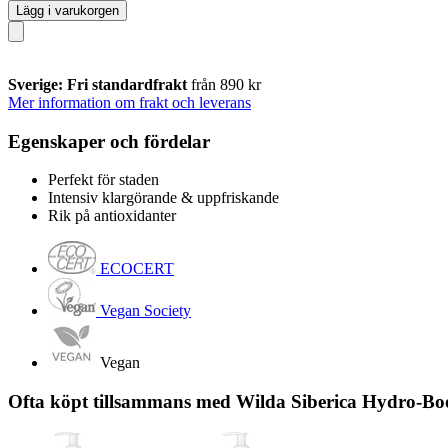
Lägg i varukorgen
Sverige: Fri standardfrakt
från 890 kr
Mer information om frakt och leverans
Egenskaper och fördelar
Perfekt för staden
Intensiv klargörande & uppfriskande
Rik på antioxidanter
ECOCERT
Vegan Society
Vegan
Ofta köpt tillsammans med Wilda Siberica Hydro-Boo