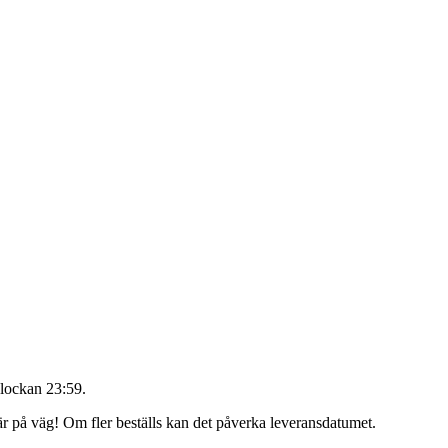
lockan 23:59
.
 är på väg! Om fler beställs kan det påverka leveransdatumet.