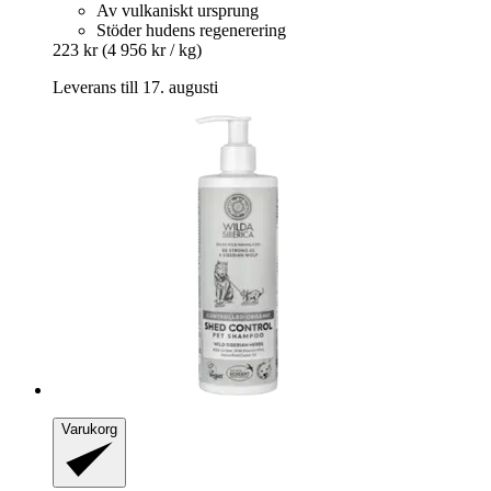
Av vulkaniskt ursprung
Stöder hudens regenerering
223 kr
(4 956 kr / kg)
Leverans till 17. augusti
Varukorg