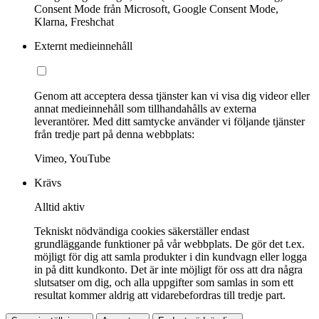
Consent Mode från Microsoft, Google Consent Mode,
Klarna, Freshchat
Externt medieinnehåll
Genom att acceptera dessa tjänster kan vi visa dig videor eller
annat medieinnehåll som tillhandahålls av externa
leverantörer. Med ditt samtycke använder vi följande tjänster
från tredje part på denna webbplats:
Vimeo, YouTube
Krävs
Alltid aktiv
Tekniskt nödvändiga cookies säkerställer endast
grundläggande funktioner på vår webbplats. De gör det t.ex.
möjligt för dig att samla produkter i din kundvagn eller logga
in på ditt kundkonto. Det är inte möjligt för oss att dra några
slutsatser om dig, och alla uppgifter som samlas in som ett
resultat kommer aldrig att vidarebefordras till tredje part.