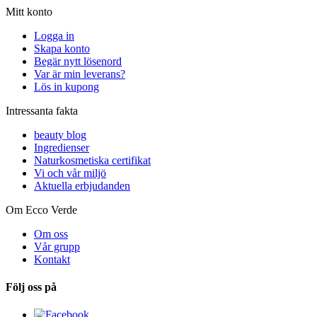
Mitt konto
Logga in
Skapa konto
Begär nytt lösenord
Var är min leverans?
Lös in kupong
Intressanta fakta
beauty blog
Ingredienser
Naturkosmetiska certifikat
Vi och vår miljö
Aktuella erbjudanden
Om Ecco Verde
Om oss
Vår grupp
Kontakt
Följ oss på