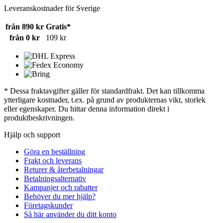
Leveranskostnader för Sverige
från 890 kr
Gratis*
från 0 kr
109 kr
* Dessa fraktavgifter gäller för standardfrakt. Det kan tillkomma
ytterligare kostnader, t.ex. på grund av produkternas vikt, storlek
eller egenskaper. Du hittar denna information direkt i
produktbeskrivningen.
Hjälp och support
Göra en beställning
Frakt och leverans
Returer & återbetalningar
Betalningsalternativ
Kampanjer och rabatter
Behöver du mer hjälp?
Företagskunder
Så här använder du ditt konto