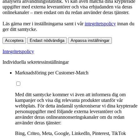
analysera användningsstatistik. Vi kan även matcha dina krypterade
uppgifter med externa leverantörer och visa erbjudanden via deras
onlinekanaler – men endast om du redan använder deras tjänster.
Läs gärna mer i inställningarna samt i vår
integritetspolicy
innan du
ger ditt samtycke.
Acceptera
Endast nödvändiga
Anpassa inställningar
Integritetspolicy
Individuella sekretessinställningar
Marknadsföring per Customer-Match
Med ditt samtycke kommer vi även att informera dig om
kampanjer och visa dig relevanta produkter utanför vår
webbplats. För detta ändamål synkroniserar vi dina krypterade
personuppgifter med följande externa leverantörer och
använder deras onlineannonseringskanaler om du redan
använder deras tjänster:
Bing, Criteo, Meta, Google, LinkedIn, Pinterest, TikTok