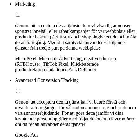
Marketing
Genom att acceptera dessa tjänster kan vi visa dig annonser,
sponsrat innehåll eller rabattkampanjer för vår webbplats eller
produkter baserat på ditt surf- och shoppingbeteende och mäta
deras framgång. Med ditt samtycke använder vi följande
tjänster från tredje part på denna webbplats:
Meta-Pixel, Microsoft Advertising, creativecdn.com
(RTBHouse), TikTok Pixel, Klickbaserade
produktrekommendationer, Ads Defender
Avancerad Conversion-Tracking
Genom att acceptera denna tjänst kan vi bättre förstå och
utvärdera framgången för vår onlineannonsering och optimera
vårt annonserbjudande. För att göra detta jämför vi dina
krypterade personuppgifter med följande externa leverantörer
om du redan använder deras tjänster:
Google Ads