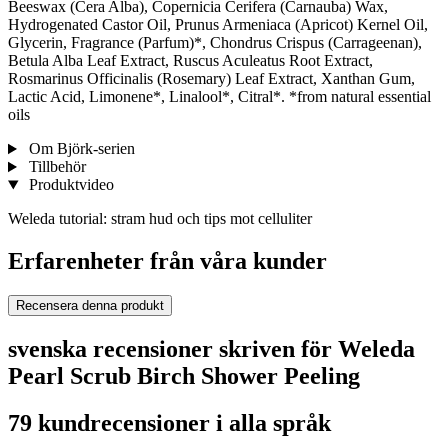
Beeswax (Cera Alba), Copernicia Cerifera (Carnauba) Wax,
Hydrogenated Castor Oil, Prunus Armeniaca (Apricot) Kernel Oil,
Glycerin, Fragrance (Parfum)*, Chondrus Crispus (Carrageenan),
Betula Alba Leaf Extract, Ruscus Aculeatus Root Extract,
Rosmarinus Officinalis (Rosemary) Leaf Extract, Xanthan Gum,
Lactic Acid, Limonene*, Linalool*, Citral*. *from natural essential
oils
Om Björk-serien
Tillbehör
Produktvideo
Weleda tutorial: stram hud och tips mot celluliter
Erfarenheter från våra kunder
Recensera denna produkt
svenska recensioner skriven för Weleda
Pearl Scrub Birch Shower Peeling
79 kundrecensioner i alla språk