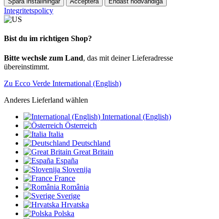
Spara inställningar
Acceptera
Endast nödvändiga
Integritetspolicy
Bist du im richtigen Shop?
Bitte wechsle zum Land
, das mit deiner Lieferadresse
übereinstimmt.
Zu Ecco Verde International (English)
Anderes Lieferland wählen
International (English)
Österreich
Italia
Deutschland
Great Britain
España
Slovenija
France
România
Sverige
Hrvatska
Polska