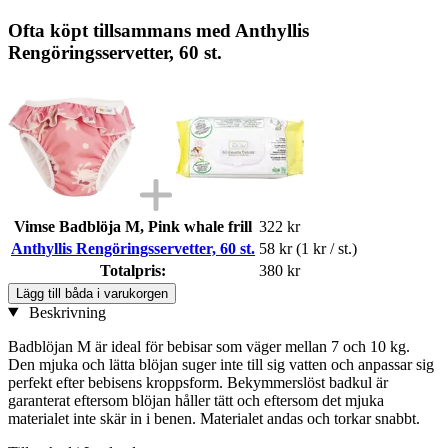
Ofta köpt tillsammans med Anthyllis
Rengöringsservetter, 60 st.
Vimse Badblöja M, Pink whale frill
322 kr
Anthyllis Rengöringsservetter, 60 st.
58 kr
(1 kr / st.)
Totalpris:
380 kr
Lägg till båda i varukorgen
Beskrivning
Badblöjan M är ideal för bebisar som väger mellan 7 och 10 kg.
Den mjuka och lätta blöjan suger inte till sig vatten och anpassar sig
perfekt efter bebisens kroppsform. Bekymmerslöst badkul är
garanterat eftersom blöjan håller tätt och eftersom det mjuka
materialet inte skär in i benen. Materialet andas och torkar snabbt.