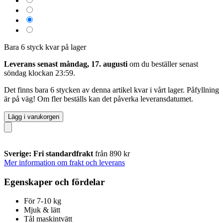
Bara 6 styck kvar på lager
Leverans senast måndag, 17. augusti
om du beställer senast
söndag klockan 23:59
.
Det finns bara 6 stycken av denna artikel kvar i vårt lager. Påfyllning
är på väg! Om fler beställs kan det påverka leveransdatumet.
Lägg i varukorgen
Sverige: Fri standardfrakt
från 890 kr
Mer information om frakt och leverans
Egenskaper och fördelar
För 7-10 kg
Mjuk & lätt
Tål maskintvätt