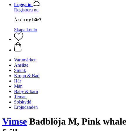
Logga in
Registrera nu
Är du
ny här?
Skapa konto
Varumärken
Ansikte
Smink
Kropp & Bad
Hår
Män
Baby & barn
Teman
Solskydd
Erbjudanden
Vimse
Badblöja M, Pink whale