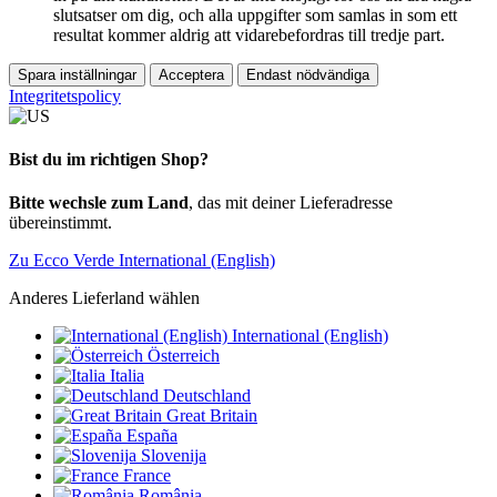
slutsatser om dig, och alla uppgifter som samlas in som ett
resultat kommer aldrig att vidarebefordras till tredje part.
Spara inställningar
Acceptera
Endast nödvändiga
Integritetspolicy
Bist du im richtigen Shop?
Bitte wechsle zum Land
, das mit deiner Lieferadresse
übereinstimmt.
Zu Ecco Verde International (English)
Anderes Lieferland wählen
International (English)
Österreich
Italia
Deutschland
Great Britain
España
Slovenija
France
România