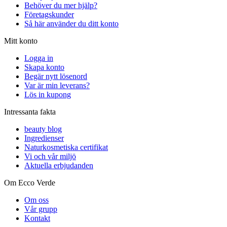
Behöver du mer hjälp?
Företagskunder
Så här använder du ditt konto
Mitt konto
Logga in
Skapa konto
Begär nytt lösenord
Var är min leverans?
Lös in kupong
Intressanta fakta
beauty blog
Ingredienser
Naturkosmetiska certifikat
Vi och vår miljö
Aktuella erbjudanden
Om Ecco Verde
Om oss
Vår grupp
Kontakt