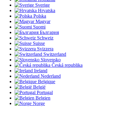
Sverige
Hrvatska
Polska
Magyar
Suomi
България
Schweiz
Suisse
Svizzera
Switzerland
Slovensko
Česká republika
Ireland
Nederland
Belgique
België
Portugal
Belgien
Norge