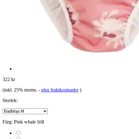
322 kr
(inkl. 25% moms.
-
plus fraktkostnader
)
Storlek:
Färg:
Pink whale frill