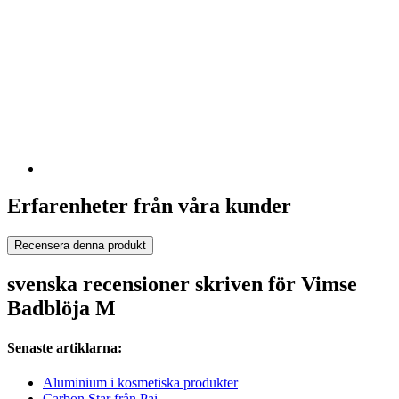
Erfarenheter från våra kunder
Recensera denna produkt
svenska recensioner skriven för Vimse
Badblöja M
Senaste artiklarna:
Aluminium i kosmetiska produkter
Carbon Star från Pai