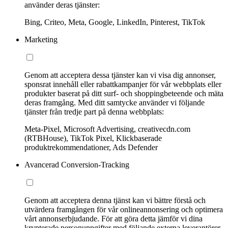
använder deras tjänster:
Bing, Criteo, Meta, Google, LinkedIn, Pinterest, TikTok
Marketing
Genom att acceptera dessa tjänster kan vi visa dig annonser,
sponsrat innehåll eller rabattkampanjer för vår webbplats eller
produkter baserat på ditt surf- och shoppingbeteende och mäta
deras framgång. Med ditt samtycke använder vi följande
tjänster från tredje part på denna webbplats:
Meta-Pixel, Microsoft Advertising, creativecdn.com
(RTBHouse), TikTok Pixel, Klickbaserade
produktrekommendationer, Ads Defender
Avancerad Conversion-Tracking
Genom att acceptera denna tjänst kan vi bättre förstå och
utvärdera framgången för vår onlineannonsering och optimera
vårt annonserbjudande. För att göra detta jämför vi dina
krypterade personuppgifter med följande externa leverantörer