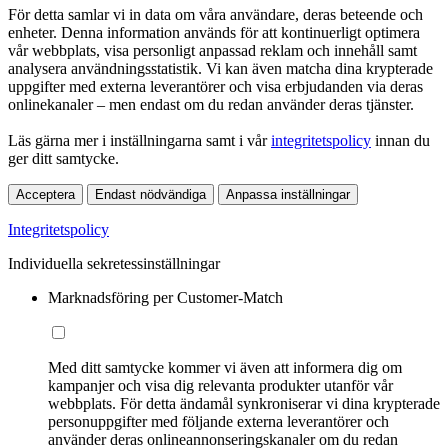
För detta samlar vi in data om våra användare, deras beteende och
enheter. Denna information används för att kontinuerligt optimera
vår webbplats, visa personligt anpassad reklam och innehåll samt
analysera användningsstatistik. Vi kan även matcha dina krypterade
uppgifter med externa leverantörer och visa erbjudanden via deras
onlinekanaler – men endast om du redan använder deras tjänster.
Läs gärna mer i inställningarna samt i vår
integritetspolicy
innan du
ger ditt samtycke.
Acceptera
Endast nödvändiga
Anpassa inställningar
Integritetspolicy
Individuella sekretessinställningar
Marknadsföring per Customer-Match
Med ditt samtycke kommer vi även att informera dig om
kampanjer och visa dig relevanta produkter utanför vår
webbplats. För detta ändamål synkroniserar vi dina krypterade
personuppgifter med följande externa leverantörer och
använder deras onlineannonseringskanaler om du redan