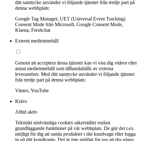
ditt samtycke använder vi följande tjänster från tredje part på
denna webbplats:
Google Tag Manager, UET (Universal Event Tracking)
Consent Mode från Microsoft, Google Consent Mode,
Klarna, Freshchat
Externt medieinnehåll
Genom att acceptera dessa tjänster kan vi visa dig videor eller
annat medieinnehåll som tillhandahålls av externa
leverantörer. Med ditt samtycke använder vi följande tjänster
från tredje part på denna webbplats:
Vimeo, YouTube
Krävs
Alltid aktiv
Tekniskt nödvändiga cookies säkerställer endast
grundläggande funktioner på vår webbplats. De gör det t.ex.
möjligt för dig att samla produkter i din kundvagn eller logga
in på ditt kundkonto. Det är inte möjligt för oss att dra några