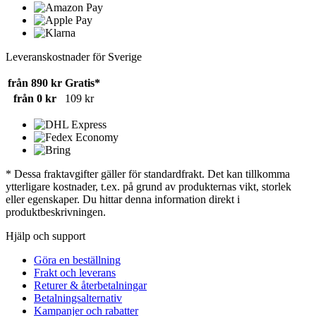
Leveranskostnader för Sverige
från 890 kr
Gratis*
från 0 kr
109 kr
* Dessa fraktavgifter gäller för standardfrakt. Det kan tillkomma
ytterligare kostnader, t.ex. på grund av produkternas vikt, storlek
eller egenskaper. Du hittar denna information direkt i
produktbeskrivningen.
Hjälp och support
Göra en beställning
Frakt och leverans
Returer & återbetalningar
Betalningsalternativ
Kampanjer och rabatter