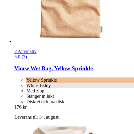
2 Alternativ
5.0 (3)
Vimse
Wet Bag, Yellow Sprinkle
Yellow Sprinkle
White Teddy
Med zipp
Stänger in lukt
Diskret och praktisk
176 kr
Leverans till 14. augusti