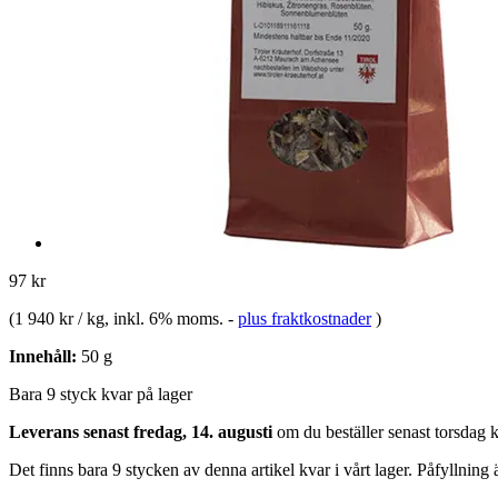
97 kr
(
1 940 kr / kg
, inkl. 6% moms.
-
plus fraktkostnader
)
Innehåll:
50 g
Bara 9 styck kvar på lager
Leverans senast fredag, 14. augusti
om du beställer senast
torsdag 
Det finns bara 9 stycken av denna artikel kvar i vårt lager. Påfyllning