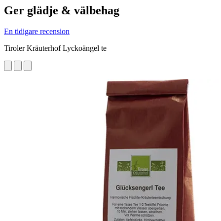
Ger glädje & välbehag
En tidigare recension
Tiroler Kräuterhof Lyckoängel te