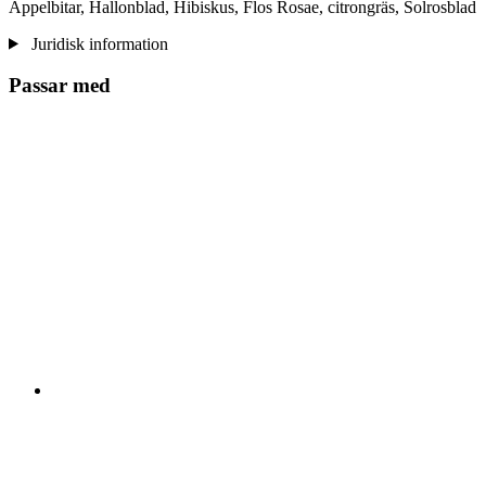
Äppelbitar, Hallonblad, Hibiskus, Flos Rosae, citrongräs, Solrosblad
Juridisk information
Passar med