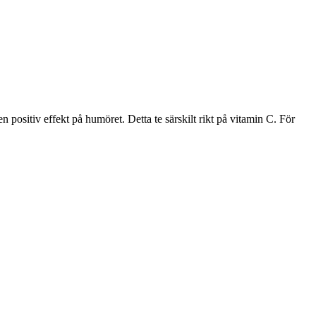
ositiv effekt på humöret. Detta te särskilt rikt på vitamin C. För