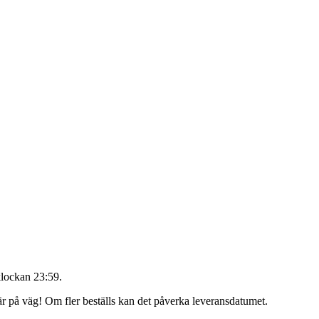
klockan 23:59
.
 är på väg! Om fler beställs kan det påverka leveransdatumet.