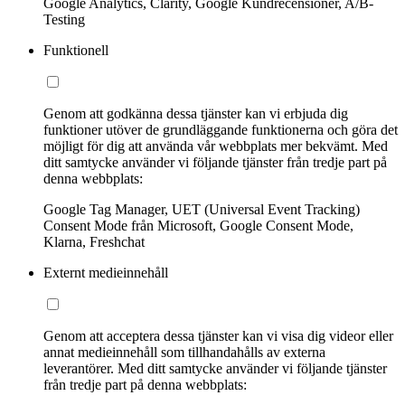
Google Analytics, Clarity, Google Kundrecensioner, A/B-
Testing
Funktionell
Genom att godkänna dessa tjänster kan vi erbjuda dig
funktioner utöver de grundläggande funktionerna och göra det
möjligt för dig att använda vår webbplats mer bekvämt. Med
ditt samtycke använder vi följande tjänster från tredje part på
denna webbplats:
Google Tag Manager, UET (Universal Event Tracking)
Consent Mode från Microsoft, Google Consent Mode,
Klarna, Freshchat
Externt medieinnehåll
Genom att acceptera dessa tjänster kan vi visa dig videor eller
annat medieinnehåll som tillhandahålls av externa
leverantörer. Med ditt samtycke använder vi följande tjänster
från tredje part på denna webbplats: