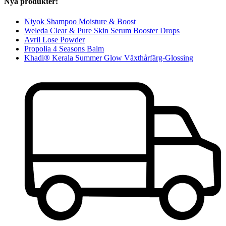
Nya produkter:
Niyok Shampoo Moisture & Boost
Weleda Clear & Pure Skin Serum Booster Drops
Avril Lose Powder
Propolia 4 Seasons Balm
Khadi® Kerala Summer Glow Växthårfärg-Glossing