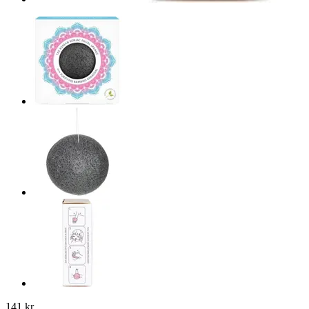
141 kr