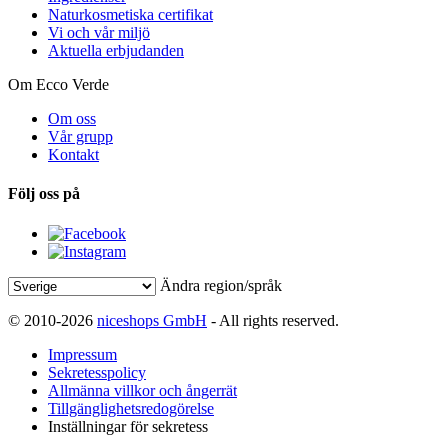
Naturkosmetiska certifikat
Vi och vår miljö
Aktuella erbjudanden
Om Ecco Verde
Om oss
Vår grupp
Kontakt
Följ oss på
Ändra region/språk
© 2010-2026
niceshops GmbH
- All rights reserved.
Impressum
Sekretesspolicy
Allmänna villkor och ångerrät
Tillgänglighetsredogörelse
Inställningar för sekretess