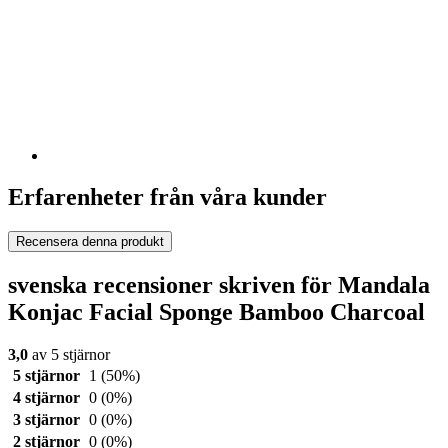
Erfarenheter från våra kunder
Recensera denna produkt
svenska recensioner skriven för Mandala
Konjac Facial Sponge Bamboo Charcoal
3,0
av 5 stjärnor
5 stjärnor
1
(50%)
4 stjärnor
0
(0%)
3 stjärnor
0
(0%)
2 stjärnor
0
(0%)