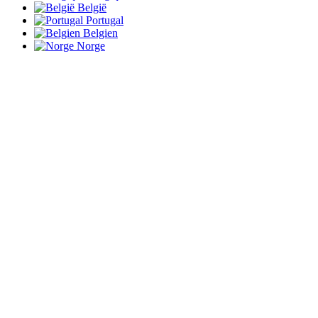
België
Portugal
Belgien
Norge