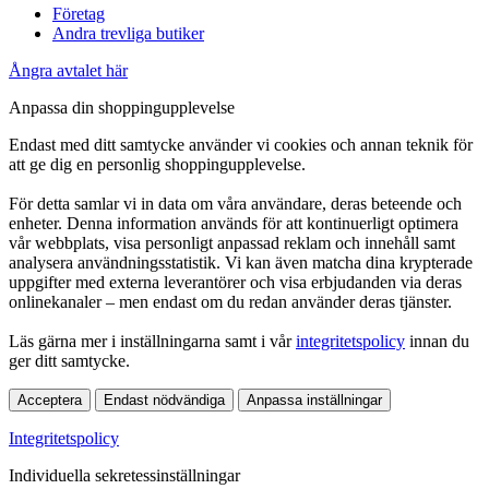
Företag
Andra trevliga butiker
Ångra avtalet här
Anpassa din shoppingupplevelse
Endast med ditt samtycke använder vi cookies och annan teknik för
att ge dig en personlig shoppingupplevelse.
För detta samlar vi in data om våra användare, deras beteende och
enheter. Denna information används för att kontinuerligt optimera
vår webbplats, visa personligt anpassad reklam och innehåll samt
analysera användningsstatistik. Vi kan även matcha dina krypterade
uppgifter med externa leverantörer och visa erbjudanden via deras
onlinekanaler – men endast om du redan använder deras tjänster.
Läs gärna mer i inställningarna samt i vår
integritetspolicy
innan du
ger ditt samtycke.
Acceptera
Endast nödvändiga
Anpassa inställningar
Integritetspolicy
Individuella sekretessinställningar