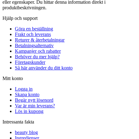
eller egenskaper. Du hittar denna information direkt i
produktbeskrivningen.
Hjälp och support
Göra en beställning
Frakt och leverans
Returer & återbetalningar
Betalningsalternativ
Kampanjer och rabatter
Behöver du mer hjälp?
Företagskunder
Så här använder du ditt konto
Mitt konto
Logga in
Skapa konto
Begär nytt lösenord
Var är min leverans?
Lös in kupong
Intressanta fakta
beauty blog
Ingredienser