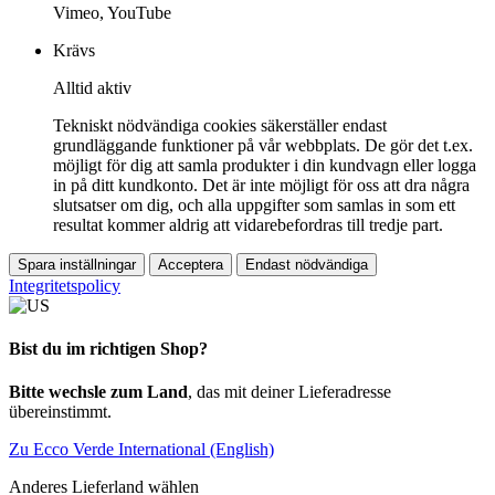
Vimeo, YouTube
Krävs
Alltid aktiv
Tekniskt nödvändiga cookies säkerställer endast
grundläggande funktioner på vår webbplats. De gör det t.ex.
möjligt för dig att samla produkter i din kundvagn eller logga
in på ditt kundkonto. Det är inte möjligt för oss att dra några
slutsatser om dig, och alla uppgifter som samlas in som ett
resultat kommer aldrig att vidarebefordras till tredje part.
Spara inställningar
Acceptera
Endast nödvändiga
Integritetspolicy
Bist du im richtigen Shop?
Bitte wechsle zum Land
, das mit deiner Lieferadresse
übereinstimmt.
Zu Ecco Verde International (English)
Anderes Lieferland wählen