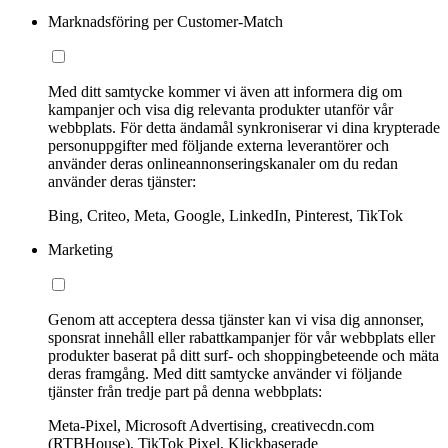
Marknadsföring per Customer-Match
Med ditt samtycke kommer vi även att informera dig om
kampanjer och visa dig relevanta produkter utanför vår
webbplats. För detta ändamål synkroniserar vi dina krypterade
personuppgifter med följande externa leverantörer och
använder deras onlineannonseringskanaler om du redan
använder deras tjänster:
Bing, Criteo, Meta, Google, LinkedIn, Pinterest, TikTok
Marketing
Genom att acceptera dessa tjänster kan vi visa dig annonser,
sponsrat innehåll eller rabattkampanjer för vår webbplats eller
produkter baserat på ditt surf- och shoppingbeteende och mäta
deras framgång. Med ditt samtycke använder vi följande
tjänster från tredje part på denna webbplats:
Meta-Pixel, Microsoft Advertising, creativecdn.com
(RTBHouse), TikTok Pixel, Klickbaserade