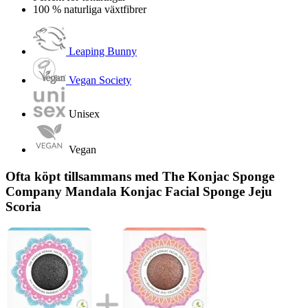
100 % naturliga växtfibrer
Leaping Bunny
Vegan Society
Unisex
Vegan
Ofta köpt tillsammans med The Konjac Sponge
Company Mandala Konjac Facial Sponge Jeju
Scoria