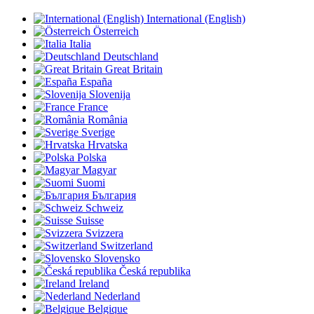
International (English)
Österreich
Italia
Deutschland
Great Britain
España
Slovenija
France
România
Sverige
Hrvatska
Polska
Magyar
Suomi
България
Schweiz
Suisse
Svizzera
Switzerland
Slovensko
Česká republika
Ireland
Nederland
Belgique