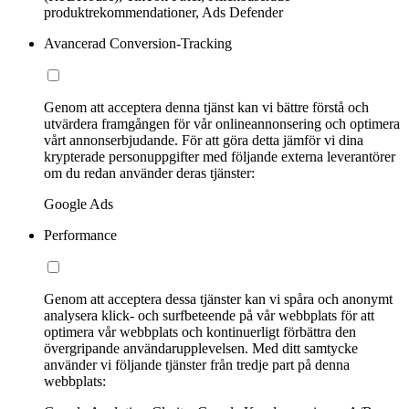
produktrekommendationer, Ads Defender
Avancerad Conversion-Tracking
Genom att acceptera denna tjänst kan vi bättre förstå och
utvärdera framgången för vår onlineannonsering och optimera
vårt annonserbjudande. För att göra detta jämför vi dina
krypterade personuppgifter med följande externa leverantörer
om du redan använder deras tjänster:
Google Ads
Performance
Genom att acceptera dessa tjänster kan vi spåra och anonymt
analysera klick- och surfbeteende på vår webbplats för att
optimera vår webbplats och kontinuerligt förbättra den
övergripande användarupplevelsen. Med ditt samtycke
använder vi följande tjänster från tredje part på denna
webbplats: